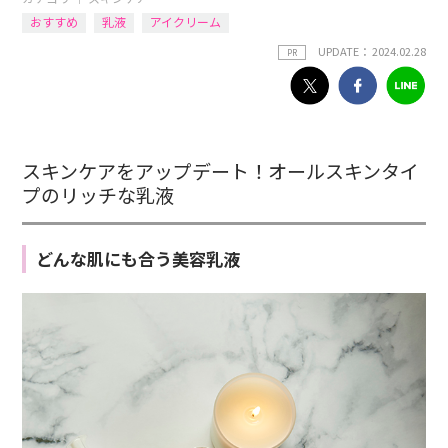
おすすめ
乳液
アイクリーム
UPDATE： 2024.02.28
PR
スキンケアをアップデート！オールスキンタイ
プのリッチな乳液
どんな肌にも合う美容乳液