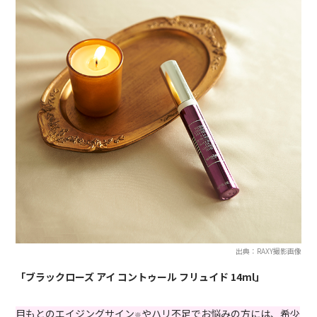
出典：RAXY撮影画像
「ブラックローズ アイ コントゥール フリュイド 14ml」
目もとのエイジングサイン
やハリ不足でお悩みの方には、希少
※