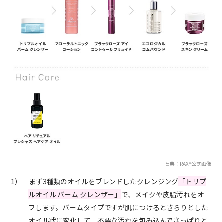
出典：RAXY公式画像
1） まず3種類のオイルをブレンドしたクレンジング
「トリプ
ルオイル バーム クレンザー」
で、メイクや皮脂汚れをオ
フします。バームタイプですが肌につけるとさらりとした
オイル状に変化して、不要な汚れを包み込んでさっぱりと