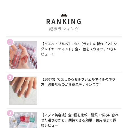
RANKING
記事ランキング
1
【イエベ・ブルベ】Laka（ラカ）の新作「マキシ
グレイヤーティント」全20色をスウォッチつきレ
ビュー！
2
【100均】で楽しめるセルフジェルネイルのやり
方！必要なものから簡単デザインまで
3
【アヌア美容液】全9種を比較！肌質・悩みに合わ
せた選び方から、期待できる効果・使用感まで徹
底レビュー