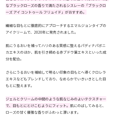
なブラックローズの香りで満たされるシスレーの「ブラックロ
ーズ アイ コントゥール フリュイド」がおすすめ。
繊細な目もとに徹底的にアプローチするエマルジョンタイプの
アイクリームで、2020年に発売されました。
肌にうるおいを補ってハリのある質感に整えるパディナパボニ
カエキスのほか、肌を引き締める赤ブドウ葉エキスといった成
分を配合。
さらにうるおいを補給して明るい印象の目もとへ導くクロレラ
エキスなどもブレンドしており、なめらかでいきいきとした目
もとに整えます。
ジェルとクリームの中間のような肌なじみのよいテクスチャー
で、目もとにとけこむようにフィット。
肌にのばしてみると、
ローズの甘く優雅な香りがふわっと漂います。