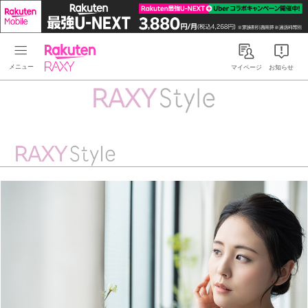
Rakuten RAXY
マイページ
お知らせ
RAXY Style