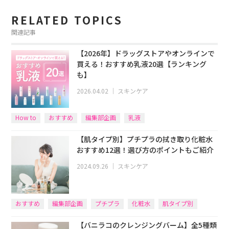
RELATED TOPICS
関連記事
【2026年】ドラッグストアやオンラインで
買える！おすすめ乳液20選【ランキング
も】
2026.04.02
｜
スキンケア
How to
おすすめ
編集部企画
乳液
【肌タイプ別】プチプラの拭き取り化粧水
おすすめ12選！選び方のポイントもご紹介
2024.09.26
｜
スキンケア
おすすめ
編集部企画
プチプラ
化粧水
肌タイプ別
【バニラコのクレンジングバーム】全5種類