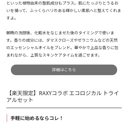
といった植物由来の整肌成分もプラス。肌にたっぷりとうるお
いを補って、ふっくらハリのある輝かしい素肌へと整えてくれま
すよ。
朝晩の洗顔後、化粧水をなじませた後のタイミングで使いま
す。香りの成分には、ダマスクローズやゼラニウムなどの天然
のエッセンシャルオイルをブレンド。華やかで上品な香りに包
まれながら、上質なスキンケアタイムを過ごせます。
詳細はこちら
【楽天限定】RAXYコラボ エコロジカル トライ
アルセット
手軽に始めるならコレ！