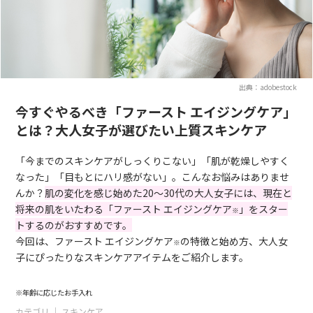
出典：adobestock
今すぐやるべき「ファースト エイジングケア」
とは？大人女子が選びたい上質スキンケア
「今までのスキンケアがしっくりこない」「肌が乾燥しやすく
なった」「目もとにハリ感がない」。こんなお悩みはありませ
んか？
肌の変化を感じ始めた20～30代の大人女子には、現在と
将来の肌をいたわる「ファースト エイジングケア
」をスター
※
トするのがおすすめです。
今回は、ファースト エイジングケア
の特徴と始め方、大人女
※
子にぴったりなスキンケアアイテムをご紹介します。
※年齢に応じたお手入れ
カテゴリ ｜
スキンケア