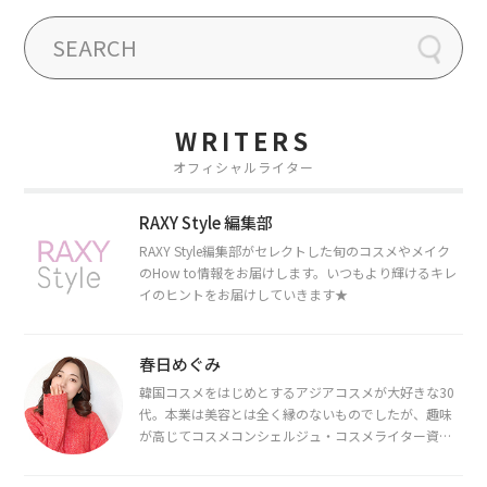
WRITERS
オフィシャルライター
RAXY Style 編集部
RAXY Style編集部がセレクトした旬のコスメやメイク
のHow to情報をお届けします。いつもより輝けるキレ
イのヒントをお届けしていきます★
春日めぐみ
韓国コスメをはじめとするアジアコスメが大好きな30
代。本業は美容とは全く縁のないものでしたが、趣味
が高じてコスメコンシェルジュ・コスメライター資格
を取得し、現在は韓国コスメライターとして活動中。
都内で16タイプパーソナルカラー診断・顔タイプ診