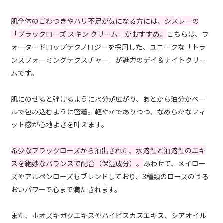
肌全体のごわつきやハリ不足が気になる方には、シスレーの
「ブラックローズ スキン クリーム」がおすすめ。
こちらは、ウ
ォータードロップテクノロジーを採用した、ユニークな「トラ
ンスフォーミングテクスチャー」が魅力のデイ＆ナイトクリー
ムです。
肌にのせると弾けるように水分が広がり、あとから油分がベー
ルで包み込むように密着。軽やかでありつつ、なめらかなフィ
ット感が心地よさを叶えます。
希少なブラックローズから抽出された、水溶性と油溶性のエキ
スを絶妙なバランスで配合（保湿成分）。
あわせて、メイロー
ズやアルペンローズもブレンドしており、3種類のローズのうる
おいパワーで心まで満たされます。
また、ホオズキガクエキスやハイビスカスエキス、シアオイル