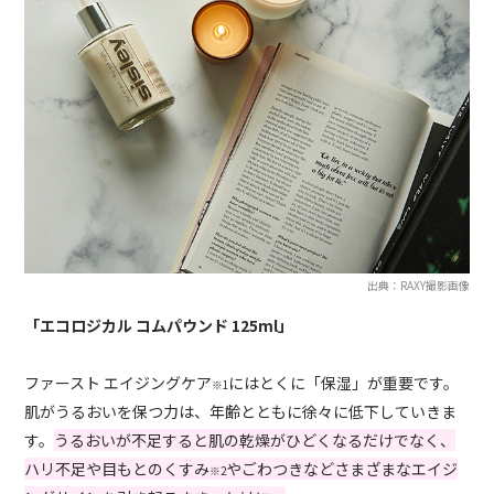
出典：RAXY撮影画像
「エコロジカル コムパウンド 125ml」
ファースト エイジングケア
にはとくに「保湿」が重要です。
※1
肌がうるおいを保つ力は、年齢とともに徐々に低下していきま
す。
うるおいが不足すると肌の乾燥がひどくなるだけでなく、
ハリ不足や目もとのくすみ
やごわつきなどさまざまなエイジ
※2