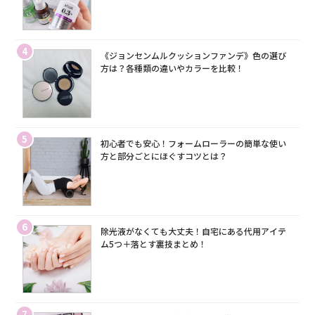
4
《ジョンセンムルクッションファンデ》色の選び
方は？各種類の違いやカラーを比較！
5
初心者でも安心！フォームローラーの簡単な使い
方と部分ごとにほぐすコツとは？
6
除光液がなくても大丈夫！自宅にある代用アイテ
ム5つ＋落とす裏技まとめ！
7