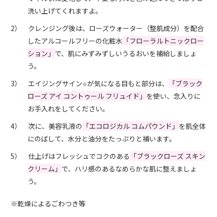
洗い上げてくれますよ。
2） クレンジング後は、ローズウォーター（整肌成分）を配合
したアルコールフリーの化粧水
「フローラルトニックロー
ション」
で、肌にみずみずしいうるおいを補給しましょ
う。
3） エイジングサイン
が気になる目もと部分は、
「ブラック
※
ローズ アイ コントゥール フリュイド」
を使い、念入りに
お手入れをしてください。
4） 次に、美容乳液の
「エコロジカル コムパウンド」
を肌全体
にのばして、水分と油分をたっぷりと補います。
5） 仕上げはフレッシュでコクのある
「ブラックローズ スキン
クリーム」
で、ハリ感のあるなめらかな肌に整えましょ
う。
※乾燥によるごわつき等