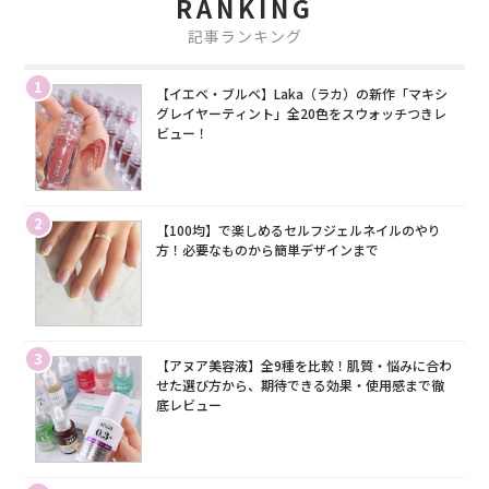
RANKING
記事ランキング
1
【イエベ・ブルベ】Laka（ラカ）の新作「マキシ
グレイヤーティント」全20色をスウォッチつきレ
ビュー！
2
【100均】で楽しめるセルフジェルネイルのやり
方！必要なものから簡単デザインまで
3
【アヌア美容液】全9種を比較！肌質・悩みに合わ
せた選び方から、期待できる効果・使用感まで徹
底レビュー