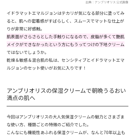
出典：アンブリオリス 公式画像
イドラマットエマルジョンはテカリが気になる部分に塗ってみ
ると、肌への密着感がすばらしく、スムースでマットな仕上が
りが非常に好感触。
肌表面がさらさらとした手触りになるので、皮脂が多くて艶肌
メイクができなかったという方にもうってつけの下地クリーム
ではないでしょうか。
乾燥＆敏感＆混合肌の私は、センシティブとイドラマットエマ
ルジョンのセット使いがお気に入りです！
アンブリオリスの保湿クリームで朝晩うるおい
満点の肌へ
今回はアンブリオリスの大人気保湿クリームの魅力とさまざま
な使い方、種類ごとの特徴のご紹介でした。
こんなにも機能性あふれる保湿クリームが、なんと70年以上も