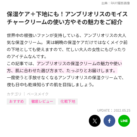
出典：RAXY撮影画像
保湿ケア＋下地にも！アンブリオリスのモイス
チャークリームの使い方やその魅力をご紹介
世界中の根強いファンが支持している、アンブリオリスの大人
気な保湿クリーム。 実は朝晩の保湿ケアだけではなくメイク前
の下地としても使えますので、忙しい大人の女性にもぴったり
のアイテムなんです。
この記事では、
アンブリオリスの保湿クリームの魅力や使い
方、肌に合わせた選び方まで、たっぷりとお届けします。
一度使うと手放せなくなるアンブリオリスの保湿クリームで、
夜も日中も乾燥知らずの肌を目指しましょう。
カテゴリ ｜
ベースメイク
おすすめ
徹底レビュー
化粧下地
UPDATE： 2022.05.25