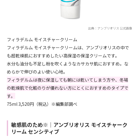
出典：アンブリオリス 公式画像
フィラデルム モイスチャークリーム
フィラデルム モイスチャークリームは、アンブリオリスの中で
も超乾燥肌におすすめしたい高保湿の保湿クリームです。
水分も油分も不足し粉を吹くようなカサカサ肌におすすめ。な
めらかで伸びのよい使い心地。
フィラデルムは夜に保湿しても朝には乾いてしまう方や、冬場
の乾燥肌で化粧のりが優れない方にとくにおすすめのタイプで
す。
75ml 3,520円（税込）※編集部調べ
敏感肌のため※｜アンブリオリス モイスチャーク
リーム センシティブ