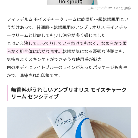
出典：アンブリオリス 公式画像
フィラデルム モイスチャークリームは乾燥肌～超乾燥肌用とい
うだけあって、普通肌～乾燥肌用のアンブリオリス モイスチャ
ークリームと比較しても少し油分が多く感じました。
とはいえ
決してこってりしているわけでもなく、なめらかで柔
らかく肌全体に広がります。
乾燥が気になる憂鬱な時期にも、
気持ちよくスキンケアができそうな使用感が魅力。
白のボディにライトブルーのラインが入ったパッケージも爽や
かで、洗練された印象です。
無香料がうれしいアンブリオリス モイスチャーク
リーム センシティブ