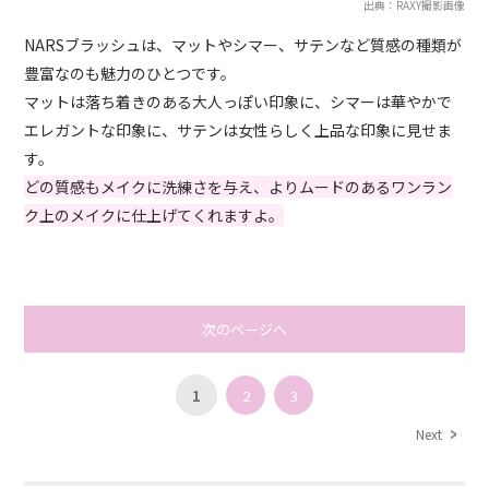
出典：RAXY撮影画像
NARSブラッシュは、マットやシマー、サテンなど質感の種類が
豊富なのも魅力のひとつです。
マットは落ち着きのある大人っぽい印象に、シマーは華やかで
エレガントな印象に、サテンは女性らしく上品な印象に見せま
す。
どの質感もメイクに洗練さを与え、よりムードのあるワンラン
ク上のメイクに仕上げてくれますよ。
次のページへ
1
2
3
Next