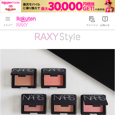
Rakuten RAXY
マイページ
お知らせ