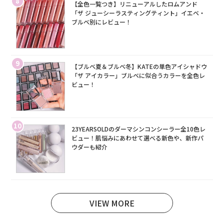
8
【全色一覧つき】リニューアルしたロムアンド
「ザ ジューシーラスティングティント」イエベ・
ブルベ別にレビュー！
9
【ブルベ夏＆ブルベ冬】KATEの単色アイシャドウ
「ザ アイカラー」ブルベに似合うカラーを全色レ
ビュー！
10
23YEARSOLDのダーマシンコンシーラー全10色レ
ビュー！肌悩みにあわせて選べる新色や、新作パ
ウダーも紹介
VIEW MORE