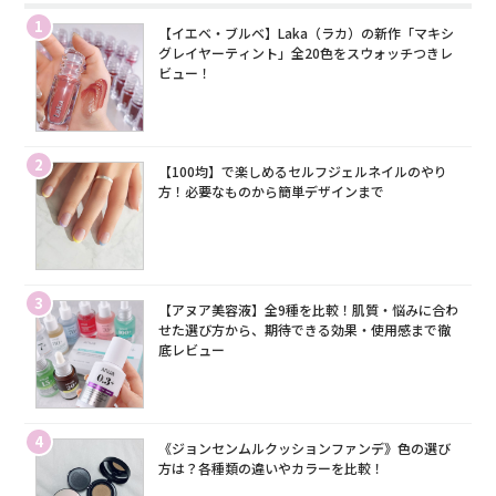
1
【イエベ・ブルベ】Laka（ラカ）の新作「マキシ
グレイヤーティント」全20色をスウォッチつきレ
ビュー！
2
【100均】で楽しめるセルフジェルネイルのやり
方！必要なものから簡単デザインまで
3
【アヌア美容液】全9種を比較！肌質・悩みに合わ
せた選び方から、期待できる効果・使用感まで徹
底レビュー
4
《ジョンセンムルクッションファンデ》色の選び
方は？各種類の違いやカラーを比較！