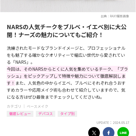
出典：RAXY撮影画像
NARSの人気チークをブルベ・イエベ別に大公
開！ナーズの魅力についてもご紹介！
洗練されたモードなブランドイメージと、プロフェッショナル
をも魅了する確かなクオリティーで幅広い世代から愛されてい
る「NARS」。
今回は、そのNARSからとくに人気を集めているチーク、「ブラ
ッシュ」をピックアップして特徴や魅力について徹底解説しま
す！
また、人気色の中からイエベ、ブルベにそれぞれ合うおす
すめカラーや応用メイク術も合わせて紹介していますので、気
になる方はぜひ最後までチェックしてくださいね。
カテゴリ ｜
ベースメイク
徹底レビュー
デパコス
タイプ別
UPDATE： 2024.05.17