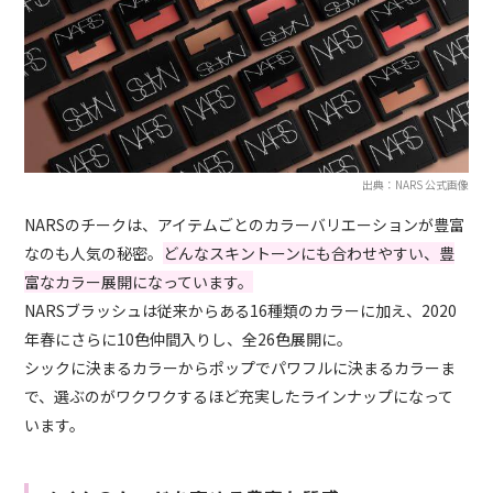
出典：NARS 公式画像
NARSのチークは、アイテムごとのカラーバリエーションが豊富
なのも人気の秘密。
どんなスキントーンにも合わせやすい、豊
富なカラー展開になっています。
NARSブラッシュは従来からある16種類のカラーに加え、2020
年春にさらに10色仲間入りし、全26色展開に。
シックに決まるカラーからポップでパワフルに決まるカラーま
で、選ぶのがワクワクするほど充実したラインナップになって
います。