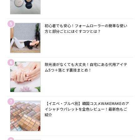
5
初心者でも安心！フォームローラーの簡単な使い
方と部分ごとにほぐすコツとは？
6
除光液がなくても大丈夫！自宅にある代用アイテ
ム5つ＋落とす裏技まとめ！
7
【イエベ・ブルベ別】韓国コスメWAKEMAKEのア
イシャドウパレットを全色レビュー！最新色もご
紹介