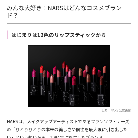
みんな大好き！NARSはどんなコスメブラン
ド？
はじまりは12色のリップスティックから
出典：NARS 公式画像
NARSは、メイクアップアーティストであるフランソワ・ナーズ
の「ひとりひとりの本来の美しさや個性を最大限に引き出した
い」という想いから、1994年に誕生したブランド。