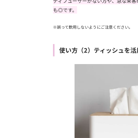
ディフューザーがない方や、急な来客
も◎です。
※誤って飲用しないようにご注意ください。
使い方（2）ティッシュを活