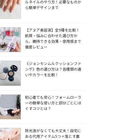
ルネイルのやり方！必要なものか
ら簡単デザインまで
【アヌア美容液】全9種を比較！
肌質・悩みに合わせた選び方か
ら、期待できる効果・使用感まで
徹底レビュー
《ジョンセンムルクッションファ
ンデ》色の選び方は？各種類の違
いやカラーを比較！
初心者でも安心！フォームローラ
ーの簡単な使い方と部分ごとにほ
ぐすコツとは？
除光液がなくても大丈夫！自宅に
ある代用アイテム5つ＋落とす裏