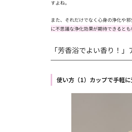
すよね。
また、それだけでなく心身の浄化や邪
に不思議な浄化効果が期待できるとも
「芳香浴でよい香り！」
使い方（1）カップで手軽に