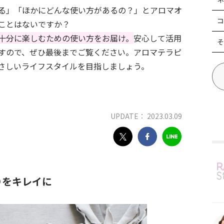
る」「ほかにどんな使い方があるの？」とアロマオ
コ
ことはないですか？
十分に楽しむための使い方をお届け。
安心して活用
そ
すので、ぜひ最後までご覧ください。アロマテラピ
さしいライフスタイルを目指しましょう。
UPDATE： 2023.03.09
りをキレイに