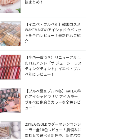
技まとめ！
【イエベ・ブルベ別】韓国コスメ
WAKEMAKEのアイシャドウパレッ
トを全色レビュー！最新色もご紹
介
【全色一覧つき】リニューアルし
たロムアンド「ザ ジューシーラス
ティングティント」イエベ・ブル
ベ別にレビュー！
【ブルベ夏＆ブルベ冬】KATEの単
色アイシャドウ「ザ アイカラー」
ブルベに似合うカラーを全色レビ
ュー！
23YEARSOLDのダーマシンコンシ
ーラー全10色レビュー！肌悩みに
あわせて選べる新色や、新作パウ