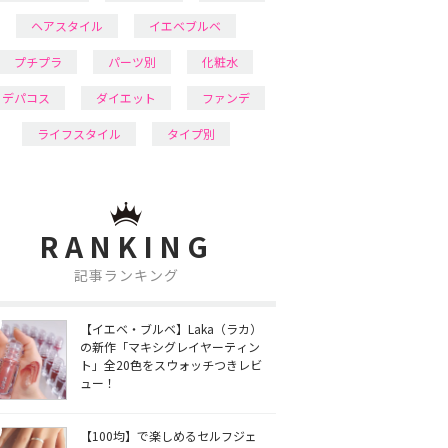
ヘアスタイル
イエベブルベ
プチプラ
パーツ別
化粧水
デパコス
ダイエット
ファンデ
ライフスタイル
タイプ別
RANKING
記事ランキング
【イエベ・ブルベ】Laka（ラカ）
の新作「マキシグレイヤーティン
ト」全20色をスウォッチつきレビ
ュー！
【100均】で楽しめるセルフジェ