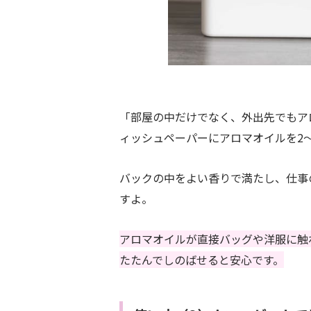
「部屋の中だけでなく、外出先でもア
ィッシュペーパーにアロマオイルを2
バックの中をよい香りで満たし、仕事
すよ。
アロマオイルが直接バッグや洋服に触
たたんでしのばせると安心です。