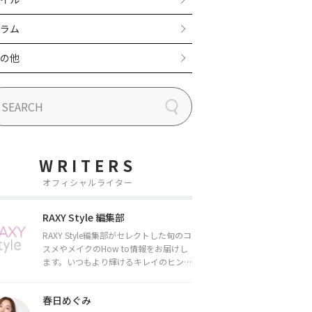
ラム
の他
WRITERS
オフィシャルライター
RAXY Style 編集部
RAXY Style編集部がセレクトした旬のコ
スメやメイクのHow to情報をお届けし
ます。いつもより輝けるキレイのヒント
をお届けしていきます★
春日めぐみ