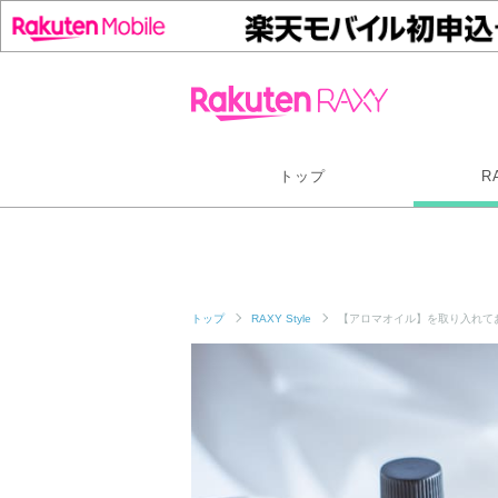
トップ
R
トップ
RAXY Style
【アロマオイル】を取り入れて