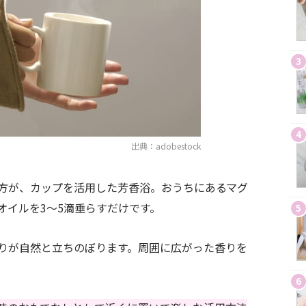
3
4
出典：adobestock
方が、カップを活用した芳香浴。おうちにあるマグ
オイルを3〜5滴垂らすだけです。
5
りが自然と立ちのぼります。周囲に広がった香りを
6