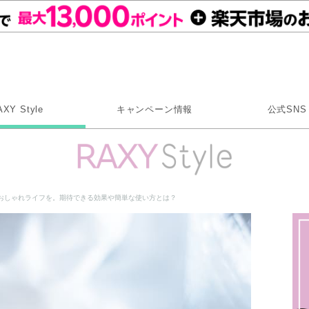
Rakuten RAXY
AXY Style
キャンペーン情報
公式SNS
X
Instagram
LINE
おしゃれライフを。期待できる効果や簡単な使い方とは？
Rakuten Link