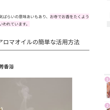
気ばらいの意味あいもあり、
お寺でお香をたくよう
いわれています。
アロマオイルの簡単な活用方法
芳香浴
1
2