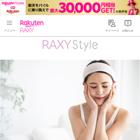
Rakuten RAXY
マイページ
お知らせ