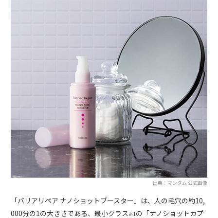
出典：マンダム 公式画像
「バリアリペア ナノショットブースター」は、人の毛穴の約10,
000分の1の大きさである、最小クラス
の「ナノショットカプ
※1