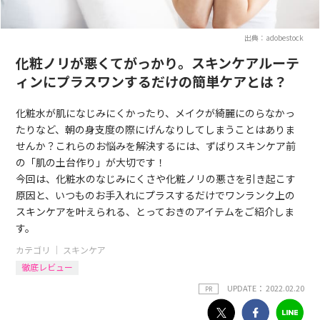
出典：adobestock
化粧ノリが悪くてがっかり。スキンケアルーテ
ィンにプラスワンするだけの簡単ケアとは？
化粧水が肌になじみにくかったり、メイクが綺麗にのらなかっ
たりなど、朝の身支度の際にげんなりしてしまうことはありま
せんか？これらのお悩みを解決するには、ずばりスキンケア前
の「肌の土台作り」が大切です！
今回は、化粧水のなじみにくさや化粧ノリの悪さを引き起こす
原因と、いつものお手入れにプラスするだけでワンランク上の
スキンケアを叶えられる、とっておきのアイテムをご紹介しま
す。
カテゴリ ｜
スキンケア
徹底レビュー
UPDATE： 2022.02.20
PR