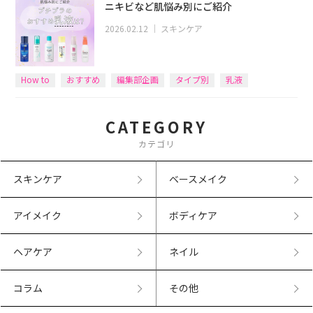
ニキビなど肌悩み別にご紹介
2026.02.12
｜
スキンケア
How to
おすすめ
編集部企画
タイプ別
乳液
CATEGORY
カテゴリ
スキンケア
ベースメイク
アイメイク
ボディケア
ヘアケア
ネイル
コラム
その他