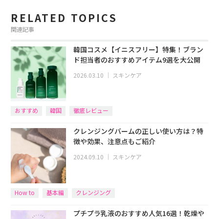
RELATED TOPICS
関連記事
韓国コスメ【イニスフリー】特集！ブラン
ド担当者のおすすめアイテム9選を大公開
2026.03.10
｜
スキンケア
おすすめ
韓国
徹底レビュー
クレンジングバームの正しい使い方は？特
徴や効果、注意点もご紹介
2024.09.10
｜
スキンケア
How to
基本編
クレンジング
プチプラ乳液のおすすめ人気16選！乾燥や