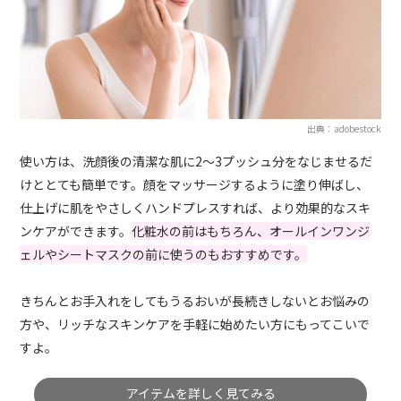
出典：adobestock
使い方は、洗顔後の清潔な肌に2～3プッシュ分をなじませるだ
けととても簡単です。顔をマッサージするように塗り伸ばし、
仕上げに肌をやさしくハンドプレスすれば、より効果的なスキ
ンケアができます。
化粧水の前はもちろん、オールインワンジ
ェルやシートマスクの前に使うのもおすすめです。
きちんとお手入れをしてもうるおいが長続きしないとお悩みの
方や、リッチなスキンケアを手軽に始めたい方にもってこいで
すよ。
アイテムを詳しく見てみる