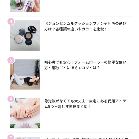
4
《ジョンセンムルクッションファンデ》色の選び
方は？各種類の違いやカラーを比較！
5
初心者でも安心！フォームローラーの簡単な使い
方と部分ごとにほぐすコツとは？
6
除光液がなくても大丈夫！自宅にある代用アイテ
ム5つ＋落とす裏技まとめ！
7