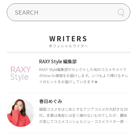
WRITERS
オフィシャルライター
RAXY Style 編集部
RAXY Style編集部がセレクトした旬のコスメやメイク
のHow to情報をお届けします。いつもより輝けるキレ
イのヒントをお届けしていきます★
春日めぐみ
韓国コスメをはじめとするアジアコスメが大好きな30
代。本業は美容とは全く縁のないものでしたが、趣味
が高じてコスメコンシェルジュ・コスメライター資格
を取得し、現在は韓国コスメライターとして活動中。
都内で16タイプパーソナルカラー診断・顔タイプ診