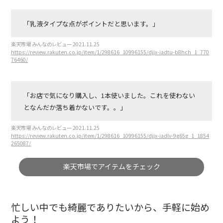
「乳液タイプな点がポイントだと思います。」
楽天市場 みんなのレビュー 2021.11.25
https://review.rakuten.co.jp/item/1/298616_10996155/djjx-iadtu-b8hch_1_770
76460/
「お店で気になり購入し、1本使いました。これを使わない
となんだか落ち着かないです。。」
楽天市場 みんなのレビュー 2021.11.25
https://review.rakuten.co.jp/item/1/298616_10996155/djjx-iadlv-9g65g_1_1854
265087/
楽天市場でアイテムをチェック
忙しい中でも綺麗でありたいから、手軽に始め
よう！