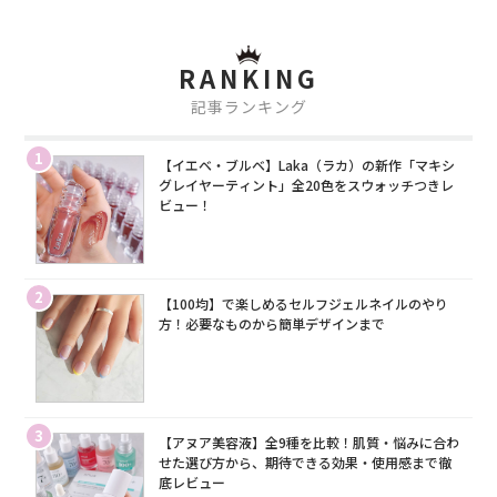
RANKING
記事ランキング
1
【イエベ・ブルベ】Laka（ラカ）の新作「マキシ
グレイヤーティント」全20色をスウォッチつきレ
ビュー！
2
【100均】で楽しめるセルフジェルネイルのやり
方！必要なものから簡単デザインまで
3
【アヌア美容液】全9種を比較！肌質・悩みに合わ
せた選び方から、期待できる効果・使用感まで徹
底レビュー