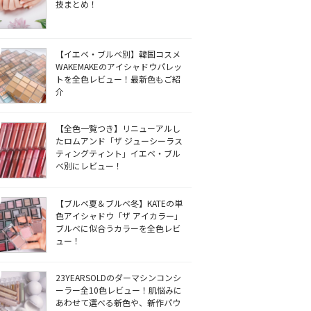
技まとめ！
【イエベ・ブルベ別】韓国コスメ
WAKEMAKEのアイシャドウパレッ
トを全色レビュー！最新色もご紹
介
【全色一覧つき】リニューアルし
たロムアンド「ザ ジューシーラス
ティングティント」イエベ・ブル
ベ別にレビュー！
【ブルベ夏＆ブルベ冬】KATEの単
色アイシャドウ「ザ アイカラー」
ブルベに似合うカラーを全色レビ
ュー！
23YEARSOLDのダーマシンコンシ
ーラー全10色レビュー！肌悩みに
あわせて選べる新色や、新作パウ