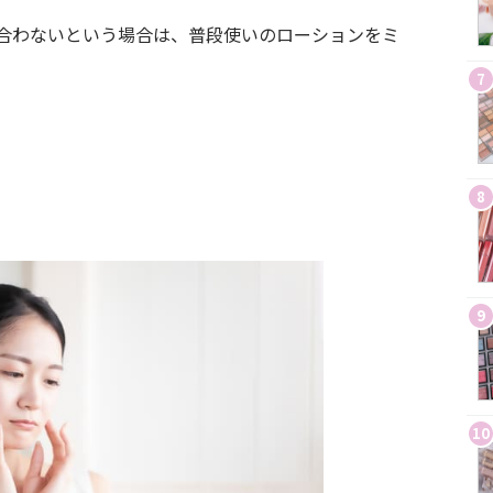
合わないという場合は、普段使いのローションをミ
7
8
9
10