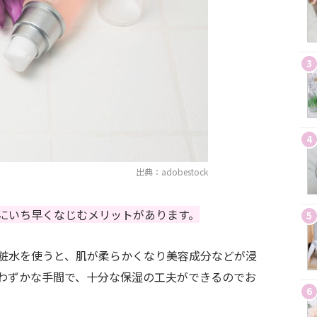
3
4
出典：adobestock
にいち早くなじむメリットがあります。
5
粧水を使うと、肌が柔らかくなり美容成分などが浸
わずかな手間で、十分な保湿の工夫ができるのでお
6