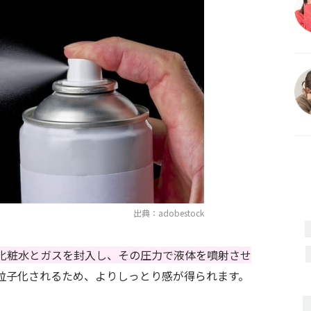
出典：adobestock
化粧水とガスを封入し、その圧力で液体を噴射させ
粒子化されるため、よりしっとり感が得られます。