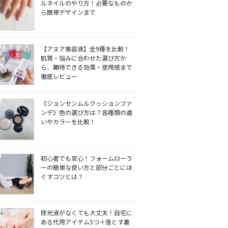
ルネイルのやり方！必要なものか
ら簡単デザインまで
【アヌア美容液】全9種を比較！
肌質・悩みに合わせた選び方か
ら、期待できる効果・使用感まで
徹底レビュー
《ジョンセンムルクッションファ
ンデ》色の選び方は？各種類の違
いやカラーを比較！
初心者でも安心！フォームローラ
ーの簡単な使い方と部分ごとにほ
ぐすコツとは？
除光液がなくても大丈夫！自宅に
ある代用アイテム5つ＋落とす裏