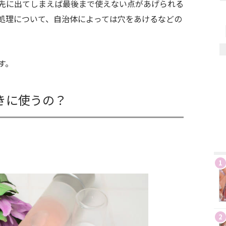
先に出てしまえば最後まで使えない点があげられる
処理について、自治体によっては穴をあけるなどの
す。
きに使うの？
1
2