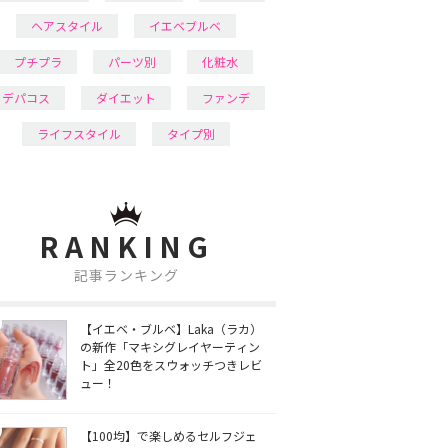
ヘアスタイル
イエベブルベ
プチプラ
パーツ別
化粧水
デパコス
ダイエット
ファンデ
ライフスタイル
タイプ別
RANKING
記事ランキング
【イエベ・ブルベ】Laka（ラカ）
の新作「マキシグレイヤーティン
ト」全20色をスウォッチつきレビ
ュー！
【100均】で楽しめるセルフジェ