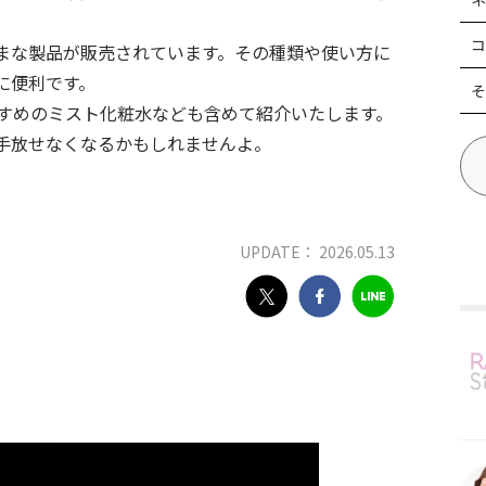
コ
まな製品が販売されています。その種類や使い方に
に便利です。
そ
すめのミスト化粧水なども含めて紹介いたします。
手放せなくなるかもしれませんよ。
UPDATE： 2026.05.13