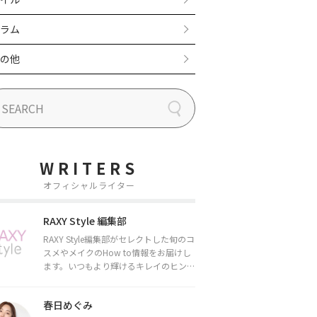
ラム
の他
WRITERS
オフィシャルライター
RAXY Style 編集部
RAXY Style編集部がセレクトした旬のコ
スメやメイクのHow to情報をお届けし
ます。いつもより輝けるキレイのヒント
をお届けしていきます★
春日めぐみ