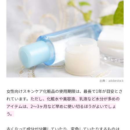
出典：adobestock
女性向けスキンケア化粧品の使用期限は、最長で1年が目安とさ
れています。
ただし、化粧水や美容液、乳液など水分が多めの
アイテムは、2〜3ヶ月など早めに使い切るほうがよいでしょ
う。
古くなって成分が分離していたり、変色していたりするものは