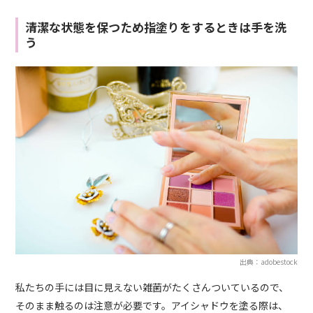
清潔な状態を保つため指塗りをするときは手を洗
う
出典：adobestock
私たちの手には目に見えない雑菌がたくさんついているので、
そのまま触るのは注意が必要です。アイシャドウを塗る際は、