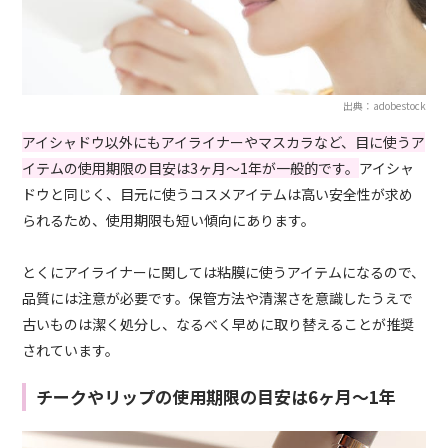
出典：adobestock
アイシャドウ以外にもアイライナーやマスカラなど、目に使うア
イテムの使用期限の目安は3ヶ月〜1年が一般的です。
アイシャ
ドウと同じく、目元に使うコスメアイテムは高い安全性が求め
られるため、使用期限も短い傾向にあります。
とくにアイライナーに関しては粘膜に使うアイテムになるので、
品質には注意が必要です。保管方法や清潔さを意識したうえで
古いものは潔く処分し、なるべく早めに取り替えることが推奨
されています。
チークやリップの使用期限の目安は6ヶ月〜1年