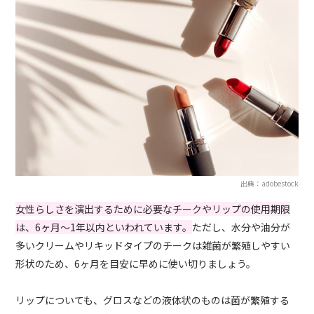
出典：adobestock
女性らしさを演出するために必要なチークやリップの使用期限
は、6ヶ月〜1年以内といわれています。
ただし、水分や油分が
多いクリームやリキッドタイプのチークは雑菌が繁殖しやすい
形状のため、6ヶ月を目安に早めに使い切りましょう。
リップについても、グロスなどの液体状のものは菌が繁殖する