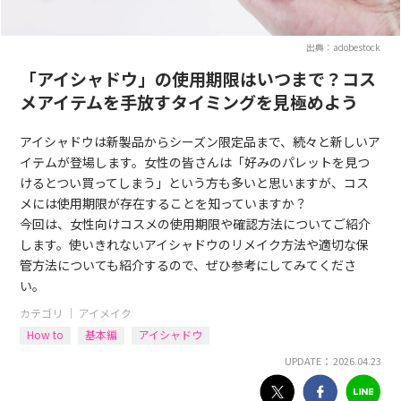
出典：adobestock
「アイシャドウ」の使用期限はいつまで？コス
メアイテムを手放すタイミングを見極めよう
アイシャドウは新製品からシーズン限定品まで、続々と新しいア
イテムが登場します。女性の皆さんは「好みのパレットを見つ
けるとつい買ってしまう」という方も多いと思いますが、コス
メには使用期限が存在することを知っていますか？
今回は、女性向けコスメの使用期限や確認方法についてご紹介
します。使いきれないアイシャドウのリメイク方法や適切な保
管方法についても紹介するので、ぜひ参考にしてみてくださ
い。
カテゴリ ｜
アイメイク
How to
基本編
アイシャドウ
UPDATE： 2026.04.23