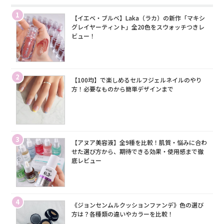
1
【イエベ・ブルベ】Laka（ラカ）の新作「マキシ
グレイヤーティント」全20色をスウォッチつきレ
ビュー！
2
【100均】で楽しめるセルフジェルネイルのやり
方！必要なものから簡単デザインまで
3
【アヌア美容液】全9種を比較！肌質・悩みに合わ
せた選び方から、期待できる効果・使用感まで徹
底レビュー
4
《ジョンセンムルクッションファンデ》色の選び
方は？各種類の違いやカラーを比較！