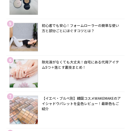
5
初心者でも安心！フォームローラーの簡単な使い
方と部分ごとにほぐすコツとは？
6
除光液がなくても大丈夫！自宅にある代用アイテ
ム5つ＋落とす裏技まとめ！
7
【イエベ・ブルベ別】韓国コスメWAKEMAKEのア
イシャドウパレットを全色レビュー！最新色もご
紹介