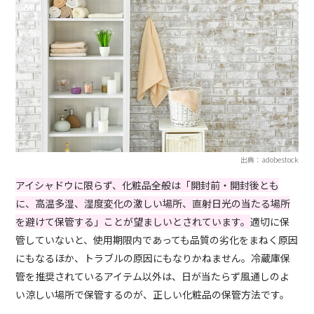
出典：adobestock
アイシャドウに限らず、化粧品全般は「開封前・開封後とも
に、高温多湿、湿度変化の激しい場所、直射日光の当たる場所
を避けて保管する」ことが望ましいとされています。
適切に保
管していないと、使用期限内であっても品質の劣化をまねく原因
にもなるほか、トラブルの原因にもなりかねません。冷蔵庫保
管を推奨されているアイテム以外は、日が当たらず風通しのよ
い涼しい場所で保管するのが、正しい化粧品の保管方法です。