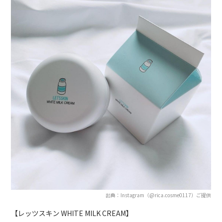
出典：Instagram（@rica.cosme0117）ご提供
【レッツスキン WHITE MILK CREAM】