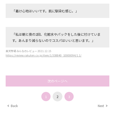
「着け心地はいいです。肌に馴染む感じ。」
「私は朝と夜の2回、化粧水やパックをした後に付けていま
す。あんまり減らないのでコスパはいいと思います。」
楽天市場 みんなのレビュー 2021.12.15
https://review.rakuten.co.jp/item/1/338840_10000094/1.1/
次のページへ
1
2
3
Back
Next