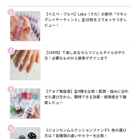
1
【イエベ・ブルベ】Laka（ラカ）の新作「マキシ
グレイヤーティント」全20色をスウォッチつきレ
ビュー！
2
【100均】で楽しめるセルフジェルネイルのやり
方！必要なものから簡単デザインまで
3
【アヌア美容液】全9種を比較！肌質・悩みに合わ
せた選び方から、期待できる効果・使用感まで徹
底レビュー
4
《ジョンセンムルクッションファンデ》色の選び
方は？各種類の違いやカラーを比較！