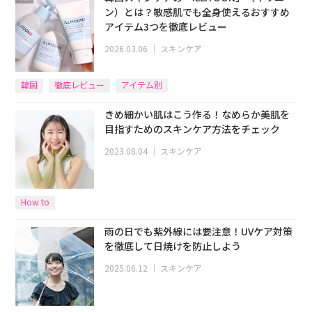
ン）とは？敏感肌でも全身使えるおすすめ
アイテム3つを徹底レビュー
2026.03.06
｜
スキンケア
韓国
徹底レビュー
アイテム別
きめ細かい肌はこう作る！なめらか美肌を
目指すためのスキンケア方法をチェック
2023.08.04
｜
スキンケア
How to
雨の日でも紫外線には要注意！UVケア対策
を徹底して日焼けを防止しよう
2025.06.12
｜
スキンケア