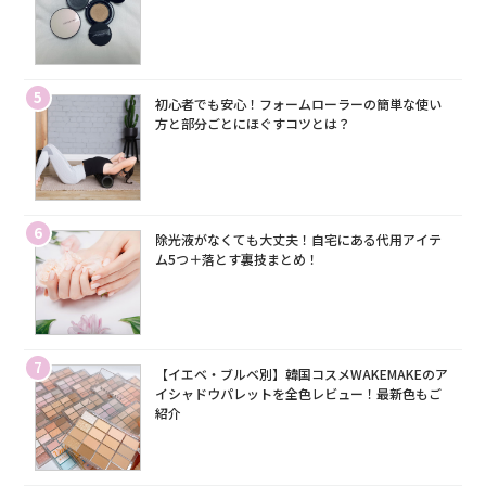
5
初心者でも安心！フォームローラーの簡単な使い
方と部分ごとにほぐすコツとは？
6
除光液がなくても大丈夫！自宅にある代用アイテ
ム5つ＋落とす裏技まとめ！
7
【イエベ・ブルベ別】韓国コスメWAKEMAKEのア
イシャドウパレットを全色レビュー！最新色もご
紹介