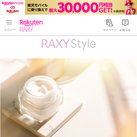
Rakuten RAXY
マイページ
お知らせ