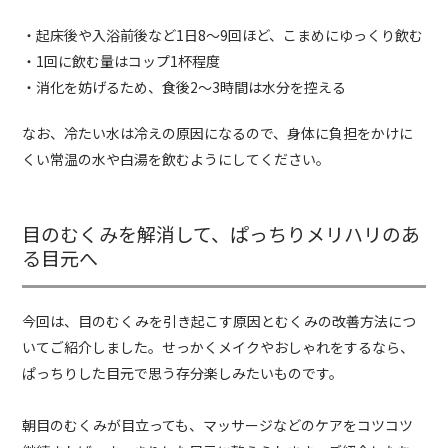
・起床後や入浴前後など1日8～9回ほど、こまめにゆっくり飲む
・1回に飲む量はコップ1杯程度
・消化を妨げるため、食後2～3時間は水分を控える
なお、冷たい水は冷えの原因になるので、身体に負担をかけに
くい常温の水や白湯を飲むようにしてください。
目のむくみを解消して、ぱっちりメリハリのあ
る目元へ
今回は、目のむくみを引き起こす原因とむくみの改善方法につ
いてご紹介しました。せっかくメイクやおしゃれをするなら、
ぱっちりした目元で思う存分楽しみたいものです。
朝目のむくみが目立っても、マッサージなどのケアをコツコツ