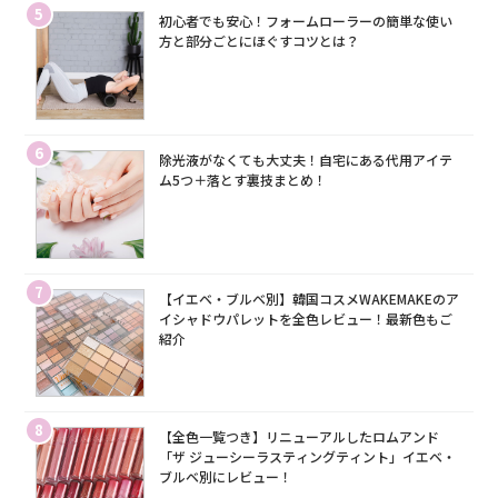
5
初心者でも安心！フォームローラーの簡単な使い
方と部分ごとにほぐすコツとは？
6
除光液がなくても大丈夫！自宅にある代用アイテ
ム5つ＋落とす裏技まとめ！
7
【イエベ・ブルベ別】韓国コスメWAKEMAKEのア
イシャドウパレットを全色レビュー！最新色もご
紹介
8
【全色一覧つき】リニューアルしたロムアンド
「ザ ジューシーラスティングティント」イエベ・
ブルベ別にレビュー！