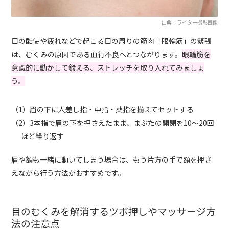
出典：ライター撮影画像
目の酷使や疲れなどで起こる目の周りの筋肉「眼輪筋」の緊張
は、むくみの原因である血行不良へとつながります。
眼輪筋を
意識的に動かして鍛える、ストレッチを取り入れてみましょ
う。
（1）眉の下に人差し指・中指・薬指を揃えてセットする
（2）3本指で眉の下を押さえたまま、まぶたの開閉を10～20回
ほど繰り返す
眉や額も一緒に動いてしまう場合は、もう片方の手で額を押さ
えながら行う方法がおすすめです。
目のむくみを解消するツボ押しやマッサージ方
法の注意点