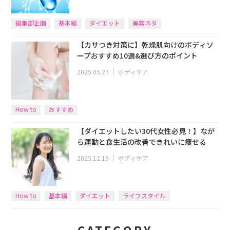
編集部企画
基本編
ダイエット
美容ネタ
【カサつき対策に】乾燥肌向けのボディソ
ープおすすめ10選&選び方のポイント
2025.05.27
｜
ボディケア
How to
おすすめ
【ダイエットしたい30代女性必見！】なが
ら運動と食生活の改善できれいに痩せる
2025.12.19
｜
ボディケア
How to
基本編
ダイエット
ライフスタイル