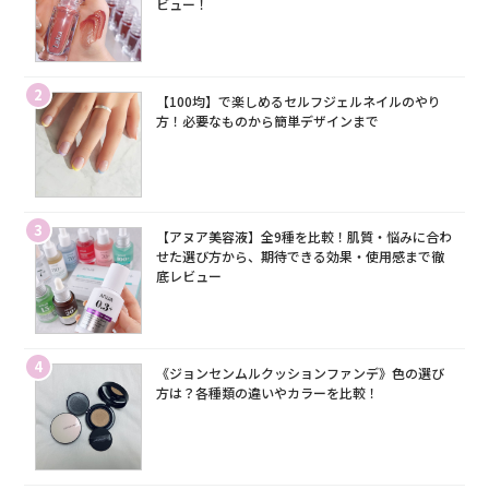
ビュー！
2
【100均】で楽しめるセルフジェルネイルのやり
方！必要なものから簡単デザインまで
3
【アヌア美容液】全9種を比較！肌質・悩みに合わ
せた選び方から、期待できる効果・使用感まで徹
底レビュー
4
《ジョンセンムルクッションファンデ》色の選び
方は？各種類の違いやカラーを比較！