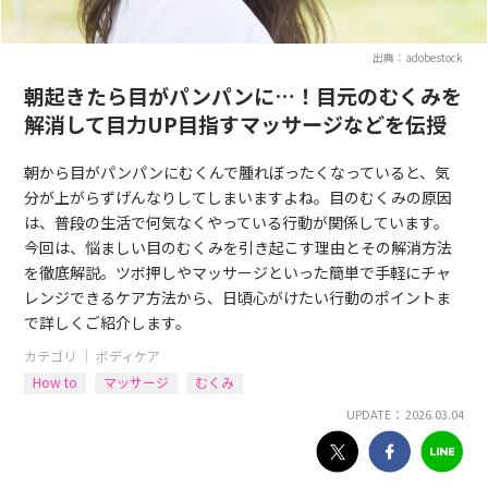
出典：adobestock
朝起きたら目がパンパンに…！目元のむくみを
解消して目力UP目指すマッサージなどを伝授
朝から目がパンパンにむくんで腫れぼったくなっていると、気
分が上がらずげんなりしてしまいますよね。目のむくみの原因
は、普段の生活で何気なくやっている行動が関係しています。
今回は、悩ましい目のむくみを引き起こす理由とその解消方法
を徹底解説。ツボ押しやマッサージといった簡単で手軽にチャ
レンジできるケア方法から、日頃心がけたい行動のポイントま
で詳しくご紹介します。
カテゴリ ｜
ボディケア
How to
マッサージ
むくみ
UPDATE： 2026.03.04