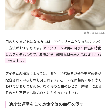
出典：adobestock
目のむくみが気になる方には、アイクリームを使ったスキンケ
ア方法がおすすめです。
アイクリームは目の周りの保湿に特化
したアイテムなので、皮膚が薄く繊細な目元を入念にお手入れ
できますよ。
アイテムの種類によっては、肌を引き締める成分や美容成分が
配合されているものも見られます。むくみを直接的に取り除く
わけではありませんが、むくみの理由のひとつ「摩擦」による
肌のハリ不足でお悩みの方にもうってつけです。
適度な運動をして身体全体の血行を促す