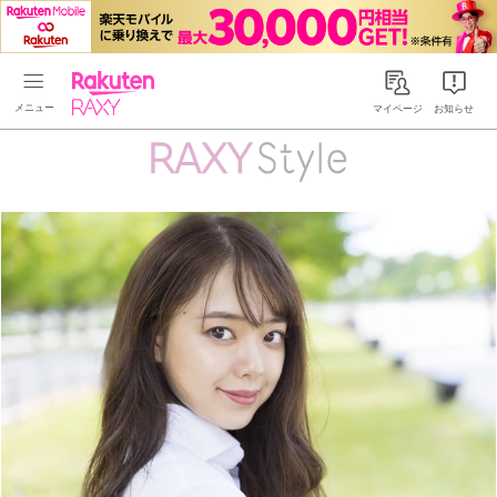
Rakuten RAXY
マイページ
お知らせ