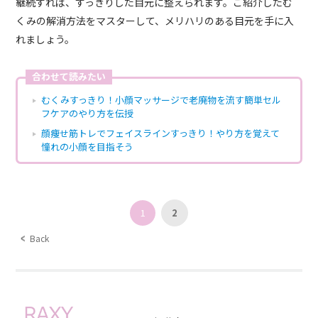
継続すれば、すっきりした目元に整えられます。ご紹介したむ
くみの解消方法をマスターして、メリハリのある目元を手に入
れましょう。
合わせて読みたい
むくみすっきり！小顔マッサージで老廃物を流す簡単セル
フケアのやり方を伝授
顔痩せ筋トレでフェイスラインすっきり！やり方を覚えて
憧れの小顔を目指そう
1
2
Back