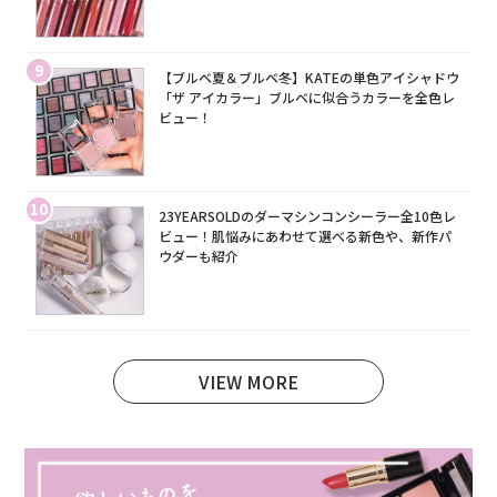
9
【ブルベ夏＆ブルベ冬】KATEの単色アイシャドウ
「ザ アイカラー」ブルベに似合うカラーを全色レ
ビュー！
10
23YEARSOLDのダーマシンコンシーラー全10色レ
ビュー！肌悩みにあわせて選べる新色や、新作パ
ウダーも紹介
VIEW MORE