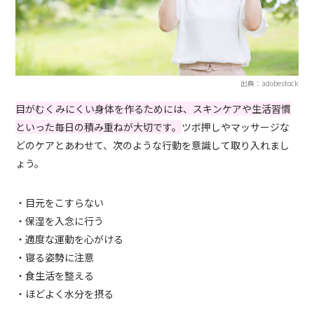
出典：adobestock
目がむくみにくい身体を作るためには、スキンケアや生活習慣
といった毎日の積み重ねが大切です。
ツボ押しやマッサージな
どのケアとあわせて、次のような行動を意識して取り入れまし
ょう。
・目元をこすらない
・保湿を入念に行う
・適度な運動を心がける
・寝る姿勢に注意
・食生活を整える
・ほどよく水分を摂る