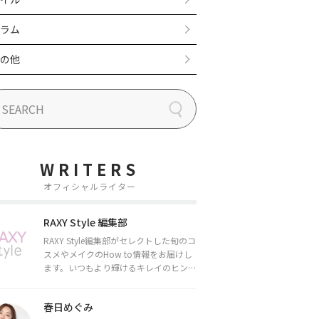
ラム
の他
WRITERS
オフィシャルライター
RAXY Style 編集部
RAXY Style編集部がセレクトした旬のコ
スメやメイクのHow to情報をお届けし
ます。いつもより輝けるキレイのヒント
をお届けしていきます★
春日めぐみ