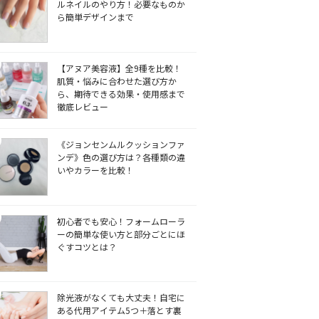
ルネイルのやり方！必要なものか
ら簡単デザインまで
【アヌア美容液】全9種を比較！
肌質・悩みに合わせた選び方か
ら、期待できる効果・使用感まで
徹底レビュー
《ジョンセンムルクッションファ
ンデ》色の選び方は？各種類の違
いやカラーを比較！
初心者でも安心！フォームローラ
ーの簡単な使い方と部分ごとにほ
ぐすコツとは？
除光液がなくても大丈夫！自宅に
ある代用アイテム5つ＋落とす裏