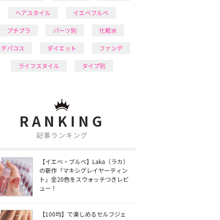
ヘアスタイル
イエベブルベ
プチプラ
パーツ別
化粧水
デパコス
ダイエット
ファンデ
ライフスタイル
タイプ別
RANKING
記事ランキング
【イエベ・ブルベ】Laka（ラカ）
の新作「マキシグレイヤーティン
ト」全20色をスウォッチつきレビ
ュー！
【100均】で楽しめるセルフジェ