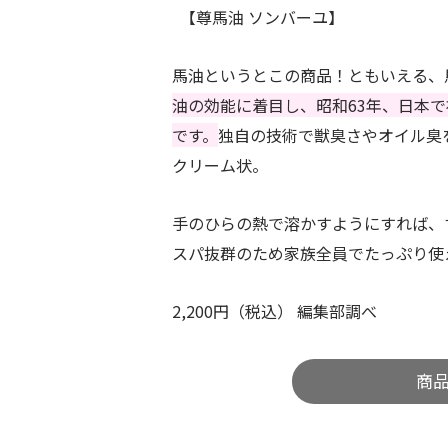
【尊馬油 ソンバーユ】
馬油というとこの商品！ともいえる、
油の効能に着目し、昭和63年、日本
です。
独自の技術で獣臭さやオイル臭
クリーム状。
手のひらの熱で溶かすようにすれば、
スパ抜群のため家族全員でたっぷり使
2,200円（税込） 編集部調べ
商