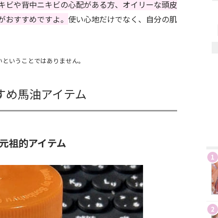
キビや背中ニキビの心配がある方、オイリーな頭皮
がおすすめですよ。
使い心地だけでなく、自分の肌
いということではありません。
すめ馬油アイテム
る元祖的アイテム
1
2