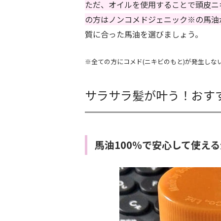
ただ、オイルを使用することで頭皮ニ
の方はノンコメドジェニック※の馬油
質に合った馬油を選びましょう。
※全ての方にコメド(ニキビのもと)が発生しな
サラサラ髪が叶う！おす
馬油100％で安心して使え