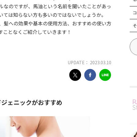
ルなのですが、馬油という名前を聞いたことがあっ
コ
いては知らない方も多いのではないでしょうか。
、髪への効果や基本の使用方法、おすすめの使い方
そ
すことなくご紹介していきます！
UPDATE： 2023.03.10
ドジェニックがおすすめ