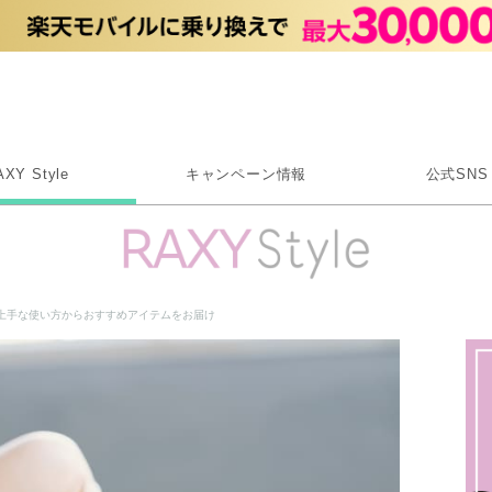
Rakuten RAXY
AXY Style
キャンペーン情報
公式SNS
X
Instagram
LINE
上手な使い方からおすすめアイテムをお届け
Rakuten Link