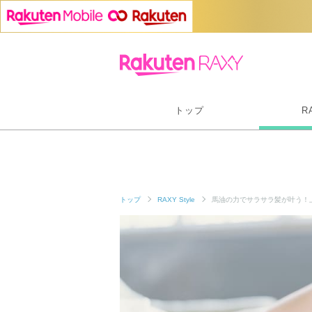
トップ
R
トップ
RAXY Style
馬油の力でサラサラ髪が叶う！