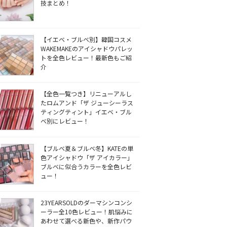
技まとめ！
【イエベ・ブルベ別】韓国コスメ
WAKEMAKEのアイシャドウパレッ
トを全色レビュー！最新色もご紹
介
【全色一覧つき】リニューアルし
たロムアンド「ザ ジューシーラス
ティングティント」イエベ・ブル
ベ別にレビュー！
【ブルベ夏＆ブルベ冬】KATEの単
色アイシャドウ「ザ アイカラー」
ブルベに似合うカラーを全色レビ
ュー！
23YEARSOLDのダーマシンコンシ
ーラー全10色レビュー！肌悩みに
あわせて選べる新色や、新作パウ