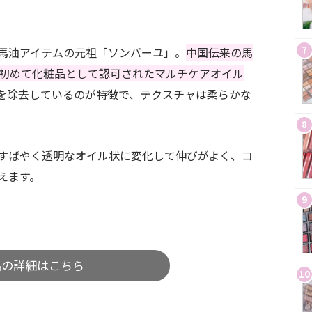
7
馬油アイテムの元祖「ソンバーユ」。
中国伝来の馬
で初めて化粧品として認可されたマルチケアオイル
を除去しているのが特徴で、テクスチャは柔らかな
8
すばやく透明なオイル状に変化して伸びがよく、コ
えます。
9
品の詳細はこちら
10