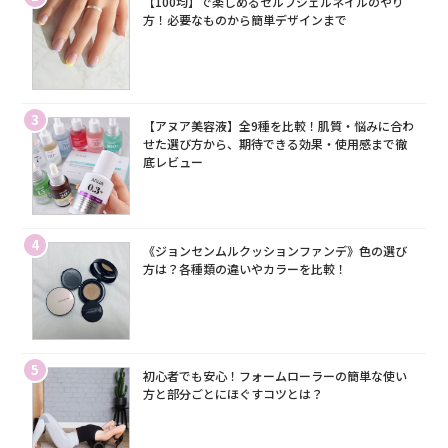
【100均】で楽しめるセルフジェルネイルのやり
方！必要なものから簡単デザインまで
3
【アヌア美容液】全9種を比較！肌質・悩みに合わ
せた選び方から、期待できる効果・使用感まで徹
底レビュー
4
《ジョンセンムルクッションファンデ》色の選び
方は？各種類の違いやカラーを比較！
5
初心者でも安心！フォームローラーの簡単な使い
方と部分ごとにほぐすコツとは？