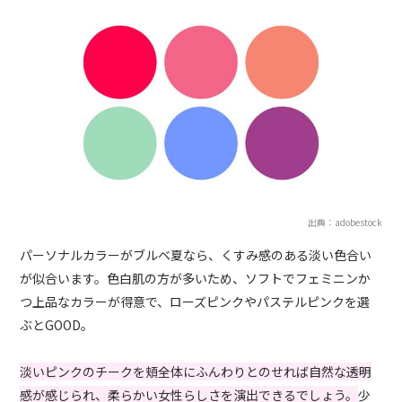
出典：adobestock
パーソナルカラーがブルベ夏なら、くすみ感のある淡い色合い
が似合います。色白肌の方が多いため、ソフトでフェミニンか
つ上品なカラーが得意で、ローズピンクやパステルピンクを選
ぶとGOOD。
淡いピンクのチークを頬全体にふんわりとのせれば自然な透明
感が感じられ、柔らかい女性らしさを演出できるでしょう。
少