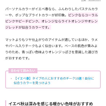
出典：adobestock
パーソナルカラーがイエベ春なら、ふんわりしたパステルカラ
ーや、ポップなブライトカラーが好印象。
ピンクならコーラル
ピンクやピーチピンク、オレンジならライトオレンジやオレン
ジレッドが似合うカラーです。
マットよりもツヤ仕上がりのアイテムが適しているほか、ラメ
やパール入りチークもよく似合います。ベースの肌色が黄みよ
りのため、青っぽい色味よりオレンジっぽさを意識した選び方
がおすすめです。
合わせて読みたい
【イエベ春】タイプの人におすすめのチーク10選！自分に
似合うカラーを見つけよう
イエベ秋は深みを感じる暖かい色味がおすすめ