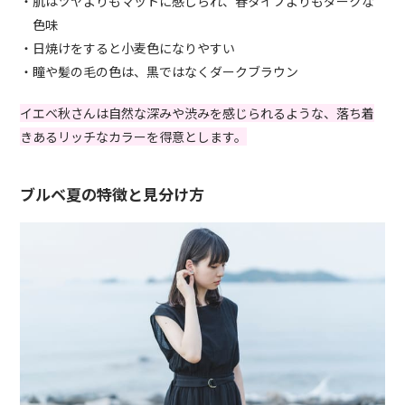
・肌はツヤよりもマットに感じられ、春タイプよりもダークな
色味
・日焼けをすると小麦色になりやすい
・瞳や髪の毛の色は、黒ではなくダークブラウン
イエベ秋さんは自然な深みや渋みを感じられるような、落ち着
きあるリッチなカラーを得意とします。
ブルベ夏の特徴と見分け方