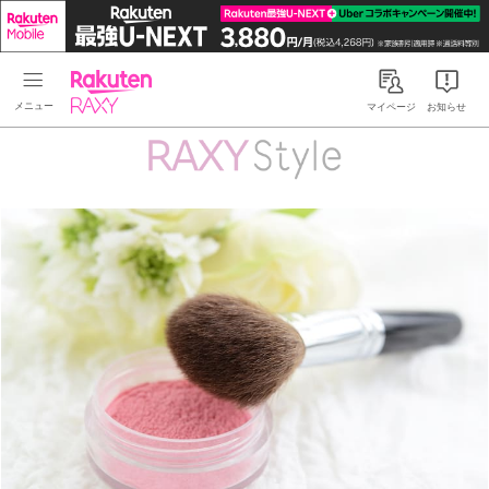
Rakuten RAXY
マイページ
お知らせ