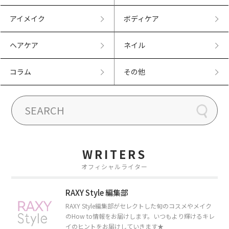
アイメイク
ボディケア
ヘアケア
ネイル
コラム
その他
WRITERS
オフィシャルライター
RAXY Style 編集部
RAXY Style編集部がセレクトした旬のコスメやメイク
のHow to情報をお届けします。いつもより輝けるキレ
イのヒントをお届けしていきます★