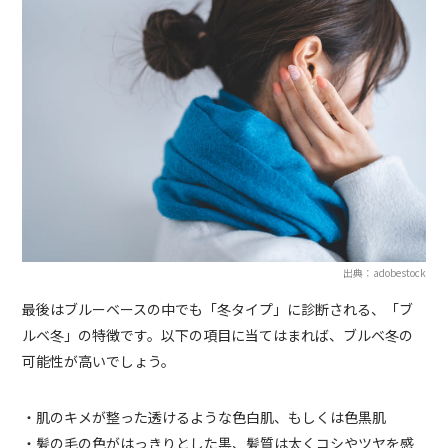
出典：adobestock
最後はブルーベースの中でも「冬タイプ」に診断される、「ブ
ルベ冬」の特徴です。以下の項目に当てはまれば、ブルベ冬の
可能性が高いでしょう。
・肌のキメが整った透けるような色白肌、もしくは色黒肌
・髪の毛の色がはっきりとした黒、髪質は太くコシやツヤを感