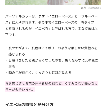
出典：adobestock
パーソナルカラーは、まず「イエローベース」と「ブルーベー
ス」に大別されます。その中でイエローベースの「春タイプ」
と診断されるのが「イエベ春」と呼ばれる方で、主な特徴は以
下です。
・肌ツヤがよく、肌色はアイボリーのような柔らかい黄色みを
感じられる
・日焼けをしたら肌が赤くなったのち、黒くならずに元の色に
戻る
・瞳の色が茶色く、くっきりと虹彩が見える
春を感じさせる花の色や新緑の緑など、くすみのない暖かなカ
ラーが似合います。
イエベ秋の特徴と見分け方