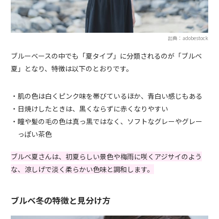
出典：adobestock
ブルーベースの中でも「夏タイプ」に分類されるのが「ブルベ
夏」となり、特徴は以下のとおりです。
・肌の色は白くピンク味を帯びているほか、青白い感じもある
・日焼けしたときは、黒くならずに赤くなりやすい
・瞳や髪の毛の色は真っ黒ではなく、ソフトなグレーやグレー
っぽい茶色
ブルベ夏さんは、初夏らしい景色や梅雨に咲くアジサイのよう
な、涼しげで淡く柔らかい色味と調和します。
ブルベ冬の特徴と見分け方