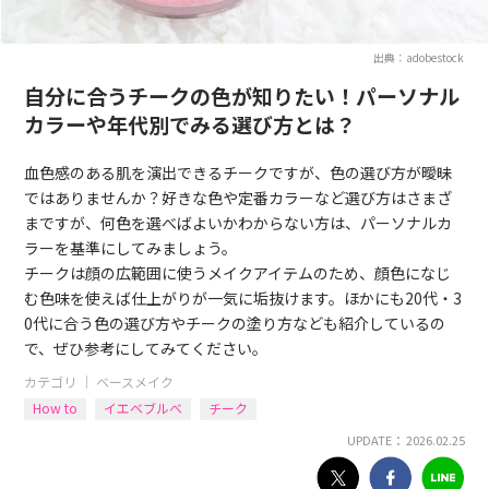
出典：adobestock
自分に合うチークの色が知りたい！パーソナル
カラーや年代別でみる選び方とは？
血色感のある肌を演出できるチークですが、色の選び方が曖昧
ではありませんか？好きな色や定番カラーなど選び方はさまざ
まですが、何色を選べばよいかわからない方は、パーソナルカ
ラーを基準にしてみましょう。
チークは顔の広範囲に使うメイクアイテムのため、顔色になじ
む色味を使えば仕上がりが一気に垢抜けます。ほかにも20代・3
0代に合う色の選び方やチークの塗り方なども紹介しているの
で、ぜひ参考にしてみてください。
カテゴリ ｜
ベースメイク
How to
イエベブルベ
チーク
UPDATE： 2026.02.25