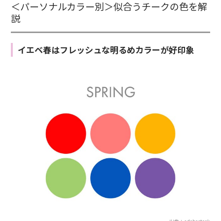
＜パーソナルカラー別＞似合うチークの色を解
説
イエベ春はフレッシュな明るめカラーが好印象