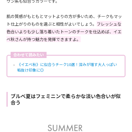
ウン系も似合うカラーです。
肌の質感がもともとマットよりの方が多いため、チークもマッ
ト仕上がりのものを選ぶと相性がよいでしょう。
フレッシュな
色合いよりも少し落ち着いたトーンのチークを仕込めば、イエ
ベ秋さんが持つ魅力を発揮できますよ。
合わせて読みたい
《イエベ秋》に似合うチーク10選！深みが増す大人っぽい
垢抜け印象に◎
ブルベ夏はフェミニンで柔らかな淡い色合いが似
合う