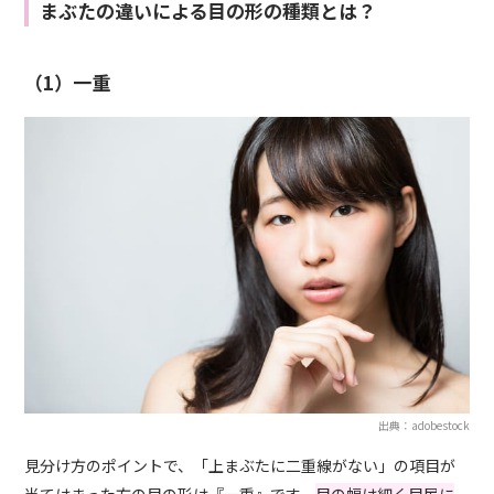
まぶたの違いによる目の形の種類とは？
（1）一重
出典：adobestock
見分け方のポイントで、「上まぶたに二重線がない」の項目が
当てはまった方の目の形は『一重』です。
目の幅は細く目尻に