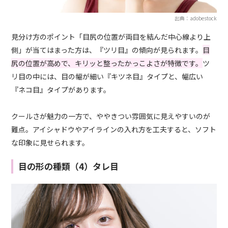
出典：adobestock
見分け方のポイント「目尻の位置が両目を結んだ中心線より上
側」が当てはまった方は、『ツリ目』の傾向が見られます。
目
尻の位置が高めで、キリッと整ったかっこよさが特徴です。
ツ
リ目の中には、目の幅が細い『キツネ目』タイプと、幅広い
『ネコ目』タイプがあります。
クールさが魅力の一方で、ややきつい雰囲気に見えやすいのが
難点。アイシャドウやアイラインの入れ方を工夫すると、ソフト
な印象に見せられます。
目の形の種類（4）タレ目