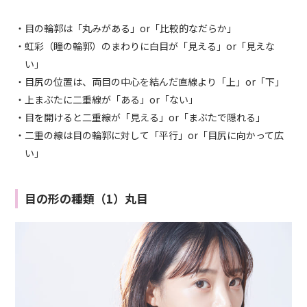
・目の輪郭は「丸みがある」or「比較的なだらか」
・虹彩（瞳の輪郭）のまわりに白目が「見える」or「見えな
い」
・目尻の位置は、両目の中心を結んだ直線より「上」or「下」
・上まぶたに二重線が「ある」or「ない」
・目を開けると二重線が「見える」or「まぶたで隠れる」
・二重の線は目の輪郭に対して「平行」or「目尻に向かって広
い」
目の形の種類（1）丸目