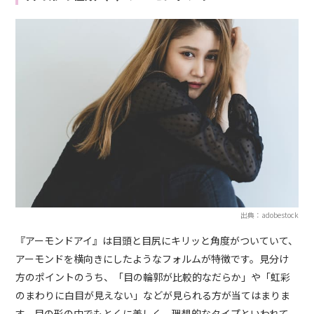
出典：adobestock
『アーモンドアイ』は目頭と目尻にキリッと角度がついていて、
アーモンドを横向きにしたようなフォルムが特徴です。見分け
方のポイントのうち、「目の輪郭が比較的なだらか」や「虹彩
のまわりに白目が見えない」などが見られる方が当てはまりま
す。目の形の中でもとくに美しく、理想的なタイプといわれて