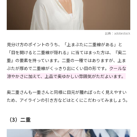
出典：adobestock
見分け方のポイントのうち、「上まぶたに二重線がある」と
「目を開けると二重線が隠れる」に当てはまった方は、『奥二
重』の要素を持っています。二重の一種ではありますが、上ま
ぶたが厚めで二重線がくっきり出にくい目の形です。
クールな
涼やかさに加えて、上品で奥ゆかしい雰囲気がただよいます。
奥二重さんも一重さんと同様に目元が腫れぼったく見えやすい
ため、アイラインの引き方などはとくにこだわってみましょう。
（3）二重