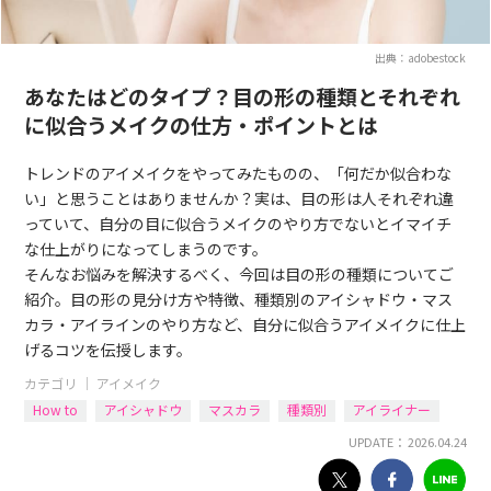
出典：adobestock
あなたはどのタイプ？目の形の種類とそれぞれ
に似合うメイクの仕方・ポイントとは
トレンドのアイメイクをやってみたものの、「何だか似合わな
い」と思うことはありませんか？実は、目の形は人それぞれ違
っていて、自分の目に似合うメイクのやり方でないとイマイチ
な仕上がりになってしまうのです。
そんなお悩みを解決するべく、今回は目の形の種類についてご
紹介。目の形の見分け方や特徴、種類別のアイシャドウ・マス
カラ・アイラインのやり方など、自分に似合うアイメイクに仕上
げるコツを伝授します。
カテゴリ ｜
アイメイク
How to
アイシャドウ
マスカラ
種類別
アイライナー
UPDATE： 2026.04.24