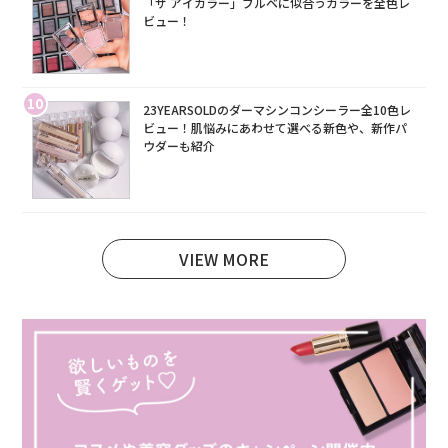
「ザ アイカラー」ブルベに似合うカラーを全色レ
ビュー！
10
23YEARSOLDのダーマシンコンシーラー全10色レ
ビュー！肌悩みにあわせて選べる新色や、新作パ
ウダーも紹介
VIEW MORE