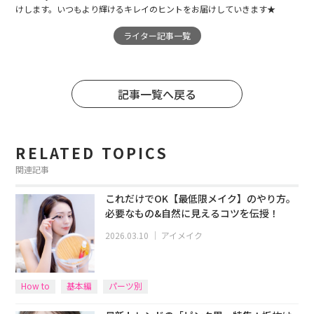
けします。いつもより輝けるキレイのヒントをお届けしていきます★
ライター記事一覧
記事一覧へ戻る
RELATED TOPICS
関連記事
これだけでOK【最低限メイク】のやり方。
必要なもの&自然に見えるコツを伝授！
2026.03.10
｜
アイメイク
How to
基本編
パーツ別