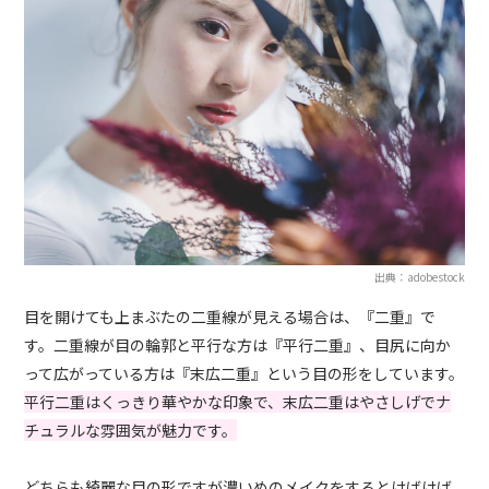
出典：adobestock
目を開けても上まぶたの二重線が見える場合は、『二重』で
す。二重線が目の輪郭と平行な方は『平行二重』、目尻に向か
って広がっている方は『末広二重』という目の形をしています。
平行二重はくっきり華やかな印象で、末広二重はやさしげでナ
チュラルな雰囲気が魅力です。
どちらも綺麗な目の形ですが濃いめのメイクをするとけばけば