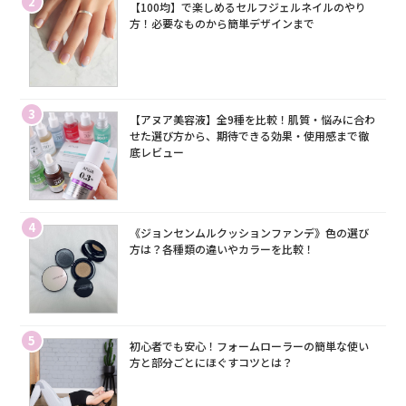
2
【100均】で楽しめるセルフジェルネイルのやり
方！必要なものから簡単デザインまで
3
【アヌア美容液】全9種を比較！肌質・悩みに合わ
せた選び方から、期待できる効果・使用感まで徹
底レビュー
4
《ジョンセンムルクッションファンデ》色の選び
方は？各種類の違いやカラーを比較！
5
初心者でも安心！フォームローラーの簡単な使い
方と部分ごとにほぐすコツとは？