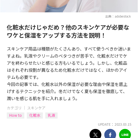
出典：adobestock
化粧水だけじゃだめ？他のスキンケアが必要な
ワケと保湿をアップする方法を説明！
スキンケア用品は種類がたくさんあり、すべて使うべきか迷いま
すよね。乳液やクリームのベタつきが苦手で、化粧水だけでケ
アを終わらせたいと感じる方もいるでしょう。しかし、化粧品
はそれぞれ役割が異なるため化粧水だけではなく、ほかのアイ
テムも必要です。
今回の記事では、化粧水以外の保湿が必要な理由や保湿を底上
げするテクニックを紹介。冬だけでなく夏も保湿を徹底して、
潤いを感じる肌を手に入れましょう。
カテゴリ ｜
スキンケア
How to
化粧水
乳液
UPDATE： 2023.03.15