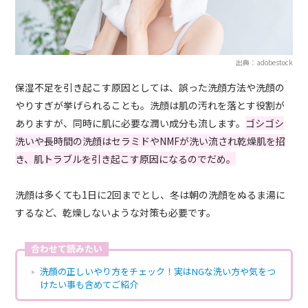
出典：adobestock
保湿不足を引き起こす原因としては、誤った洗顔方法や洗顔の
やりすぎが挙げられることも。洗顔は肌の汚れを落とす役割が
ありますが、同時に肌に必要な潤い成分も流します。
ゴシゴシ
洗いや長時間の洗顔はセラミドやNMFが洗い流され乾燥肌を招
き、肌トラブルを引き起こす原因になるのでだめ。
洗顔は多くても1日に2回までとし、冬は朝の洗顔をぬるま湯に
するなど、乾燥しないような対策も必要です。
合わせて読みたい
洗顔の正しいやり方をチェック！実はNGな洗い方や気をつ
けたい事も含めてご紹介