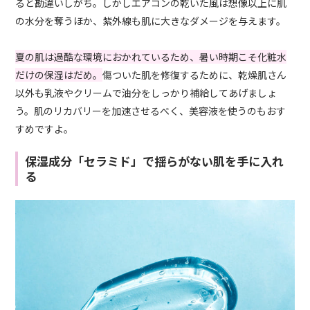
ると勘違いしがち。しかしエアコンの乾いた風は想像以上に肌
の水分を奪うほか、紫外線も肌に大きなダメージを与えます。
夏の肌は過酷な環境におかれているため、暑い時期こそ化粧水
だけの保湿はだめ。
傷ついた肌を修復するために、乾燥肌さん
以外も乳液やクリームで油分をしっかり補給してあげましょ
う。肌のリカバリーを加速させるべく、美容液を使うのもおす
すめですよ。
保湿成分「セラミド」で揺らがない肌を手に入れ
る