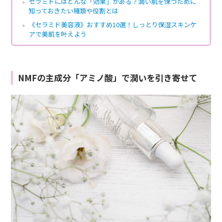
セラミドにはどんな「効果」がある？潤い肌を保つために
知っておきたい種類や役割とは
《セラミド美容液》おすすめ10選！しっとり保湿スキンケ
アで美肌を叶えよう
NMFの主成分「アミノ酸」で潤いを引き寄せて