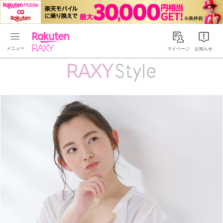
Rakuten RAXY
マイページ
お知らせ