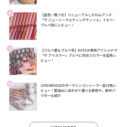
8
【全色一覧つき】リニューアルしたロムアンド
「ザ ジューシーラスティングティント」イエベ・
ブルベ別にレビュー！
9
【ブルベ夏＆ブルベ冬】KATEの単色アイシャドウ
「ザ アイカラー」ブルベに似合うカラーを全色レ
ビュー！
10
23YEARSOLDのダーマシンコンシーラー全10色レ
ビュー！肌悩みにあわせて選べる新色や、新作パ
ウダーも紹介