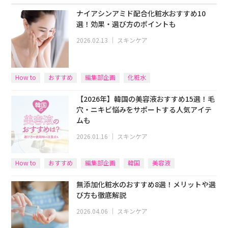
ナイアシンアミド配合化粧水おすすめ10
選！効果・選び方のポイントも
2026.02.13
｜
スキンケア
How to
おすすめ
編集部企画
化粧水
【2026年】韓国の美容液おすすめ15選！毛
穴・ニキビ悩みをサポートする人気アイテ
ムも
2026.01.16
｜
スキンケア
How to
おすすめ
編集部企画
韓国
美容液
無添加化粧水のおすすめ8選！メリットや選
び方も徹底解説
2026.04.06
｜
スキンケア