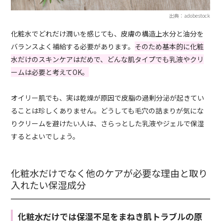
出典：adobestock
化粧水でどれだけ潤いを感じても、皮膚の構造上水分と油分を
バランスよく補給する必要があります。
そのため基本的に化粧
水だけのスキンケアはだめで、どんな肌タイプでも乳液やクリ
ームは必要と考えてOK。
オイリー肌でも、実は乾燥が原因で皮脂の過剰分泌が起きてい
ることは珍しくありません。どうしても毛穴の詰まりが気にな
りクリームを避けたい人は、さらっとした乳液やジェルで保湿
するとよいでしょう。
化粧水だけでなく他のケアが必要な理由と取り
入れたい保湿成分
化粧水だけでは保湿不足をまねき肌トラブルの原