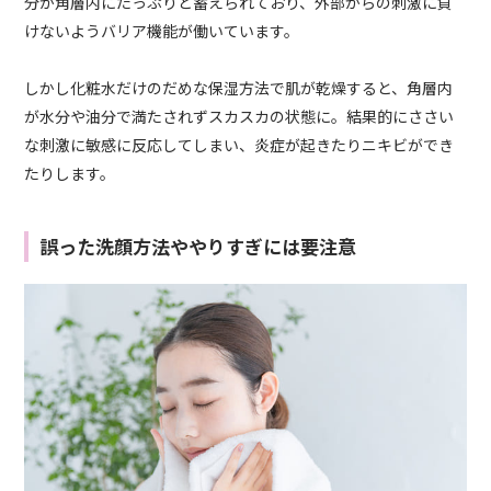
分が角層内にたっぷりと蓄えられており、外部からの刺激に負
けないようバリア機能が働いています。
しかし化粧水だけのだめな保湿方法で肌が乾燥すると、角層内
が水分や油分で満たされずスカスカの状態に。結果的にささい
な刺激に敏感に反応してしまい、炎症が起きたりニキビができ
たりします。
誤った洗顔方法ややりすぎには要注意