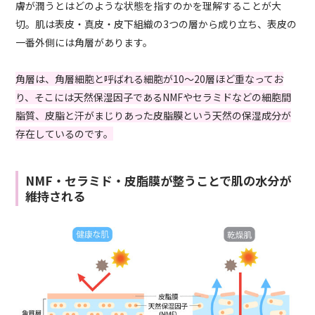
膚が潤うとはどのような状態を指すのかを理解することが大
切。肌は表皮・真皮・皮下組織の3つの層から成り立ち、表皮の
一番外側には角層があります。
角層は、角層細胞と呼ばれる細胞が10〜20層ほど重なってお
り、そこには天然保湿因子であるNMFやセラミドなどの細胞間
脂質、皮脂と汗がまじりあった皮脂膜という天然の保湿成分が
存在しているのです。
NMF・セラミド・皮脂膜が整うことで肌の水分が
維持される