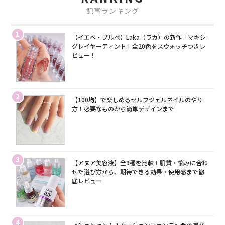
記事ランキング
1
【イエベ・ブルベ】Laka（ラカ）の新作「マキシ
グレイヤーティント」全20色をスウォッチつきレ
ビュー！
2
【100均】で楽しめるセルフジェルネイルのやり
方！必要なものから簡単デザインまで
3
【アヌア美容液】全9種を比較！肌質・悩みに合わ
せた選び方から、期待できる効果・使用感まで徹
底レビュー
4