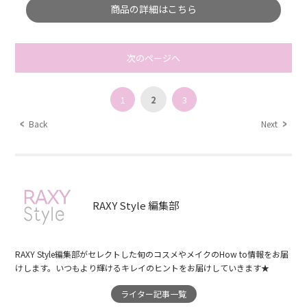
商品の詳細はこちら
次のページへ
1
2
3
Back
Next
RAXY Style 編集部
RAXY Style編集部がセレクトした旬のコスメやメイクのHow to情報をお届
けします。いつもより輝けるキレイのヒントをお届けしていきます★
ライター記事一覧