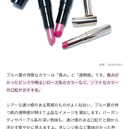
出典：adobestock
ブルベ夏の得意なカラーは「青み」と「透明感」です。
青みが
かったピンクや明るいローズ系のカラーなど、ソフトなカラー
の口紅がおすすめ。
シアーな透け感のある質感のものがよく似合い、ブルベ夏の持
つ肌の透明感が映えて上品なイメージを演出します。バーガン
ディやパープル系の深い色味も、透け感のある口紅だと顔から
浮かず爽やかに見えますよ。オレンジ系など黄味がかった色