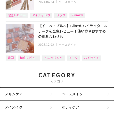
2024.04.24
｜
ベースメイク
徹底レビュー
アイシャドウ
リップ
Ririmew
【イエベ・ブルベ】Glintのハイライター＆
チークを全色レビュー！使い方やおすすめ
の組み合わせも
2025.12.02
｜
ベースメイク
韓国
徹底レビュー
イエベブルベ
チーク
ハイライト
CATEGORY
カテゴリ
スキンケア
ベースメイク
アイメイク
ボディケア