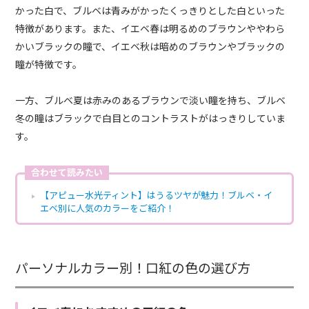
かった白で、ブルベは青みがかったくっきりとした白といった
特徴があります。また、イエベ春は明るめのブラウンややわら
かいブラックの瞳で、イエベ秋は暗めのブラウンやブラックの
瞳が特徴です。
一方、ブルベ夏は赤みのあるブラウンで淡い瞳を持ち、ブルベ
冬の瞳はブラックで白目とのコントラストがはっきりしていま
す。
合わせて読みたい
【アピュー水光ティント】はうるツヤが魅力！ブルベ・イ
エベ別に人気のカラーをご紹介！
パーソナルカラー別！口紅の色の選び方