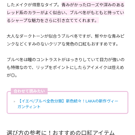
したメイクが得意なタイプ。
青みがかったローズや深みのある
レッド系のカラーがよく似合い、ブルベ冬がもともと持ってい
るシャープな魅力をさらに引き立ててくれます。
大人なダークトーンが似合うブルベ冬ですが、鮮やかな青みピ
ンクなどくすみのないクリアな発色の口紅もおすすめです。
ブルベ冬は瞳のコントラストがはっきりしていて目力が強いの
も特徴なので、リップをポイントにしたらアイメイクは控えめ
が◎。
合わせて読みたい
【イエベ/ブルベ全色分類】新色続々！LAKAの新作ヴィー
ガンティント
選び方の参考に！おすすめの口紅アイテム