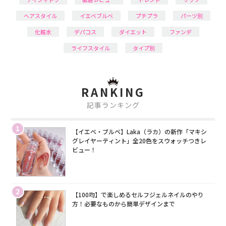
ヘアスタイル
イエベブルベ
プチプラ
パーツ別
化粧水
デパコス
ダイエット
ファンデ
ライフスタイル
タイプ別
RANKING
記事ランキング
1
【イエベ・ブルベ】Laka（ラカ）の新作「マキシ
グレイヤーティント」全20色をスウォッチつきレ
ビュー！
2
【100均】で楽しめるセルフジェルネイルのやり
方！必要なものから簡単デザインまで