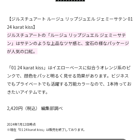
【ジルスチュアート ルージュ リップジュエル ジェミーサテン 01
24 karat kiss】
ジルスチュアートの「ルージュ リップジュエル ジェミーサテ
ン」はサテンのような上品なツヤ感と、宝石の様なパッケージ
が人気の口紅。
「01 24 karat kiss」はイエローベースに似合うオレンジ系のピ
ンクで、顔色をパッと明るく見せる効果があります。ビジネス
でもプライベートでも活躍する万能カラーなので、1本持ってお
きたいアイテムです。
2,420円（税込） 編集部調べ
2024年7月12日時点
※現在「01 24 karat kiss」は販売を終了しております。