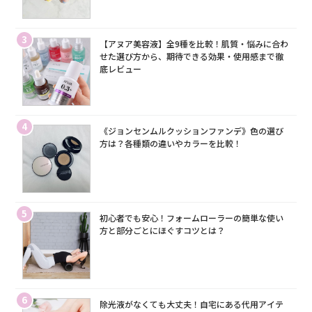
3
【アヌア美容液】全9種を比較！肌質・悩みに合わ
せた選び方から、期待できる効果・使用感まで徹
底レビュー
4
《ジョンセンムルクッションファンデ》色の選び
方は？各種類の違いやカラーを比較！
5
初心者でも安心！フォームローラーの簡単な使い
方と部分ごとにほぐすコツとは？
6
除光液がなくても大丈夫！自宅にある代用アイテ