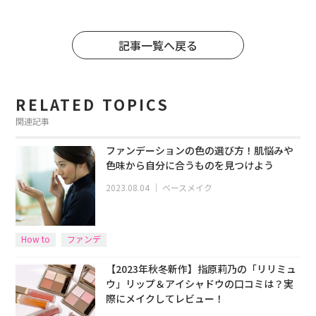
記事一覧へ戻る
RELATED TOPICS
関連記事
ファンデーションの色の選び方！肌悩みや
色味から自分に合うものを見つけよう
2023.08.04
｜
ベースメイク
How to
ファンデ
【2023年秋冬新作】指原莉乃の「リリミュ
ウ」リップ＆アイシャドウの口コミは？実
際にメイクしてレビュー！