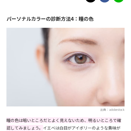
パーソナルカラーの診断方法4：瞳の色
出典：adobestock
瞳の色は暗いところだとよく見えないため、明るいところで確
認してみましょう。
イエベは白目がアイボリーのような黄味が