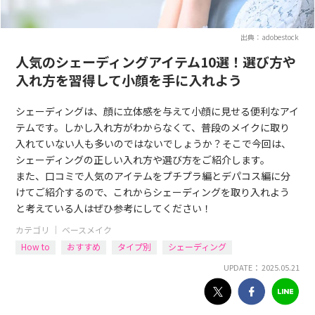
出典：adobestock
人気のシェーディングアイテム10選！選び方や
入れ方を習得して小顔を手に入れよう
シェーディングは、顔に立体感を与えて小顔に見せる便利なアイ
テムです。しかし入れ方がわからなくて、普段のメイクに取り
入れていない人も多いのではないでしょうか？そこで今回は、
シェーディングの正しい入れ方や選び方をご紹介します。
また、口コミで人気のアイテムをプチプラ編とデパコス編に分
けてご紹介するので、これからシェーディングを取り入れよう
と考えている人はぜひ参考にしてください！
カテゴリ ｜
ベースメイク
How to
おすすめ
タイプ別
シェーディング
UPDATE： 2025.05.21