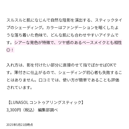
スルスルと肌になじんで自然な陰影を演出する、スティックタイ
プのシェーディング。カラーはファンデーションを暗くしたよ
うな落ち着いた色味で、どんな肌にも合わせやすいアイテムで
す。
シアーな発色が特徴で、ツヤ感のあるベースメイクとも相性
◎！
入れ方は、影を付けたい部分に直接のせて指でぼかせばOKで
す。薄付きに仕上がるので、シェーディング初心者も失敗するこ
とはありません。口コミでは、使い方が簡単であることも評価
されています。
【LUNASOL コントゥアリングスティック】
3,300円（税込） 編集部調べ
2025年5月21日時点