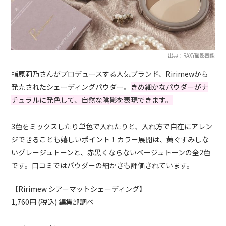
出典：RAXY撮影画像
指原莉乃さんがプロデュースする人気ブランド、Ririmewから
発売されたシェーディングパウダー。
きめ細かなパウダーがナ
チュラルに発色して、自然な陰影を表現できます。
3色をミックスしたり単色で入れたりと、入れ方で自在にアレン
ジできることも嬉しいポイント！カラー展開は、黄ぐすみしな
いグレージュトーンと、赤黒くならないベージュトーンの全2色
です。口コミではパウダーの細かさも評価されています。
【Ririmew シアーマットシェーディング】
1,760円 (税込) 編集部調べ