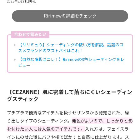
2025年5月21日時点
Ririmewの詳細をチェック
合わせて読みたい
【リリミュウ】シェーディングの使い方を解説。話題のコ
スメブランドのマストバイはこれ！
【自然な陰影はコレ！】Ririmewの3色シェーディングをレ
ビュー
【CEZANNE】肌に密着して落ちにくいシェーディン
グスティック
プチプラで優秀なアイテムを扱うセザンヌから発売された、繰
り出しタイプのシェーディング。
発色がよいので、しっかりと影
を付けたい人には人気のアイテムです。
入れ方は、フェイスラ
インにのせた後にパフや指でぼかすと自然に仕上がります。ス