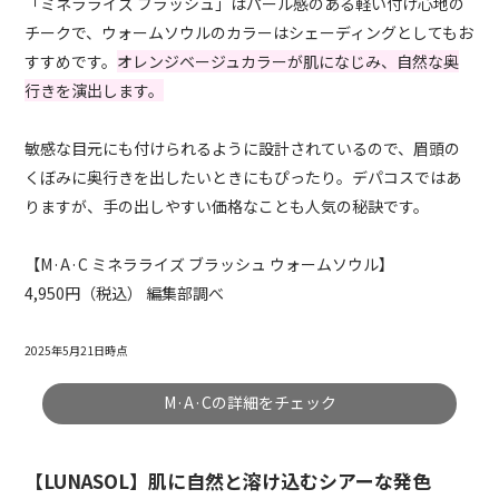
「ミネラライズ ブラッシュ」はパール感のある軽い付け心地の
チークで、ウォームソウルのカラーはシェーディングとしてもお
すすめです。
オレンジベージュカラーが肌になじみ、自然な奥
行きを演出します。
敏感な目元にも付けられるように設計されているので、眉頭の
くぼみに奥行きを出したいときにもぴったり。デパコスではあ
りますが、手の出しやすい価格なことも人気の秘訣です。
【M·A·C ミネラライズ ブラッシュ ウォームソウル】
4,950円（税込） 編集部調べ
2025年5月21日時点
M·A·Cの詳細をチェック
【LUNASOL】肌に自然と溶け込むシアーな発色