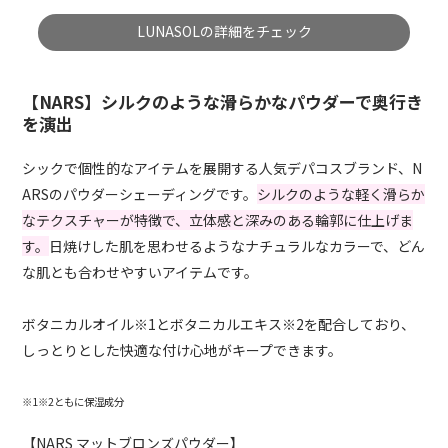
LUNASOLの詳細をチェック
【NARS】シルクのような滑らかなパウダーで奥行き
を演出
シックで個性的なアイテムを展開する人気デパコスブランド、N
ARSのパウダーシェーディングです。
シルクのような軽く滑らか
なテクスチャーが特徴で、立体感と深みのある輪郭に仕上げま
す。
日焼けした肌を思わせるようなナチュラルなカラーで、どん
な肌とも合わせやすいアイテムです。
ボタニカルオイル※1とボタニカルエキス※2を配合しており、
しっとりとした快適な付け心地がキープできます。
※1※2ともに保湿成分
【NARS マットブロンズパウダー】