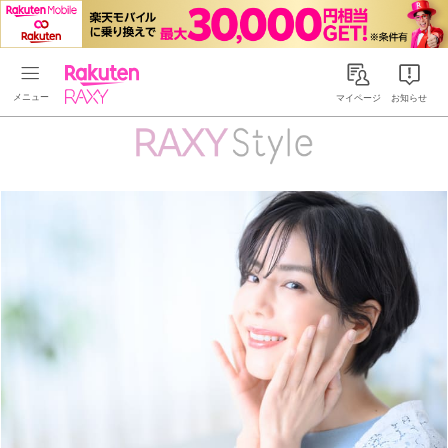
Rakuten RAXY
マイページ
お知らせ