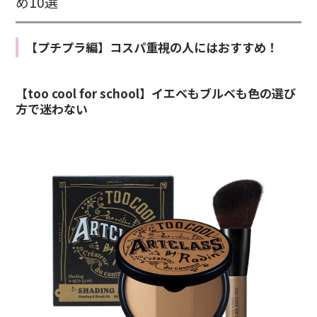
め10選
【プチプラ編】コスパ重視の人にはおすすめ！
【too cool for school】イエベもブルベも色の選び
方で迷わない