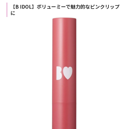
【B IDOL】ボリューミーで魅力的なピンクリップ
に