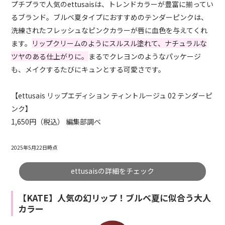
プチプラで人気のettusaisは、トレンドカラーが豊富に揃ってい
るブランド。ブルベ夏タイプにおすすめのテンダーピンクは、
洗練されたフレッシュなピンクカラーが唇に血色を与えてくれ
ます。
リップクリームのようにスルスル塗れて、ナチュラルな
ツヤのある仕上がりに。
まるでクレヨンのようなパッケージ
も、メイクするたびにキュンとする可愛さです。
【ettusais リップエディション ティントルージュ 02 テンダーピ
ンク】
1,650円（税込） 編集部調べ
2025年5月22日時点
ettusaisの詳細をチェック
【KATE】人気の幻リップ！ブルベ夏に似合う大人
カラー