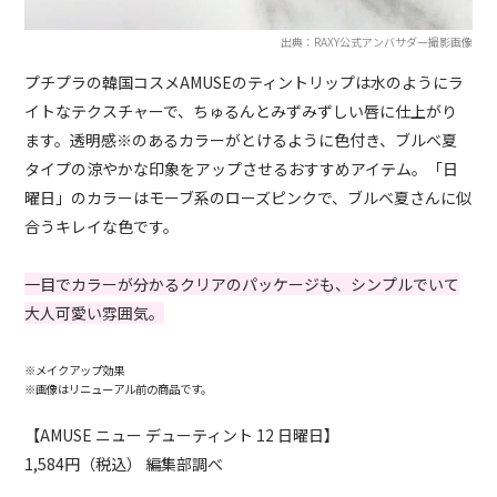
出典：RAXY公式アンバサダー撮影画像
プチプラの韓国コスメAMUSEのティントリップは水のようにラ
イトなテクスチャーで、ちゅるんとみずみずしい唇に仕上がり
ます。透明感※のあるカラーがとけるように色付き、ブルベ夏
タイプの涼やかな印象をアップさせるおすすめアイテム。「日
曜日」のカラーはモーブ系のローズピンクで、ブルベ夏さんに似
合うキレイな色です。
一目でカラーが分かるクリアのパッケージも、シンプルでいて
大人可愛い雰囲気。
※メイクアップ効果
※画像はリニューアル前の商品です。
【AMUSE ニュー デューティント 12 日曜日】
1,584円（税込） 編集部調べ