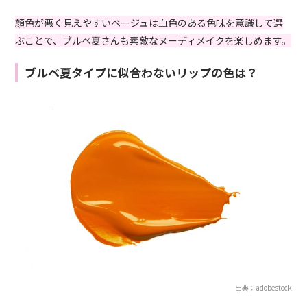
顔色が悪く見えやすいベージュは血色のある色味を意識して選
ぶことで、ブルベ夏さんも素敵なヌーディメイクを楽しめます。
ブルベ夏タイプに似合わないリップの色は？
出典：adobestock