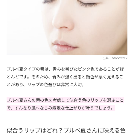
出典：adobestock
ブルベ夏タイプの唇は、青みを帯びたピンク色であることがほ
とんどです。そのため、青みが強く出ると顔色が悪く見えるこ
とがあり、リップの色選びは非常に大切。
ブルベ夏さんの唇の色を考慮して似合う色のリップを選ぶこと
で、すんなり肌へなじみ素敵な仕上がりが叶うでしょう。
似合うリップはどれ？ブルベ夏さんに映える色