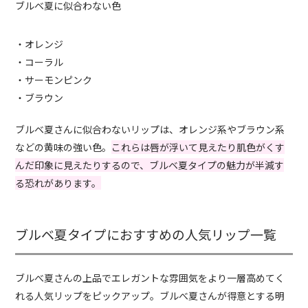
ブルベ夏に似合わない色
・オレンジ
・コーラル
・サーモンピンク
・ブラウン
ブルベ夏さんに似合わないリップは、オレンジ系やブラウン系
などの黄味の強い色。
これらは唇が浮いて見えたり肌色がくす
んだ印象に見えたりするので、ブルベ夏タイプの魅力が半減す
る恐れがあります。
ブルベ夏タイプにおすすめの人気リップ一覧
ブルべ夏さんの上品でエレガントな雰囲気をより一層高めてく
れる人気リップをピックアップ。ブルべ夏さんが得意とする明