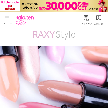
Rakuten RAXY
マイページ
お知らせ