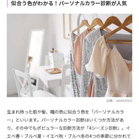
似合う色がわかる！パーソナルカラー診断が人気
出典：adobestock
生まれ持った肌や髪、瞳の色に似合う色を「パーソナルカラ
ー」といいます。パーソナルカラー診断はいくつか方法があ
り、その中でもポピュラーな診断方法が「4シーズン診断」。イ
エベ春・ブルベ夏・イエベ秋・ブルベ冬の4つの季節に分かれて