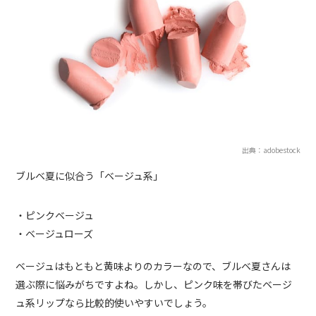
出典：adobestock
ブルベ夏に似合う「ベージュ系」
・ピンクベージュ
・ベージュローズ
ベージュはもともと黄味よりのカラーなので、ブルベ夏さんは
選ぶ際に悩みがちですよね。しかし、ピンク味を帯びたベージ
ュ系リップなら比較的使いやすいでしょう。