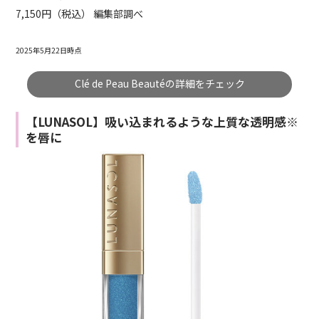
7,150円（税込） 編集部調べ
2025年5月22日時点
Clé de Peau Beautéの詳細をチェック
【LUNASOL】吸い込まれるような上質な透明感※
を唇に