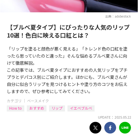
出典：adobestock
【ブルベ夏タイプ】にぴったりな人気のリップ
10選！色白に映える口紅とは？
「リップを塗ると顔色が悪く見える」「トレンド色の口紅を塗
ったら思っていたのと違った」そんな悩めるブルベ夏さんに向
けて徹底解説。
この記事では、ブルベ夏タイプにおすすめの人気リップをプチ
プラとデパコス別にご紹介します。ほかにも、ブルベ夏さんが
自分に似合うリップを見つけるヒントや塗り方のコツをお伝え
しますので、ぜひ参考にしてみてください。
カテゴリ ｜
ベースメイク
How to
おすすめ
リップ
イエベブルベ
UPDATE： 2025.05.22