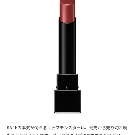
KATEの本気が伺えるリップモンスターは、発売から売り切れ続