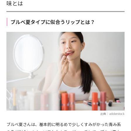
味とは
ブルベ夏タイプに似合うリップとは？
出典：adobestock
ブルベ夏さんは、基本的に明るめで少しくすみがかった青み系