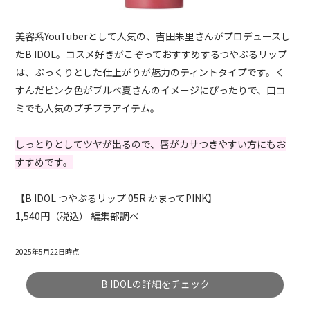
美容系YouTuberとして人気の、吉田朱里さんがプロデュースし
たB IDOL。コスメ好きがこぞっておすすめするつやぷるリップ
は、ぷっくりとした仕上がりが魅力のティントタイプです。く
すんだピンク色がブルベ夏さんのイメージにぴったりで、口コ
ミでも人気のプチプラアイテム。
しっとりとしてツヤが出るので、唇がカサつきやすい方にもお
すすめです。
【B IDOL つやぷるリップ 05R かまってPINK】
1,540円（税込） 編集部調べ
2025年5月22日時点
B IDOLの詳細をチェック