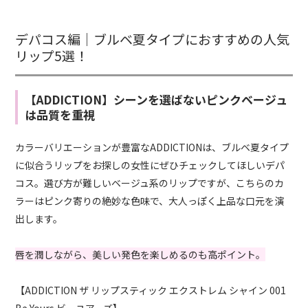
デパコス編｜ブルベ夏タイプにおすすめの人気
リップ5選！
【ADDICTION】シーンを選ばないピンクベージュ
は品質を重視
カラーバリエーションが豊富なADDICTIONは、ブルベ夏タイプ
に似合うリップをお探しの女性にぜひチェックしてほしいデパ
コス。選び方が難しいベージュ系のリップですが、こちらのカ
ラーはピンク寄りの絶妙な色味で、大人っぽく上品な口元を演
出します。
唇を潤しながら、美しい発色を楽しめるのも高ポイント。
【ADDICTION ザ リップスティック エクストレム シャイン 001
Be Yours ビーユアーズ】