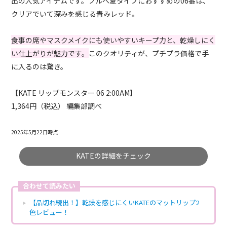
出の人気アイテムです。ブルベ夏タイプにおすすめの06番は、
クリアでいて深みを感じる青みレッド。
食事の席やマスクメイクにも使いやすいキープ力と、乾燥しにく
い仕上がりが魅力です。
このクオリティが、プチプラ価格で手
に入るのは驚き。
【KATE リップモンスター 06 2:00AM】
1,364円（税込） 編集部調べ
2025年5月22日時点
KATEの詳細をチェック
合わせて読みたい
【品切れ続出！】乾燥を感じにくいKATEのマットリップ2
色レビュー！