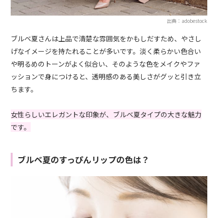
出典：adobestock
ブルベ夏さんは上品で清楚な雰囲気をかもしだすため、やさし
げなイメージを持たれることが多いです。淡く柔らかい色合い
や明るめのトーンがよく似合い、そのような色をメイクやファ
ッションで身につけると、透明感のある美しさがグッと引き立
ちます。
女性らしいエレガントな印象が、ブルベ夏タイプの大きな魅力
です。
ブルベ夏のすっぴんリップの色は？