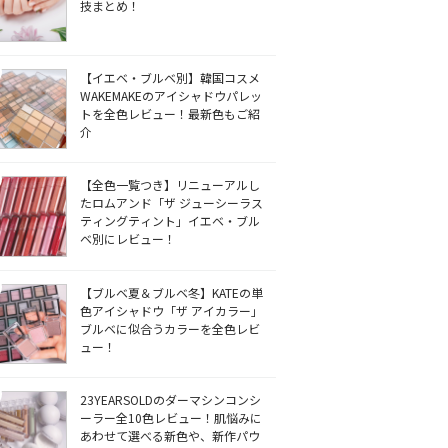
技まとめ！
【イエベ・ブルベ別】韓国コスメ
WAKEMAKEのアイシャドウパレッ
トを全色レビュー！最新色もご紹
介
【全色一覧つき】リニューアルし
たロムアンド「ザ ジューシーラス
ティングティント」イエベ・ブル
ベ別にレビュー！
【ブルベ夏＆ブルベ冬】KATEの単
色アイシャドウ「ザ アイカラー」
ブルベに似合うカラーを全色レビ
ュー！
23YEARSOLDのダーマシンコンシ
ーラー全10色レビュー！肌悩みに
あわせて選べる新色や、新作パウ