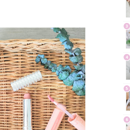
3
4
5
6