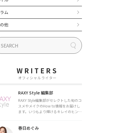
ラム
の他
WRITERS
オフィシャルライター
RAXY Style 編集部
RAXY Style編集部がセレクトした旬のコ
スメやメイクのHow to情報をお届けし
ます。いつもより輝けるキレイのヒント
をお届けしていきます★
春日めぐみ