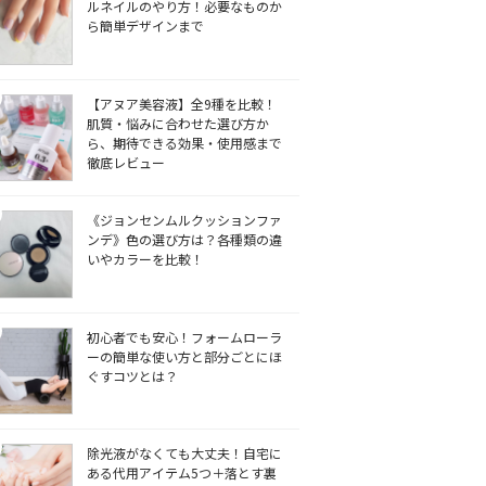
ルネイルのやり方！必要なものか
ら簡単デザインまで
【アヌア美容液】全9種を比較！
肌質・悩みに合わせた選び方か
ら、期待できる効果・使用感まで
徹底レビュー
《ジョンセンムルクッションファ
ンデ》色の選び方は？各種類の違
いやカラーを比較！
初心者でも安心！フォームローラ
ーの簡単な使い方と部分ごとにほ
ぐすコツとは？
除光液がなくても大丈夫！自宅に
ある代用アイテム5つ＋落とす裏