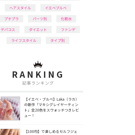
ヘアスタイル
イエベブルベ
プチプラ
パーツ別
化粧水
デパコス
ダイエット
ファンデ
ライフスタイル
タイプ別
RANKING
記事ランキング
【イエベ・ブルベ】Laka（ラカ）
の新作「マキシグレイヤーティン
ト」全20色をスウォッチつきレビ
ュー！
【100均】で楽しめるセルフジェ