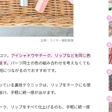
7
出典：ライター撮影画像
8
コツ。
アイシャドウやチーク、リップなどを同じ色
ます。
パーツ同士の色の組み合わせを考えなくても
短につながるのでおすすめです。
9
っている裏技テクニックは、リップをチークにも使
省け、手軽に統一感が出せます。
10
ーク、リップをすべて仕上げるのも、手軽に統一感