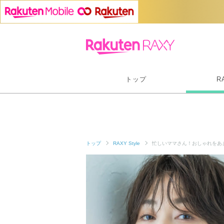
トップ
R
トップ
RAXY Style
忙しいママさん！おしゃれをあ