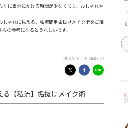
んなに自分にかける時間が少なくても、おしゃれや
コ
おしゃれに見える、私流簡単垢抜けメイク術をご紹
そ
さんの参考になるとうれしいです。
UPDATE： 2026.03.24
える【私流】垢抜けメイク術
る