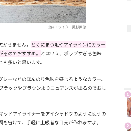
出典：ライター撮影画像
欠かせません。
とくにまつ毛やアイラインにカラー
がるのでおすすめ。
とはいえ、ポップすぎる色味
とも多いと思います。
グレーなどのほんのり色味を感じるようなカラー。
ブラックやブラウンよりニュアンスが出るのでおし
1
キッドアイライナーをアイシャドウのように使うの
間も省けて、手軽に上級者な目元が作れますよ。
2