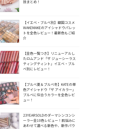
技まとめ！
【イエベ・ブルベ別】韓国コスメ
WAKEMAKEのアイシャドウパレッ
トを全色レビュー！最新色もご紹
介
【全色一覧つき】リニューアルし
たロムアンド「ザ ジューシーラス
ティングティント」イエベ・ブル
ベ別にレビュー！
【ブルベ夏＆ブルベ冬】KATEの単
色アイシャドウ「ザ アイカラー」
ブルベに似合うカラーを全色レビ
ュー！
23YEARSOLDのダーマシンコンシ
ーラー全10色レビュー！肌悩みに
あわせて選べる新色や、新作パウ