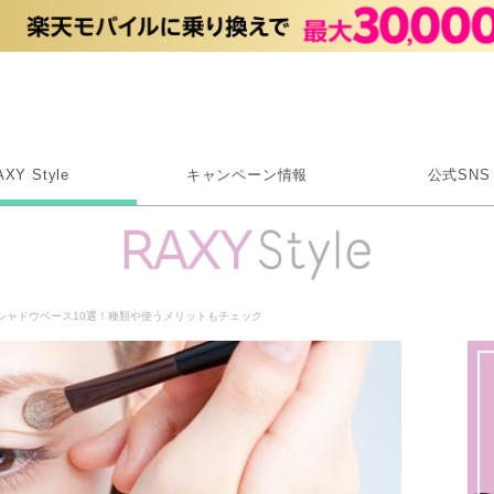
Rakuten RAXY
AXY Style
キャンペーン情報
公式SNS
X
Instagram
LINE
シャドウベース10選！種類や使うメリットもチェック
Rakuten Link