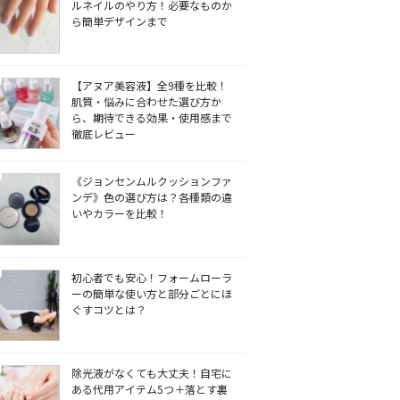
ルネイルのやり方！必要なものか
ら簡単デザインまで
【アヌア美容液】全9種を比較！
肌質・悩みに合わせた選び方か
ら、期待できる効果・使用感まで
徹底レビュー
《ジョンセンムルクッションファ
ンデ》色の選び方は？各種類の違
いやカラーを比較！
初心者でも安心！フォームローラ
ーの簡単な使い方と部分ごとにほ
ぐすコツとは？
除光液がなくても大丈夫！自宅に
ある代用アイテム5つ＋落とす裏