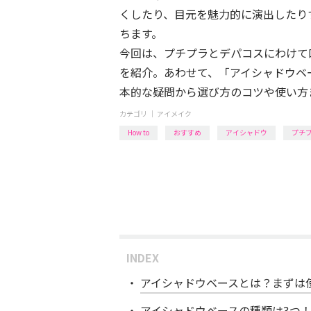
くしたり、目元を魅力的に演出したり
ちます。
今回は、プチプラとデパコスにわけて
を紹介。あわせて、「アイシャドウベ
本的な疑問から選び方のコツや使い方
カテゴリ ｜
アイメイク
How to
おすすめ
アイシャドウ
プチ
INDEX
アイシャドウベースとは？まずは
アイシャドウベースの種類は3つ