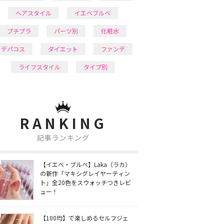
ヘアスタイル
イエベブルベ
プチプラ
パーツ別
化粧水
デパコス
ダイエット
ファンデ
ライフスタイル
タイプ別
RANKING
記事ランキング
【イエベ・ブルベ】Laka（ラカ）
の新作「マキシグレイヤーティン
ト」全20色をスウォッチつきレビ
ュー！
【100均】で楽しめるセルフジェ