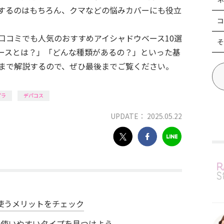
するのはもちろん、クマなどの悩みカバーにも役立
コ
口コミでも人気のおすすめアイシャドウベース10選
そ
ースとは？」「どんな種類があるの？」といった基
まで解説するので、ぜひ最後までご覧ください。
プラ
デパコス
UPDATE： 2025.05.22
使うメリットをチェック
！使いやすいタイプを見つけよう