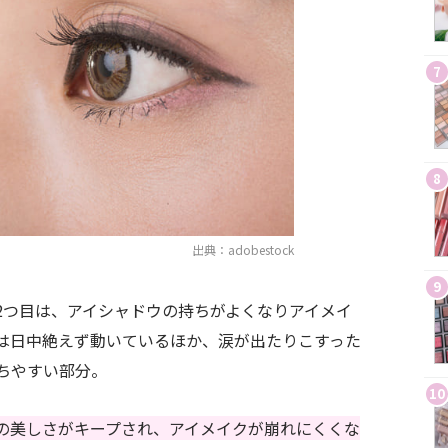
7
8
出典：adobestock
9
2つ目は、アイシャドウの持ちがよくなりアイメイ
は日中絶えず動いているほか、涙が出たりこすった
ちやすい部分。
10
の美しさがキープされ、アイメイクが崩れにくくな