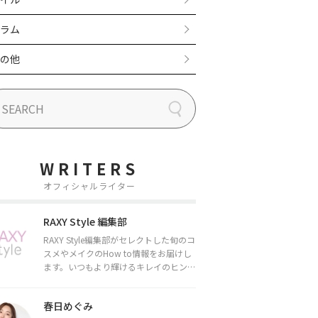
ラム
の他
WRITERS
オフィシャルライター
RAXY Style 編集部
RAXY Style編集部がセレクトした旬のコ
スメやメイクのHow to情報をお届けし
ます。いつもより輝けるキレイのヒント
をお届けしていきます★
春日めぐみ