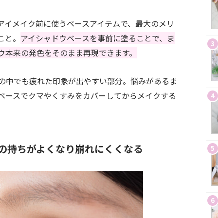
アイメイク前に使うベースアイテムで、最大のメリ
こと。
アイシャドウベースを事前に塗ることで、ま
3
ウ本来の発色をそのまま再現できます。
の中でも疲れた印象が出やすい部分。悩みがあるま
ベースでクマやくすみをカバーしてからメイクする
4
。
の持ちがよくなり崩れにくくなる
5
6