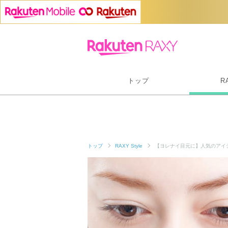
トップ
R
トップ
RAXY Style
【ヨレナイ目元に】人気のアイ