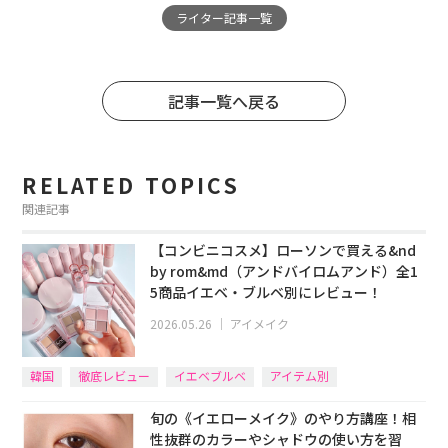
ライター記事一覧
記事一覧へ戻る
RELATED TOPICS
関連記事
【コンビニコスメ】ローソンで買える&nd
by rom&md（アンドバイロムアンド）全1
5商品イエベ・ブルベ別にレビュー！
2026.05.26
｜
アイメイク
韓国
徹底レビュー
イエベブルベ
アイテム別
旬の《イエローメイク》のやり方講座！相
性抜群のカラーやシャドウの使い方を習