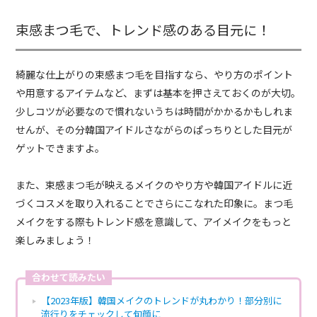
束感まつ毛で、トレンド感のある目元に！
綺麗な仕上がりの束感まつ毛を目指すなら、やり方のポイント
や用意するアイテムなど、まずは基本を押さえておくのが大切。
少しコツが必要なので慣れないうちは時間がかかるかもしれま
せんが、その分韓国アイドルさながらのぱっちりとした目元が
ゲットできますよ。
また、束感まつ毛が映えるメイクのやり方や韓国アイドルに近
づくコスメを取り入れることでさらにこなれた印象に。まつ毛
メイクをする際もトレンド感を意識して、アイメイクをもっと
楽しみましょう！
合わせて読みたい
【2023年版】韓国メイクのトレンドが丸わかり！部分別に
流行りをチェックして旬顔に