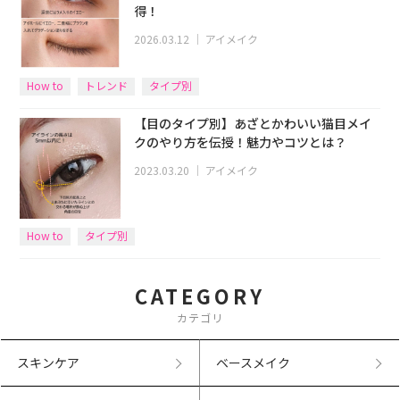
得！
2026.03.12
｜
アイメイク
How to
トレンド
タイプ別
【目のタイプ別】あざとかわいい猫目メイ
クのやり方を伝授！魅力やコツとは？
2023.03.20
｜
アイメイク
How to
タイプ別
CATEGORY
カテゴリ
スキンケア
ベースメイク