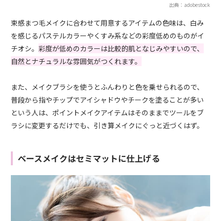
出典：adobestock
束感まつ毛メイクに合わせて用意するアイテムの色味は、白み
を感じるパステルカラーやくすみ系などの彩度低めのものがイ
チオシ。
彩度が低めのカラーは比較的肌となじみやすいので、
自然とナチュラルな雰囲気がつくれます。
また、メイクブラシを使うとふんわりと色を乗せられるので、
普段から指やチップでアイシャドウやチークを塗ることが多い
という人は、ポイントメイクアイテムはそのままでツールをブ
ラシに変更するだけでも、引き算メイクにぐっと近づくはず。
ベースメイクはセミマットに仕上げる