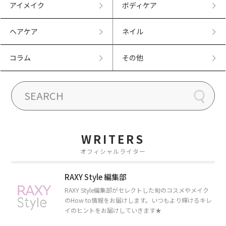
アイメイク
ボディケア
ヘアケア
ネイル
コラム
その他
WRITERS
オフィシャルライター
RAXY Style 編集部
RAXY Style編集部がセレクトした旬のコスメやメイク
のHow to情報をお届けします。いつもより輝けるキレ
イのヒントをお届けしていきます★