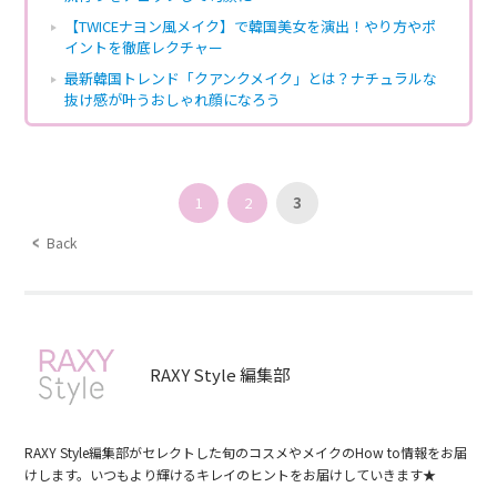
【TWICEナヨン風メイク】で韓国美女を演出！やり方やポ
イントを徹底レクチャー
最新韓国トレンド「クアンクメイク」とは？ナチュラルな
抜け感が叶うおしゃれ顔になろう
1
2
3
Back
RAXY Style 編集部
RAXY Style編集部がセレクトした旬のコスメやメイクのHow to情報をお届
けします。いつもより輝けるキレイのヒントをお届けしていきます★