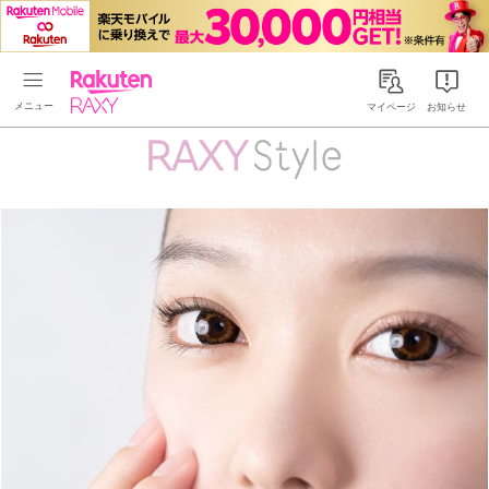
Rakuten RAXY
マイページ
お知らせ