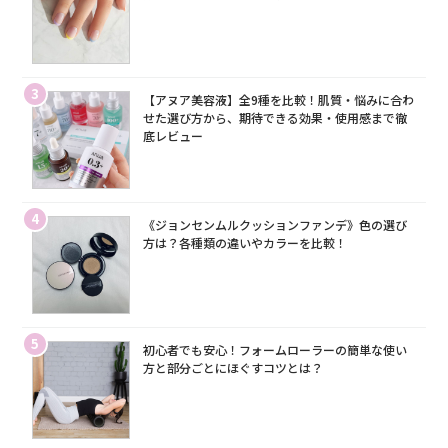
3
【アヌア美容液】全9種を比較！肌質・悩みに合わ
せた選び方から、期待できる効果・使用感まで徹
底レビュー
4
《ジョンセンムルクッションファンデ》色の選び
方は？各種類の違いやカラーを比較！
5
初心者でも安心！フォームローラーの簡単な使い
方と部分ごとにほぐすコツとは？