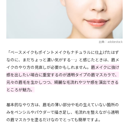
出典：adobestock
「ベースメイクもポイントメイクもナチュラルに仕上げたはず
なのに、まだちょっと濃い気がする…」と感じたときは、眉メ
イクのやり方の見直しが必要かもしれません。
眉メイクに抜け
感を出したい場合に重宝するのが透明タイプの眉マスカラで、
元々の眉毛を生かしつつ、綺麗な毛流れやツヤ感を演出できる
ところが魅力。
基本的なやり方は、眉毛の薄い部分や毛の生えていない箇所の
みをペンシルやパウダーで描き足し、毛流れを整えながら透明
の眉マスカラを塗るだけなのでとっても簡単ですよ。