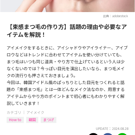
出典：adobestock
【束感まつ毛の作り方】話題の理由や必要なア
イテムを解説！
アイメイクをするときに、アイシャドウやアイライナー、アイブ
ロウなどはトレンドに合わせてアイテムを使い分けていても、
まつ毛はいつも同じ道具・やり方で仕上げているという人は少
なくないのでは？今っぽい目元を演出したいなら、まつ毛メイ
クの流行りも押さえておきましょう。
今回は、韓国アイドル風のぱっちりとした目元をつくれると話
題の「束感まつ毛」とは一体どんなメイク法なのか、用意する
アイテムからやり方のポイントまで初心者にもわかりやすく解
説していきます！
カテゴリ ｜
アイメイク
How to
韓国
まつげ
UPDATE： 2024.08.28