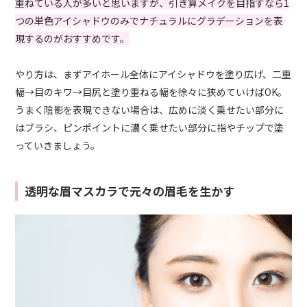
重ねている人が多いと思いますが、引き算メイクを目指すなら1
つの単色アイシャドウのみでナチュラルにグラデーションを表
現するのがおすすめです。
やり方は、まずアイホール全体にアイシャドウを塗り広げ、二重
幅→目のキワ→目尻と塗り重ねる幅を徐々に狭めていけばOK。
うまく陰影を表現できない場合は、広めに淡く乗せたい部分に
はブラシ、ピンポイントに濃く乗せたい部分に指やチップで塗
っていきましょう。
透明な眉マスカラで元々の眉毛を生かす