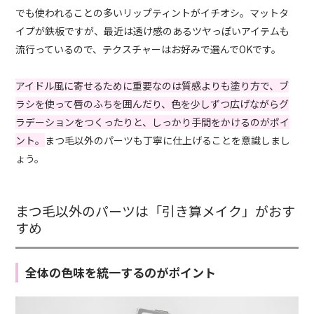
でも使われることの多いリップティントがイチオシ。マットタ
イプが鉄板ですが、最近は透け感のあるツヤっぽいアイテムも
流行っているので、テクスチャーはお好みで選んでOKです。
アイドル風に寄せるために重要なのは質感よりも塗り方で、ブ
ラシを使って唇のふちを囲んだり、色を少しずつ広げながらグ
ラデーションをつくったりと、しっかり手間をかけるのがポイ
ント。
まつ毛以外のパーツも丁寧に仕上げることを意識しまし
ょう。
まつ毛以外のパーツは「引き算メイク」がおす
すめ
全体の色味を統一するのがポイント