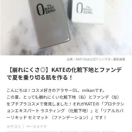
出典：RAXY Style公式アンバサダー撮影画像
【崩れにくさ◎】KATEの化粧下地とファンデ
で夏を乗り切る肌を作る！
こんにちは！コスメ好きのアラサーOL、mikanです。
この夏、とっても崩れにくい化粧下地（右）とファンデ（左）
をプチプラコスメで発見しました！それがKATEの「プロテクシ
ョンエキスパート ラスティング （化粧下地）」と「リアルカバ
ーリキッド セミマット （ファンデーション）」です！
カテゴリ ｜
ベースメイク