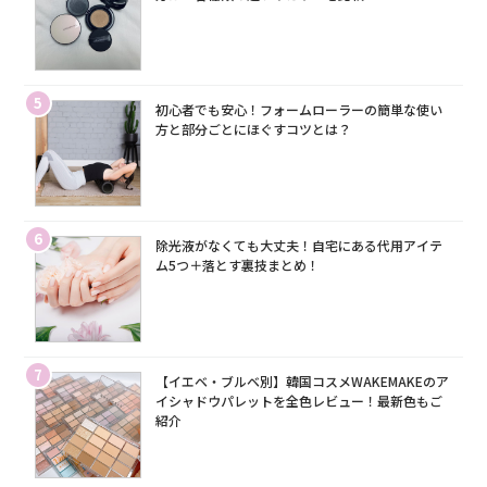
5
初心者でも安心！フォームローラーの簡単な使い
方と部分ごとにほぐすコツとは？
6
除光液がなくても大丈夫！自宅にある代用アイテ
ム5つ＋落とす裏技まとめ！
7
【イエベ・ブルベ別】韓国コスメWAKEMAKEのア
イシャドウパレットを全色レビュー！最新色もご
紹介