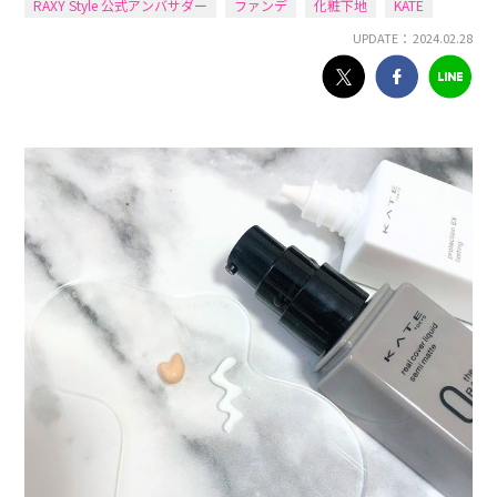
RAXY Style 公式アンバサダー
ファンデ
化粧下地
KATE
UPDATE： 2024.02.28