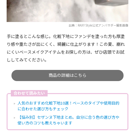
出典：RAXY Style公式アンバサダー撮影画像
手に塗るとこんな感じ。化粧下地にファンデを塗った方も厚塗
り感や重たさが出にくく、綺麗に仕上がります！この夏、崩れ
にくいベースメイクアイテムをお探しの方は、ぜひ店頭でお試
ししてみてください。
商品の詳細はこちら
合わせて読みたい
人気のおすすめ化粧下地10選！ベースのタイプや使用目的
に合わせた選び方もチェック
【悩み別】セザンヌ下地まとめ。自分に合う色の選び方や
使い方のコツも教えちゃいます