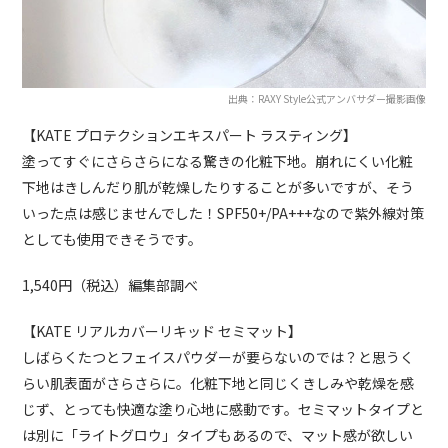
出典：RAXY Style公式アンバサダー撮影画像
【KATE プロテクションエキスパート ラスティング】
塗ってすぐにさらさらになる驚きの化粧下地。崩れにくい化粧
下地はきしんだり肌が乾燥したりすることが多いですが、そう
いった点は感じませんでした！SPF50+/PA+++なので紫外線対策
としても使用できそうです。
1,540円（税込）編集部調べ
【KATE リアルカバーリキッド セミマット】
しばらくたつとフェイスパウダーが要らないのでは？と思うく
らい肌表面がさらさらに。化粧下地と同じくきしみや乾燥を感
じず、とっても快適な塗り心地に感動です。セミマットタイプと
は別に「ライトグロウ」タイプもあるので、マット感が欲しい