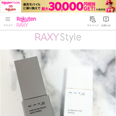
Rakuten RAXY
マイページ
お知らせ