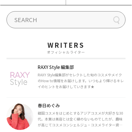
WRITERS
オフィシャルライター
RAXY Style 編集部
RAXY Style編集部がセレクトした旬のコスメやメイク
のHow to情報をお届けします。いつもより輝けるキレ
イのヒントをお届けしていきます★
春日めぐみ
韓国コスメをはじめとするアジアコスメが大好きな30
代。本業は美容とは全く縁のないものでしたが、趣味
が高じてコスメコンシェルジュ・コスメライター資格
を取得し、現在は韓国コスメライターとして活動中。