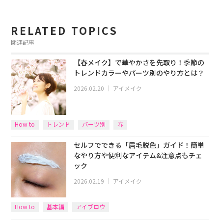
RELATED TOPICS
関連記事
【春メイク】で華やかさを先取り！季節の
トレンドカラーやパーツ別のやり方とは？
2026.02.20
｜
アイメイク
How to
トレンド
パーツ別
春
セルフでできる「眉毛脱色」ガイド！簡単
なやり方や便利なアイテム&注意点もチェ
ック
2026.02.19
｜
アイメイク
How to
基本編
アイブロウ