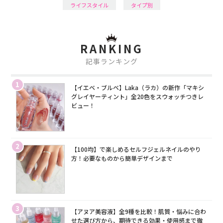
ライフスタイル
タイプ別
RANKING
記事ランキング
1
【イエベ・ブルベ】Laka（ラカ）の新作「マキシ
グレイヤーティント」全20色をスウォッチつきレ
ビュー！
2
【100均】で楽しめるセルフジェルネイルのやり
方！必要なものから簡単デザインまで
3
【アヌア美容液】全9種を比較！肌質・悩みに合わ
せた選び方から、期待できる効果・使用感まで徹