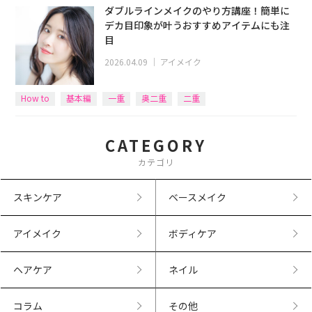
ダブルラインメイクのやり方講座！簡単に
デカ目印象が叶うおすすめアイテムにも注
目
2026.04.09
｜
アイメイク
How to
基本編
一重
奥二重
二重
CATEGORY
カテゴリ
スキンケア
ベースメイク
アイメイク
ボディケア
ヘアケア
ネイル
コラム
その他