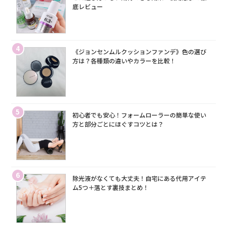
底レビュー
4
《ジョンセンムルクッションファンデ》色の選び
方は？各種類の違いやカラーを比較！
5
初心者でも安心！フォームローラーの簡単な使い
方と部分ごとにほぐすコツとは？
6
除光液がなくても大丈夫！自宅にある代用アイテ
ム5つ＋落とす裏技まとめ！