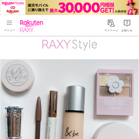
Rakuten RAXY
マイページ
お知らせ