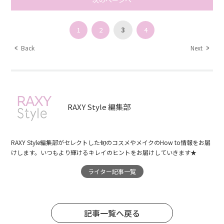
1
2
3
4
Back
Next
RAXY Style 編集部
RAXY Style編集部がセレクトした旬のコスメやメイクのHow to情報をお届
けします。いつもより輝けるキレイのヒントをお届けしていきます★
ライター記事一覧
記事一覧へ戻る