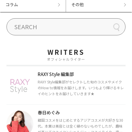
コラム
その他
WRITERS
オフィシャルライター
RAXY Style 編集部
RAXY Style編集部がセレクトした旬のコスメやメイク
のHow to情報をお届けします。いつもより輝けるキレ
イのヒントをお届けしていきます★
春日めぐみ
韓国コスメをはじめとするアジアコスメが大好きな30
代。本業は美容とは全く縁のないものでしたが、趣味
が高じてコスメコンシェルジュ・コスメライター資格