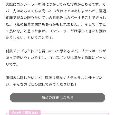
実際にコンシーラーを顔につかってみた写真がこちらです。カ
バー力はめちゃくちゃ高いというわけではありませんが、至近
距離で見ない限りたいていの肌悩みはカバーすることできまし
た。（私の技量の問題もあるかもしれません。）そして「すご
く良いな」と思った点が、コンシーラーだけ浮いてきたり割れ
たりしない、ということです。
付属チップも単体でも買いたいと思えるほど。ブラシはコシが
あって使いやすいですし、白いスポンジはぼかす作業にピッタ
リです。
肌悩みは隠したいけど、厚塗り感なくナチュラルに仕上げた
い、そんな方はぜひ試してみてくださいね！
商品の詳細はこちら
合わせて読みたい