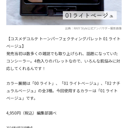
出典：RAXY Style公式アンバサダー撮影画像
【コスメデコルテ トーンパーフェクティングパレット 01 ライト
ベージュ】
発売当初は数多くの雑誌でも取り上げられ、話題になっていた
コンシーラー。4色入りのパレットなので、いろんな肌悩みに対
応してくれるんです！
カラー展開は「00 ライト」、「01 ライトベージュ」､「02 ナチ
ュラルベージュ」の全3種。今回使用するカラーは「01 ライト
ベージュ」です。
4,950円（税込）編集部調べ
2024年4月25日時点