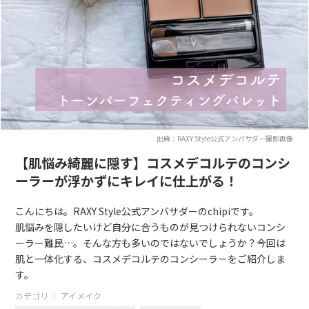
出典：RAXY Style公式アンバサダー撮影画像
【肌悩み綺麗に隠す】コスメデコルテのコンシ
ーラーが浮かずにキレイに仕上がる！
こんにちは。RAXY Style公式アンバサダーのchipiです。
肌悩みを隠したいけど自分に合うものが見つけられないコンシ
ーラー難民…。そんな方も多いのではないでしょうか？今回は
肌と一体化する、コスメデコルテのコンシーラーをご紹介しま
す。
カテゴリ ｜
アイメイク