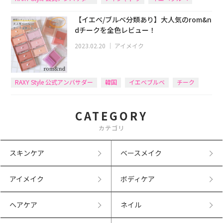
【イエベ/ブルベ分類あり】大人気のrom&n
dチークを全色レビュー！
2023.02.20
｜
アイメイク
RAXY Style 公式アンバサダー
韓国
イエベブルベ
チーク
rom&nd
CATEGORY
カテゴリ
スキンケア
ベースメイク
アイメイク
ボディケア
ヘアケア
ネイル