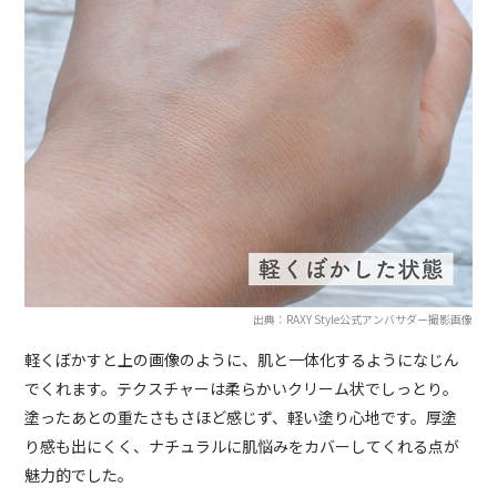
出典：RAXY Style公式アンバサダー撮影画像
軽くぼかすと上の画像のように、肌と一体化するようになじん
でくれます。テクスチャーは柔らかいクリーム状でしっとり。
塗ったあとの重たさもさほど感じず、軽い塗り心地です。厚塗
り感も出にくく、ナチュラルに肌悩みをカバーしてくれる点が
魅力的でした。