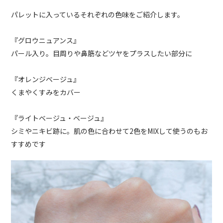
パレットに入っているそれぞれの色味をご紹介します。
『グロウニュアンス』
パール入り。目周りや鼻筋などツヤをプラスしたい部分に
『オレンジベージュ』
くまやくすみをカバー
『ライトベージュ・ベージュ』
シミやニキビ跡に。肌の色に合わせて2色をMIXして使うのもお
すすめです