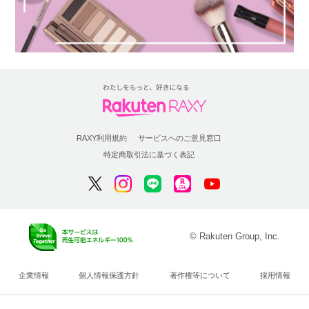
RAXY利用規約
サービスへのご意見窓口
特定商取引法に基づく表記
© Rakuten Group, Inc.
企業情報
個人情報保護方針
著作権等について
採用情報