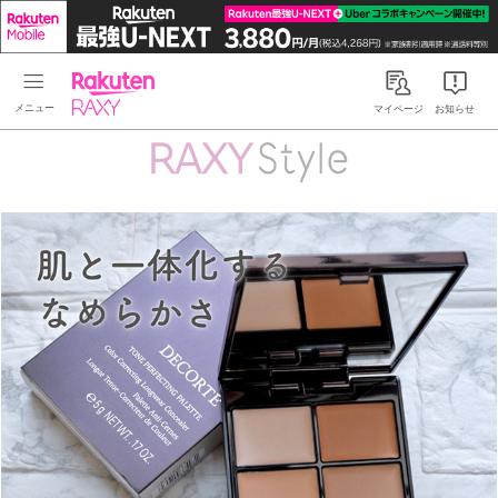
Rakuten RAXY
マイページ
お知らせ