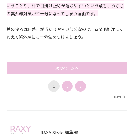
いうことや、汗で日焼け止めが落ちやすいという点も、うなじ
の紫外線対策が不十分になってしまう理由です。
首の後ろは日差しが当たりやすい部分なので、ムダ毛処理にく
わえて紫外線にも十分気をつけましょう。
次のページへ
1
2
3
Next
RAXY Style 編集部