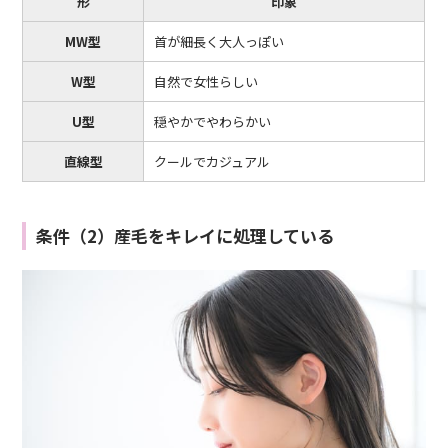
形
印象
MW型
首が細長く大人っぽい
W型
自然で女性らしい
U型
穏やかでやわらかい
直線型
クールでカジュアル
条件（2）産毛をキレイに処理している