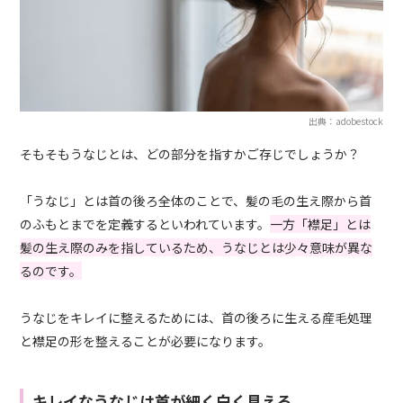
出典：adobestock
そもそもうなじとは、どの部分を指すかご存じでしょうか？
「うなじ」とは首の後ろ全体のことで、髪の毛の生え際から首
のふもとまでを定義するといわれています。
一方「襟足」とは
髪の生え際のみを指しているため、うなじとは少々意味が異な
るのです。
うなじをキレイに整えるためには、首の後ろに生える産毛処理
と襟足の形を整えることが必要になります。
キレイなうなじは首が細く白く見える