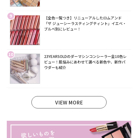
9
【全色一覧つき】リニューアルしたロムアンド
「ザ ジューシーラスティングティント」イエベ・
ブルベ別にレビュー！
10
23YEARSOLDのダーマシンコンシーラー全10色レ
ビュー！肌悩みにあわせて選べる新色や、新作パ
ウダーも紹介
VIEW MORE