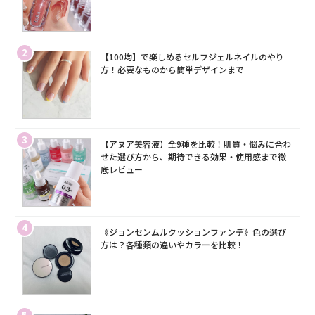
2
【100均】で楽しめるセルフジェルネイルのやり
方！必要なものから簡単デザインまで
3
【アヌア美容液】全9種を比較！肌質・悩みに合わ
せた選び方から、期待できる効果・使用感まで徹
底レビュー
4
《ジョンセンムルクッションファンデ》色の選び
方は？各種類の違いやカラーを比較！