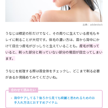
出典：adobestock
うなじは襟足の形だけでなく、その周りに生えている産毛もキ
レイに剃ることが大切です。体毛の濃い方は、首から背中にか
けて目立つ産毛がびっしりと生えていることも。
産毛が残って
いると、剃った部分と剃っていない部分の境目が目立ってしまい
ます。
うなじを処理する際は首全体をチェックし、どこまで剃る必要
があるか見極めてみてくださいね。
合わせて読みたい
背中ケアしてる？後ろから見ても綺麗と思われるためのお
手入れ方法とおすすめアイテム