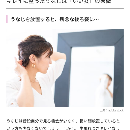
キレイに整ったうなじは「いい女」の象徴
うなじを放置すると、残念な後ろ姿に…
出典：adobestock
うなじは普段自分で見る機会が少なく、長い間放置していると
いう方も少なくないでしょう。しかし、生まれつきキレイなう