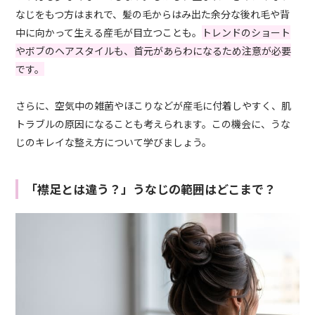
なじをもつ方はまれで、髪の毛からはみ出た余分な後れ毛や背
中に向かって生える産毛が目立つことも。
トレンドのショート
やボブのヘアスタイルも、首元があらわになるため注意が必要
です。
さらに、空気中の雑菌やほこりなどが産毛に付着しやすく、肌
トラブルの原因になることも考えられます。この機会に、うな
じのキレイな整え方について学びましょう。
「襟足とは違う？」うなじの範囲はどこまで？