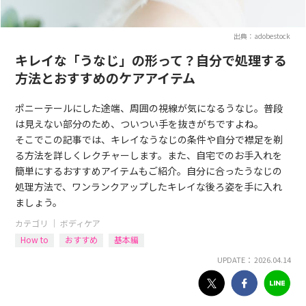
出典：adobestock
キレイな「うなじ」の形って？自分で処理する
方法とおすすめのケアアイテム
ポニーテールにした途端、周囲の視線が気になるうなじ。普段
は見えない部分のため、ついつい手を抜きがちですよね。
そこでこの記事では、キレイなうなじの条件や自分で襟足を剃
る方法を詳しくレクチャーします。また、自宅でのお手入れを
簡単にするおすすめアイテムもご紹介。自分に合ったうなじの
処理方法で、ワンランクアップしたキレイな後ろ姿を手に入れ
ましょう。
カテゴリ ｜
ボディケア
How to
おすすめ
基本編
UPDATE： 2026.04.14