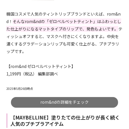
韓国コスメで人気のティントリップブランドといえば、rom&n
d！
そんなrom&ndの「ゼロベルベットティント」はふわっとし
た仕上がりになるマットタイプのリップで、発色もよいです。
テ
ィッシュオフすると、マスクへ付きにくくなりますよ。中央を
濃くするグラデーションリップも可愛く仕上がる、プチプラリ
ップです。
【rom&nd ゼロベルベットティント】
1,199円（税込） 編集部調べ
2025年5月26日時点
rom&ndの詳細をチェック
【MAYBELLINE】塗りたての仕上がりが長く続く
人気のプチプラアイテム