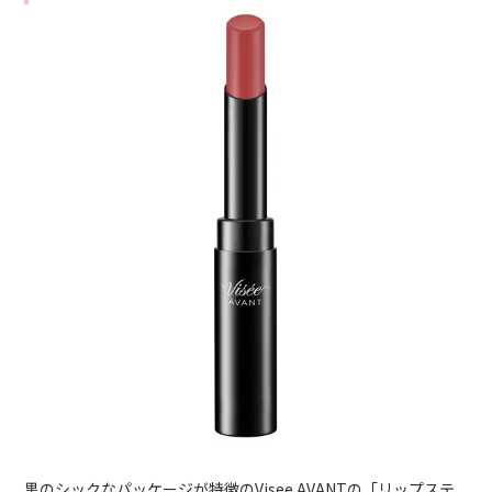
黒のシックなパッケージが特徴のVisee AVANTの「リップステ