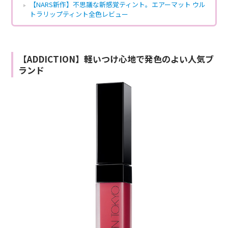
【NARS新作】不思議な新感覚ティント。エアーマット ウル
トラリップティント全色レビュー
【ADDICTION】軽いつけ心地で発色のよい人気ブ
ランド