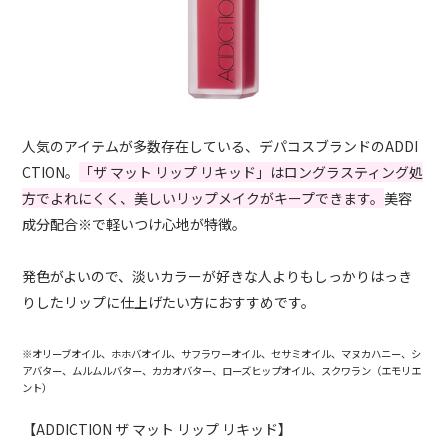
人気のアイテムが多数存在している、デパコスブランドのADDI
CTION。
「ザ マット リップ リキッド」はロングラスティング処
方でよれにくく、美しいリップメイクがキープできます。
美容
成分配合※で軽いつけ心地が特徴。
発色がよいので、淡いカラーが好きな人よりもしっかりはっき
りしたリップに仕上げたい方におすすめです。
※オリーブオイル、ホホバオイル、サフラワーオイル、セサミオイル、マヌカハニー、シ
アバター、ムルムルバター、カカオバター、ローズヒップオイル、スクワラン（エモリエ
ント）
【ADDICTION ザ マット リップ リキッド】