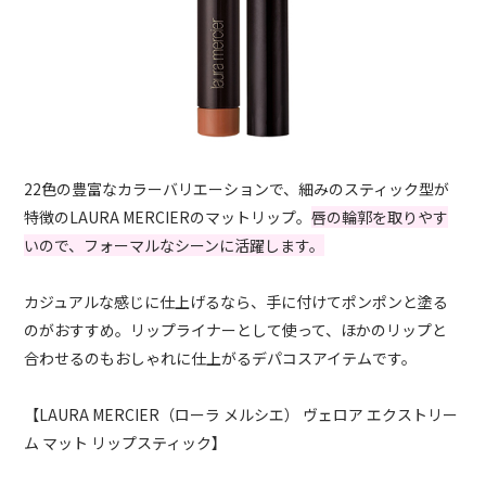
22色の豊富なカラーバリエーションで、細みのスティック型が
特徴のLAURA MERCIERのマットリップ。
唇の輪郭を取りやす
いので、フォーマルなシーンに活躍します。
カジュアルな感じに仕上げるなら、手に付けてポンポンと塗る
のがおすすめ。リップライナーとして使って、ほかのリップと
合わせるのもおしゃれに仕上がるデパコスアイテムです。
【LAURA MERCIER（ローラ メルシエ） ヴェロア エクストリー
ム マット リップスティック】