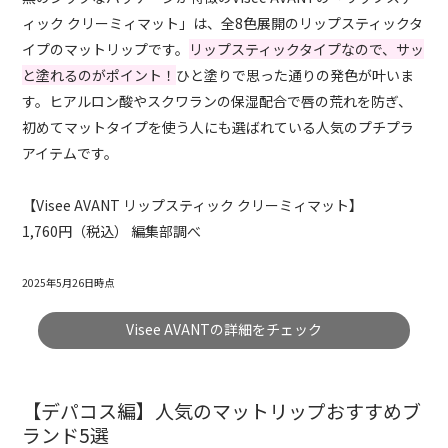
ィック クリーミィマット」は、全8色展開のリップスティックタ
イプのマットリップです。
リップスティックタイプなので、サッ
と塗れるのがポイント！
ひと塗りで思った通りの発色が叶いま
す。ヒアルロン酸やスクワランの保湿配合で唇の荒れを防ぎ、
初めてマットタイプを使う人にも選ばれている人気のプチプラ
アイテムです。
【Visee AVANT リップスティック クリーミィマット】
1,760円（税込） 編集部調べ
2025年5月26日時点
Visee AVANTの詳細をチェック
【デパコス編】人気のマットリップおすすめブ
ランド5選