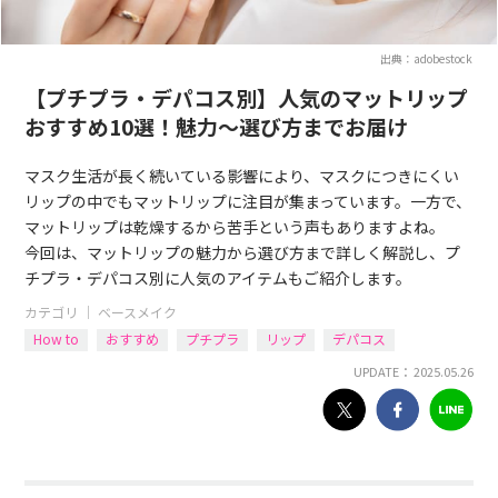
出典：adobestock
【プチプラ・デパコス別】人気のマットリップ
おすすめ10選！魅力〜選び方までお届け
マスク生活が長く続いている影響により、マスクにつきにくい
リップの中でもマットリップに注目が集まっています。一方で、
マットリップは乾燥するから苦手という声もありますよね。
今回は、マットリップの魅力から選び方まで詳しく解説し、プ
チプラ・デパコス別に人気のアイテムもご紹介します。
カテゴリ ｜
ベースメイク
How to
おすすめ
プチプラ
リップ
デパコス
UPDATE： 2025.05.26