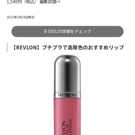
1,540円（税込） 編集部調べ
2025年5月26日時点
B IDOLの詳細をチェック
【REVLON】プチプラで高発色のおすすめリップ