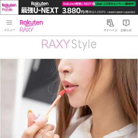
Rakuten RAXY
マイページ
お知らせ