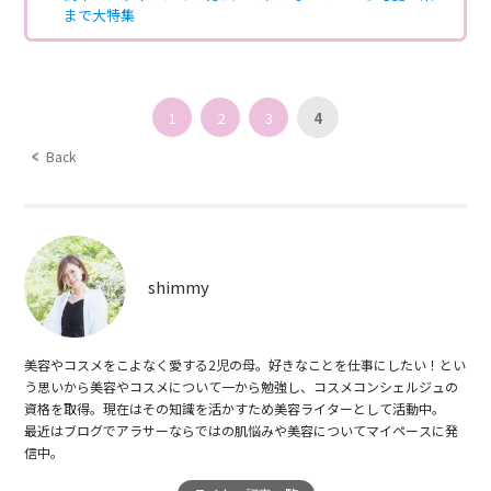
まで大特集
1
2
3
4
Back
shimmy
美容やコスメをこよなく愛する2児の母。好きなことを仕事にしたい！とい
う思いから美容やコスメについて一から勉強し、コスメコンシェルジュの
資格を取得。現在はその知識を活かすため美容ライターとして活動中。
最近はブログでアラサーならではの肌悩みや美容についてマイペースに発
信中。