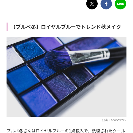
【ブルベ冬】ロイヤルブルーでトレンド秋メイク
出典：adobestock
ブルベ冬さんはロイヤルブルーの1点投入で、洗練されたクール