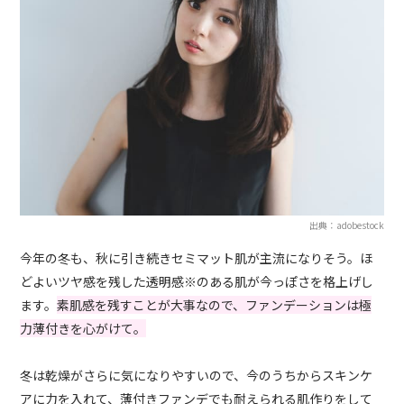
出典：adobestock
今年の冬も、秋に引き続きセミマット肌が主流になりそう。ほ
どよいツヤ感を残した透明感※のある肌が今っぽさを格上げし
ます。
素肌感を残すことが大事なので、ファンデーションは極
力薄付きを心がけて。
冬は乾燥がさらに気になりやすいので、今のうちからスキンケ
アに力を入れて、薄付きファンデでも耐えられる肌作りをして