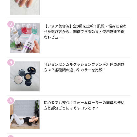
3
【アヌア美容液】全9種を比較！肌質・悩みに合わ
せた選び方から、期待できる効果・使用感まで徹
底レビュー
4
《ジョンセンムルクッションファンデ》色の選び
方は？各種類の違いやカラーを比較！
5
初心者でも安心！フォームローラーの簡単な使い
方と部分ごとにほぐすコツとは？