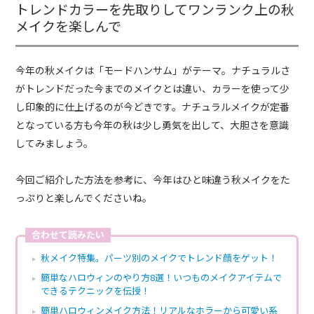
トレンドカラーを先取りしてワンランク上の秋
メイクを楽しんで
今年の秋メイクは「モードハンサム」がテーマ。ナチュラルさ
がトレンドだった今までのメイクとは違い、カラーを使って少
し印象的に仕上げるのが今どきです。ナチュラルメイクが定番
となっている方も今年の秋は少し勇気を出して、大胆さを意識
してみましょう。
今回ご紹介した方法を参考に、今年はひと味違う秋メイクをた
っぷりと楽しんでくださいね。
合わせて読みたい
秋メイク特集。パーツ別のメイクでトレンド顔をゲット！
簡単なハロウィンのやり方8選！いつものメイクアイテムで
できるテクニックを伝授！
簡単ハロウィンメイク方法！リアルなホラーから可愛い系