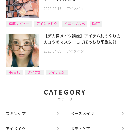
2026.06.19
｜
アイメイク
徹底レビュー
アイシャドウ
イエベブルベ
KATE
【デカ目メイク講座】アイテム別のやり方
のコツをマスターしてぱっちり印象に◎
2026.04.09
｜
アイメイク
How to
タイプ別
アイテム別
CATEGORY
カテゴリ
スキンケア
ベースメイク
アイメイク
ボディケア