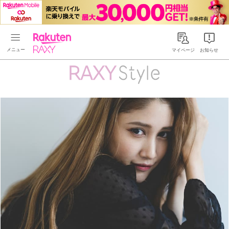
Rakuten RAXY
マイページ
お知らせ