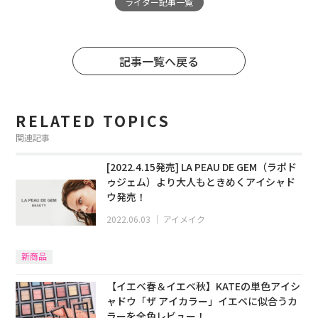
ライター記事一覧
記事一覧へ戻る
RELATED TOPICS
関連記事
[2022.4.15発売] LA PEAU DE GEM（ラポド
ゥジェム）より大人もときめくアイシャド
ウ発売！
2022.06.03
｜
アイメイク
新商品
【イエベ春＆イエベ秋】KATEの単色アイシ
ャドウ「ザ アイカラー」イエベに似合うカ
ラーを全色レビュー！