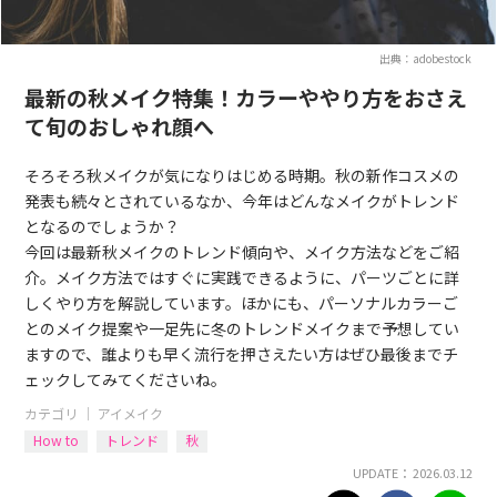
出典：adobestock
最新の秋メイク特集！カラーややり方をおさえ
て旬のおしゃれ顔へ
そろそろ秋メイクが気になりはじめる時期。秋の新作コスメの
発表も続々とされているなか、今年はどんなメイクがトレンド
となるのでしょうか？
今回は最新秋メイクのトレンド傾向や、メイク方法などをご紹
介。メイク方法ではすぐに実践できるように、パーツごとに詳
しくやり方を解説しています。ほかにも、パーソナルカラーご
とのメイク提案や一足先に冬のトレンドメイクまで予想してい
ますので、誰よりも早く流行を押さえたい方はぜひ最後までチ
ェックしてみてくださいね。
カテゴリ ｜
アイメイク
How to
トレンド
秋
UPDATE： 2026.03.12