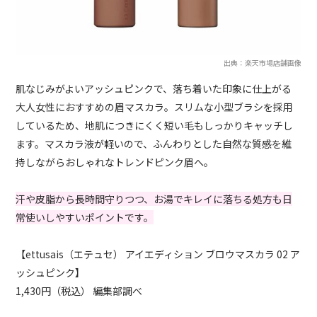
出典：楽天市場店舗画像
肌なじみがよいアッシュピンクで、落ち着いた印象に仕上がる
大人女性におすすめの眉マスカラ。スリムな小型ブラシを採用
しているため、地肌につきにくく短い毛もしっかりキャッチし
ます。マスカラ液が軽いので、ふんわりとした自然な質感を維
持しながらおしゃれなトレンドピンク眉へ。
汗や皮脂から長時間守りつつ、お湯でキレイに落ちる処方も日
常使いしやすいポイントです。
【ettusais（エテュセ） アイエディション ブロウマスカラ 02 ア
ッシュピンク】
1,430円（税込） 編集部調べ