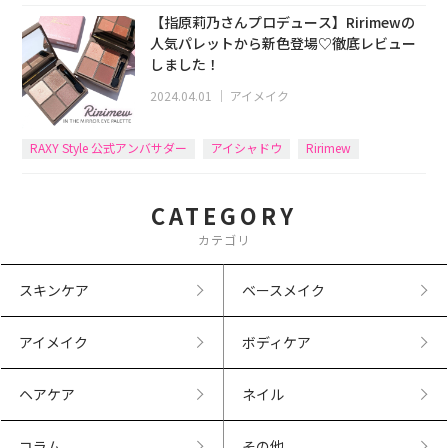
【指原莉乃さんプロデュース】Ririmewの
人気パレットから新色登場♡徹底レビュー
しました！
2024.04.01
｜
アイメイク
RAXY Style 公式アンバサダー
アイシャドウ
Ririmew
CATEGORY
カテゴリ
スキンケア
ベースメイク
アイメイク
ボディケア
ヘアケア
ネイル
コラム
その他