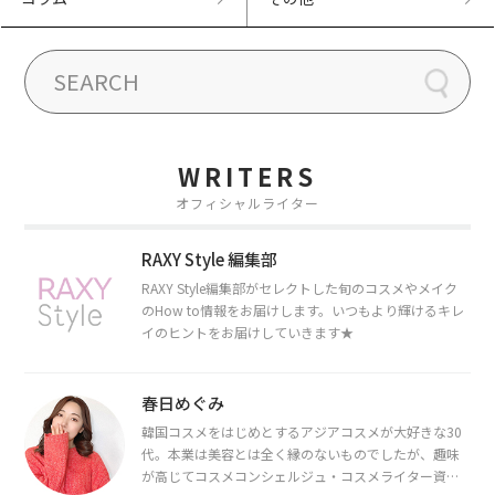
WRITERS
オフィシャルライター
RAXY Style 編集部
RAXY Style編集部がセレクトした旬のコスメやメイク
のHow to情報をお届けします。いつもより輝けるキレ
イのヒントをお届けしていきます★
春日めぐみ
韓国コスメをはじめとするアジアコスメが大好きな30
代。本業は美容とは全く縁のないものでしたが、趣味
が高じてコスメコンシェルジュ・コスメライター資格