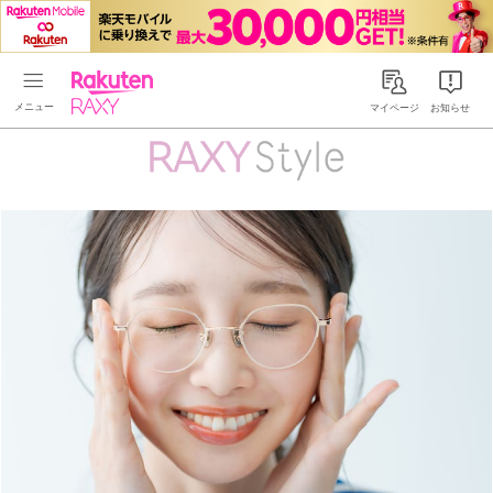
Rakuten RAXY
マイページ
お知らせ