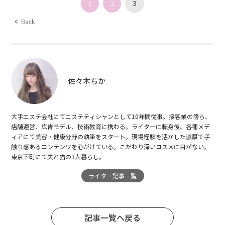
1
2
3
Back
佐々木ちか
大手エステ会社にてエステティシャンとして10年間従事。接客業の傍ら、
店舗運営、広告モデル、技術教育に携わる。ライターに転身後、各種メデ
ィアにて美容・健康分野の執筆をスタート。現場経験を活かした濃厚で手
触り感あるコンテンツを心がけている。こだわり深いコスメに目がない。
東京下町にて夫と猫の3人暮らし。
ライター記事一覧
記事一覧へ戻る