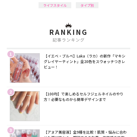
ライフスタイル
タイプ別
RANKING
記事ランキング
1
【イエベ・ブルベ】Laka（ラカ）の新作「マキシ
グレイヤーティント」全20色をスウォッチつきレ
ビュー！
2
【100均】で楽しめるセルフジェルネイルのやり
方！必要なものから簡単デザインまで
3
【アヌア美容液】全9種を比較！肌質・悩みに合わ