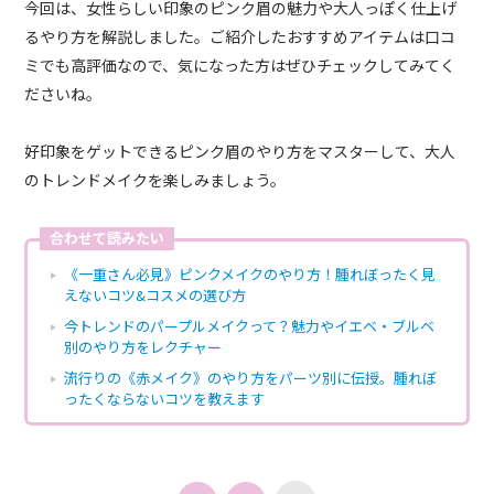
今回は、女性らしい印象のピンク眉の魅力や大人っぽく仕上げ
るやり方を解説しました。ご紹介したおすすめアイテムは口コ
ミでも高評価なので、気になった方はぜひチェックしてみてく
ださいね。
好印象をゲットできるピンク眉のやり方をマスターして、大人
のトレンドメイクを楽しみましょう。
合わせて読みたい
《一重さん必見》ピンクメイクのやり方！腫れぼったく見
えないコツ&コスメの選び方
今トレンドのパープルメイクって？魅力やイエベ・ブルベ
別のやり方をレクチャー
流行りの《赤メイク》のやり方をパーツ別に伝授。腫れぼ
ったくならないコツを教えます