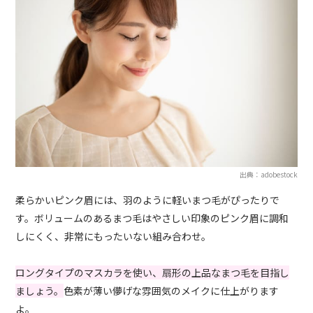
出典：adobestock
柔らかいピンク眉には、羽のように軽いまつ毛がぴったりで
す。ボリュームのあるまつ毛はやさしい印象のピンク眉に調和
しにくく、非常にもったいない組み合わせ。
ロングタイプのマスカラを使い、扇形の上品なまつ毛を目指し
ましょう。
色素が薄い儚げな雰囲気のメイクに仕上がります
よ。