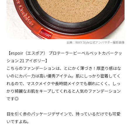
出典：RAXY Style公式アンバサダー撮影画像
【espoir（エスポア） プロテーラービーベルベットカバークッ
ション 21 アイボリー】
こちらのファンデーションは、とにかく薄づき！厚塗り感はな
いのにカバー力は高い優秀アイテム。肌にしっかり密着してく
れるので、マスクメイクや長時間メイクでも崩れにくく、しっ
かり綺麗なお肌をキープしてくれると人気のファンデーション
です◎
目を引く赤のパッケージデザインで、持っているだけでも可愛
いですよね。