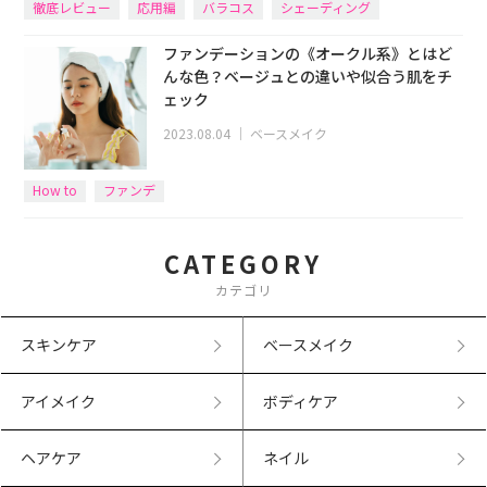
徹底レビュー
応用編
バラコス
シェーディング
ファンデーションの《オークル系》とはど
んな色？ベージュとの違いや似合う肌をチ
ェック
2023.08.04
｜
ベースメイク
How to
ファンデ
CATEGORY
カテゴリ
スキンケア
ベースメイク
アイメイク
ボディケア
ヘアケア
ネイル