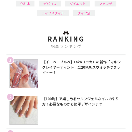
化粧水
デパコス
ダイエット
ファンデ
ライフスタイル
タイプ別
RANKING
記事ランキング
1
【イエベ・ブルベ】Laka（ラカ）の新作「マキシ
グレイヤーティント」全20色をスウォッチつきレ
ビュー！
2
【100均】で楽しめるセルフジェルネイルのやり
方！必要なものから簡単デザインまで