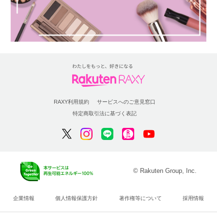
RAXY利用規約
サービスへのご意見窓口
特定商取引法に基づく表記
© Rakuten Group, Inc.
企業情報
個人情報保護方針
著作権等について
採用情報