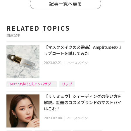
記事一覧へ戻る
RELATED TOPICS
関連記事
【マスクメイクの必需品】Amplitudeのリ
ップコートを試してみた
2023.02.21
｜
ベースメイク
RAXY Style 公式アンバサダー
リップ
【リリミュウ】シェーディングの使い方を
解説。話題のコスメブランドのマストバイ
はこれ！
2023.02.08
｜
ベースメイク