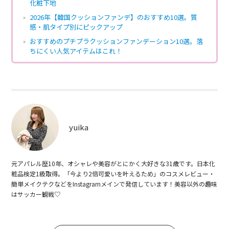
化粧下地
2026年【韓国クッションファンデ】のおすすめ10選。質
感・肌タイプ別にピックアップ
おすすめのプチプラクッションファンデーション10選。落
ちにくい人気アイテムはこれ！
yuika
元アパレル歴10年、オシャレや美容がとにかく大好きな31歳です。日本化
粧品検定1級取得。「今より2倍可愛いを叶えるため」のコスメレビュー・
簡単メイクテクなどをInstagramメインで発信しています！美容以外の趣味
はサッカー観戦♡