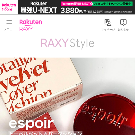
Rakuten RAXY
マイページ
お知らせ