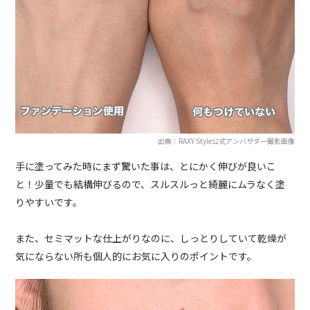
出典：RAXY Style公式アンバサダー撮影画像
手に塗ってみた時にまず驚いた事は、とにかく伸びが良いこ
と！少量でも結構伸びるので、スルスルっと綺麗にムラなく塗
りやすいです。
また、セミマットな仕上がりなのに、しっとりしていて乾燥が
気にならない所も個人的にお気に入りのポイントです。