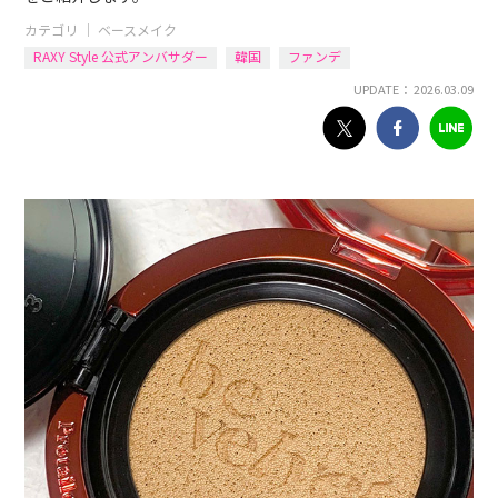
カテゴリ ｜
ベースメイク
RAXY Style 公式アンバサダー
韓国
ファンデ
UPDATE： 2026.03.09