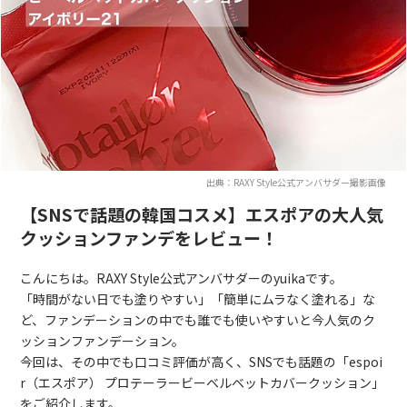
出典：RAXY Style公式アンバサダー撮影画像
【SNSで話題の韓国コスメ】エスポアの大人気
クッションファンデをレビュー！
こんにちは。RAXY Style公式アンバサダーのyuikaです。
「時間がない日でも塗りやすい」「簡単にムラなく塗れる」な
ど、ファンデーションの中でも誰でも使いやすいと今人気のク
ッションファンデーション。
今回は、その中でも口コミ評価が高く、SNSでも話題の「espoi
r（エスポア） プロテーラービーベルベットカバークッション」
をご紹介します。