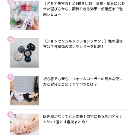
3
【アヌア美容液】全9種を比較！肌質・悩みに合わ
せた選び方から、期待できる効果・使用感まで徹
底レビュー
4
《ジョンセンムルクッションファンデ》色の選び
方は？各種類の違いやカラーを比較！
5
初心者でも安心！フォームローラーの簡単な使い
方と部分ごとにほぐすコツとは？
6
除光液がなくても大丈夫！自宅にある代用アイテ
ム5つ＋落とす裏技まとめ！