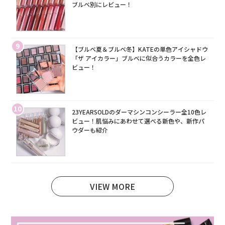
ブルベ別にレビュー！
9
【ブルベ夏＆ブルベ冬】KATEの単色アイシャドウ
「ザ アイカラー」ブルベに似合うカラーを全色レ
ビュー！
10
23YEARSOLDのダーマシンコンシーラー全10色レ
ビュー！肌悩みにあわせて選べる新色や、新作パ
ウダーも紹介
VIEW MORE