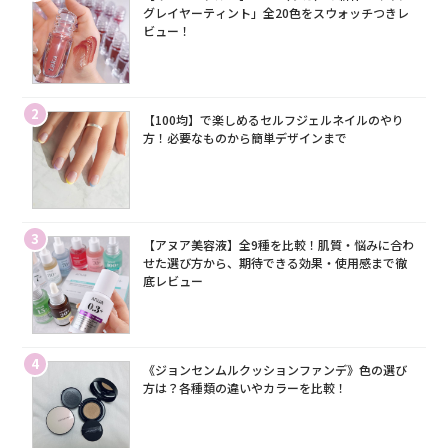
グレイヤーティント」全20色をスウォッチつきレ
ビュー！
2
【100均】で楽しめるセルフジェルネイルのやり
方！必要なものから簡単デザインまで
3
【アヌア美容液】全9種を比較！肌質・悩みに合わ
せた選び方から、期待できる効果・使用感まで徹
底レビュー
4
《ジョンセンムルクッションファンデ》色の選び
方は？各種類の違いやカラーを比較！