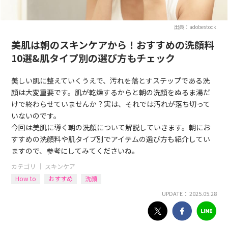
出典：adobestock
美肌は朝のスキンケアから！おすすめの洗顔料
10選&肌タイプ別の選び方もチェック
美しい肌に整えていくうえで、汚れを落とすステップである洗
顔は大変重要です。肌が乾燥するからと朝の洗顔をぬるま湯だ
けで終わらせていませんか？実は、それでは汚れが落ち切って
いないのです。
今回は美肌に導く朝の洗顔について解説していきます。朝にお
すすめの洗顔料や肌タイプ別でアイテムの選び方も紹介してい
ますので、参考にしてみてくださいね。
カテゴリ ｜
スキンケア
How to
おすすめ
洗顔
UPDATE： 2025.05.28