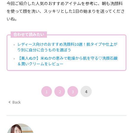
今回ご紹介した人気のおすすめアイテムを参考に、朝も洗顔料
を使って顔を洗い、スッキリとした1日の始まりを送ってくださ
いね。
合わせて読みたい
レディース向けのおすすめ洗顔料10選！肌タイプや仕上が
り別に自分に合うものを選ぼう
【美人ぬか】米ぬかの恵みで乾燥から肌を守る♡洗顔石鹸
＆潤いクリームをレビュー
1
2
3
4
Back