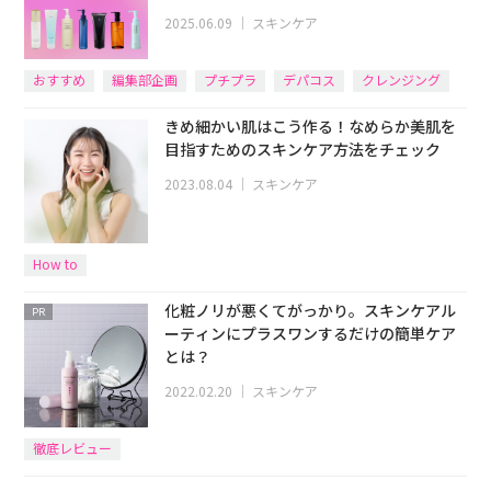
2025.06.09
｜
スキンケア
おすすめ
編集部企画
プチプラ
デパコス
クレンジング
きめ細かい肌はこう作る！なめらか美肌を
目指すためのスキンケア方法をチェック
2023.08.04
｜
スキンケア
How to
化粧ノリが悪くてがっかり。スキンケアル
PR
ーティンにプラスワンするだけの簡単ケア
とは？
2022.02.20
｜
スキンケア
徹底レビュー