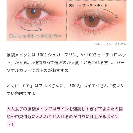
出典：ライター撮影画像
涙袋メイクには「001 シュガーブリン」や「002 ピーチコロネッ
ト」が人気。5種類あって選ぶのが大変！と思われる方は、パー
ソナルカラーで選ぶのがおすすめ。
とくに「001」はブルベさんに、「002」はイエベさんに使いや
すい色味ですよ。
大人女子の涙袋メイクではラインを強調しすぎず下まぶたの目
頭〜中央付近にふんわりと入れるのが自然に仕上がるポイン
ト！