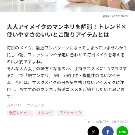
出典：adobestock
大人アイメイクのマンネリを解消！トレンド×
使いやすさのいいとこ取りアイテムとは
毎日のメイク、最近ワンパターンになってしまっていませんか？
忙しい朝、ファッションや予定に合わせて毎日メイクを考える
のは大変ですよね。
そんな大人女子の味方となるのが、手持ちコスメに1つプラスす
るだけで「脱マンネリ」が叶う実用性・機能性の高いアイテ
ム。今回は、マスクメイクの日も気を抜けないアイメイクに注
目し、おすすめのマンネリ解消コスメをご紹介したいと思いま
す！
カテゴリ ｜
アイメイク
徹底レビュー
トレンド
アイシャドウ
UPDATE： 2026.02.24
PR