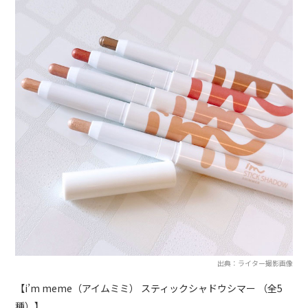
出典：ライター撮影画像
【i’m meme（アイムミミ） スティックシャドウシマー （全5
種）】