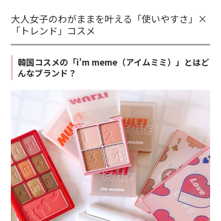
大人女子のわがままを叶える「使いやすさ」×
「トレンド」コスメ
韓国コスメの「i’m meme（アイムミミ）」とはど
んなブランド？