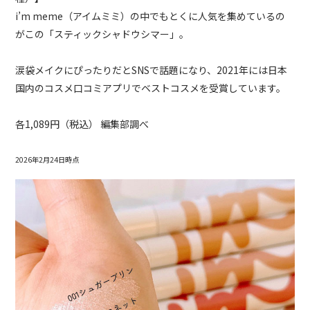
i’m meme（アイムミミ）の中でもとくに人気を集めているの
がこの「スティックシャドウシマー」。
涙袋メイクにぴったりだとSNSで話題になり、2021年には日本
国内のコスメ口コミアプリでベストコスメを受賞しています。
各1,089円（税込） 編集部調べ
2026年2月24日時点