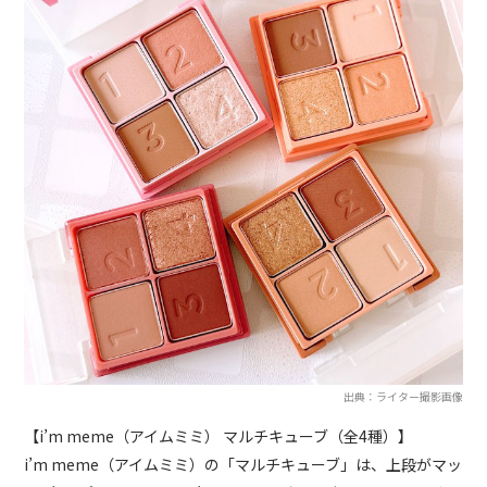
出典：ライター撮影画像
【i’m meme（アイムミミ） マルチキューブ（全4種）】
i’m meme（アイムミミ）の「マルチキューブ」は、上段がマッ