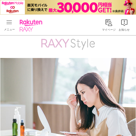
Rakuten RAXY
マイページ
お知らせ