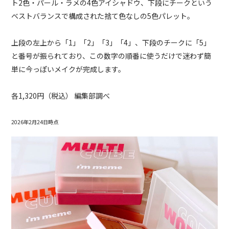
ト2色・パール・ラメの4色アイシャドウ、下段にチークという
ベストバランスで構成された捨て色なしの5色パレット。
上段の左上から「1」「2」「3」「4」、下段のチークに「5」
と番号が振られており、この数字の順番に使うだけで迷わず簡
単に今っぽいメイクが完成します。
各1,320円（税込） 編集部調べ
2026年2月24日時点