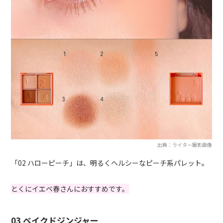
出典：ライター撮影画像
「02 ハローピーチ」は、明るくヘルシーなピーチ系パレット。
とくにイエベ春さんにおすすめです。
03 ベイクドジンジャー