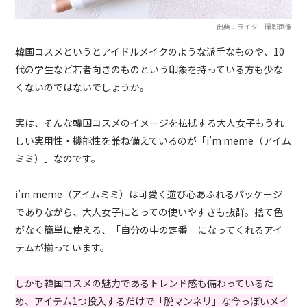
出典：ライター撮影画像
韓国コスメというとアイドルメイクのような派手なものや、10
代の学生など若者向きのものという印象を持っている方も少な
くないのではないでしょうか。
実は、そんな韓国コスメのイメージを払拭する大人女子もうれ
しい実用性・機能性を兼ね備えているのが「i’m meme（アイム
ミミ）」なのです。
i’m meme（アイムミミ）は可愛く遊び心あふれるパッケージ
でありながら、大人女子にとっての使いやすさも抜群。捨て色
がなく簡単に使える、「自分の中の定番」になってくれるアイ
テムが揃っています。
しかも韓国コスメの魅力であるトレンド感も備わっているた
め、アイテム1つ投入するだけで「脱マンネリ」な今っぽいメイ