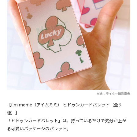
出典：ライター撮影画像
【i’m meme（アイムミミ） ヒドゥンカードパレット（全3
種）】
「ヒドゥンカードパレット」は、持っているだけで気分が上が
る可愛いパッケージのパレット。