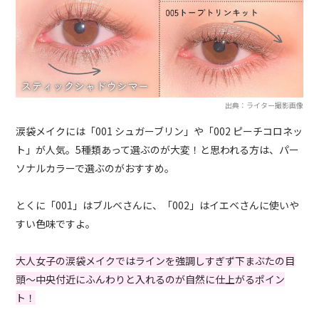
出典：ライター撮影画像
涙袋メイクには「001 シュガーブリン」や「002 ピーチコロネッ
ト」が人気。5種類あって選ぶのが大変！と思われる方は、パー
ソナルカラーで選ぶのがおすすめ。
とくに「001」はブルベさんに、「002」はイエベさんに使いや
すい色味ですよ。
大人女子の涙袋メイクではラインを強調しすぎず下まぶたの目
頭〜中央付近にふんわりと入れるのが自然に仕上がるポイン
ト！