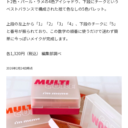
ト2色・パール・ラメの4色アイシャドウ、下段にチークという
ベストバランスで構成された捨て色なしの5色パレット。
上段の左上から「1」「2」「3」「4」、下段のチークに「5」
と番号が振られており、この数字の順番に使うだけで迷わず簡
単に今っぽいメイクが完成します。
各1,320円（税込） 編集部調べ
2026年2月24日時点