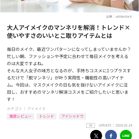
出典：adobestock
大人アイメイクのマンネリを解消！トレンド×
使いやすさのいいとこ取りアイテムとは
毎日のメイク、最近ワンパターンになってしまっていませんか？
忙しい朝、ファッションや予定に合わせて毎日メイクを考える
のは大変ですよね。
そんな大人女子の味方となるのが、手持ちコスメに1つプラスす
るだけで「脱マンネリ」が叶う実用性・機能性の高いアイテ
ム。今回は、マスクメイクの日も気を抜けないアイメイクに注
目し、おすすめのマンネリ解消コスメをご紹介したいと思いま
す！
カテゴリ ｜
アイメイク
徹底レビュー
トレンド
アイシャドウ
UPDATE： 2026.02.24
PR