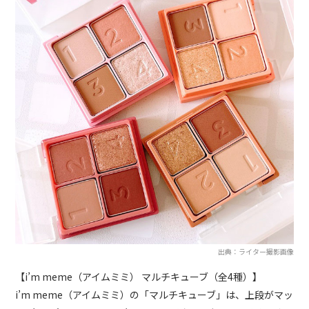
出典：ライター撮影画像
【i’m meme（アイムミミ） マルチキューブ（全4種）】
i’m meme（アイムミミ）の「マルチキューブ」は、上段がマッ