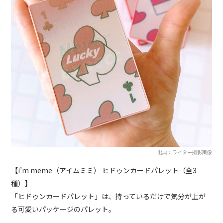
出典：ライター撮影画像
【i’m meme（アイムミミ） ヒドゥンカードパレット（全3
種）】
「ヒドゥンカードパレット」は、持っているだけで気分が上が
る可愛いパッケージのパレット。