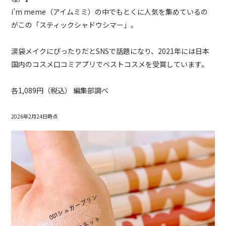
i’m meme（アイムミミ）の中でもとくに人気を集めているの
がこの「スティックシャドウシマー」。
涙袋メイクにぴったりだとSNSで話題になり、2021年には日本
国内のコスメ口コミアプリでベストコスメを受賞しています。
各1,089円（税込） 編集部調べ
2026年2月24日時点