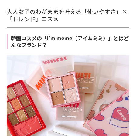
大人女子のわがままを叶える「使いやすさ」×
「トレンド」コスメ
韓国コスメの「i’m meme（アイムミミ）」とはど
んなブランド？