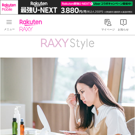
Rakuten RAXY
マイページ
お知らせ