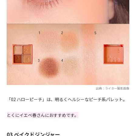
出典：ライター撮影画像
「02 ハローピーチ」は、明るくヘルシーなピーチ系パレット。
とくにイエベ春さんにおすすめです。
03 ベイクドジンジャー