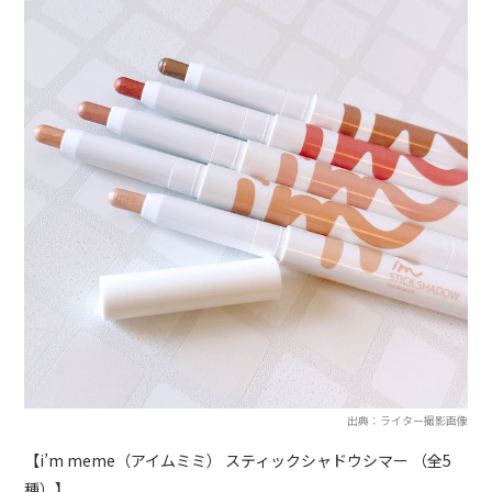
出典：ライター撮影画像
【i’m meme（アイムミミ） スティックシャドウシマー （全5
種）】