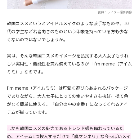
出典：ライター撮影画像
韓国コスメというとアイドルメイクのような派手なものや、10
代の学生など若者向きのものという印象を持っている方も少な
くないのではないでしょうか。
実は、そんな韓国コスメのイメージを払拭する大人女子もうれ
しい実用性・機能性を兼ね備えているのが「i’m meme（アイム
ミミ）」なのです。
i’m meme（アイムミミ）は可愛く遊び心あふれるパッケージ
でありながら、大人女子にとっての使いやすさも抜群。捨て色
がなく簡単に使える、「自分の中の定番」になってくれるアイ
テムが揃っています。
しかも韓国コスメの魅力であるトレンド感も備わっているた
め、アイテム1つ投入するだけで「脱マンネリ」な今っぽいメイ