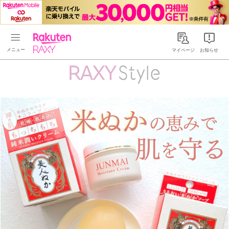
Rakuten RAXY
マイページ
お知らせ