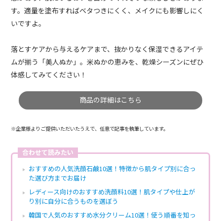
す。適量を塗布すればベタつきにくく、メイクにも影響しにく
いですよ。
落とすケアから与えるケアまで、抜かりなく保湿できるアイテ
ムが揃う「美人ぬか」。米ぬかの恵みを、乾燥シーズンにぜひ
体感してみてください！
商品の詳細はこちら
※企業様よりご提供いただいたうえで、任意で記事を執筆しています。
合わせて読みたい
おすすめの人気洗顔石鹸10選！特徴から肌タイプ別に合っ
た選び方までお届け
レディース向けのおすすめ洗顔料10選！肌タイプや仕上が
り別に自分に合うものを選ぼう
韓国で人気のおすすめ水分クリーム10選！使う順番を知っ