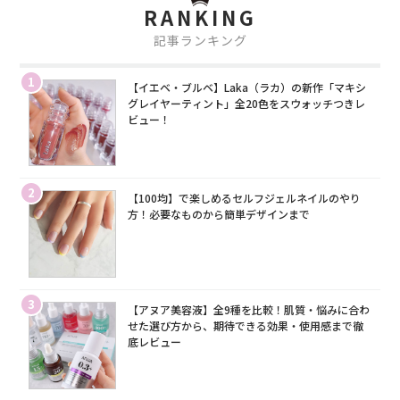
RANKING
記事ランキング
1
【イエベ・ブルベ】Laka（ラカ）の新作「マキシ
グレイヤーティント」全20色をスウォッチつきレ
ビュー！
2
【100均】で楽しめるセルフジェルネイルのやり
方！必要なものから簡単デザインまで
3
【アヌア美容液】全9種を比較！肌質・悩みに合わ
せた選び方から、期待できる効果・使用感まで徹
底レビュー