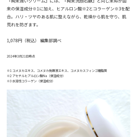
『純米潤いクリーム』には、『純米洗顔石鹸』と同じ米ぬか由
来の保湿成分※1に加え、ヒアルロン酸※2とコラーゲン※3を配
合。ハリ・ツヤのある肌に整えながら、乾燥から肌を守り、肌
荒れを防ぎます。
1,078円（税込） 編集部調べ
2024年3月21日時点
※1 コメヌカエキス、コメヌカ発酵液エキス、コメヌカスフィンゴ糖脂質
※2 アセチルヒアルロン酸Na（保湿成分）
※3 水溶性コラーゲン（保湿成分）