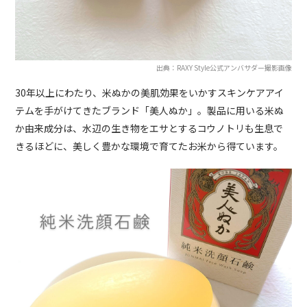
出典：RAXY Style公式アンバサダー撮影画像
30年以上にわたり、米ぬかの美肌効果をいかすスキンケアアイ
テムを手がけてきたブランド「美人ぬか」。製品に用いる米ぬ
か由来成分は、水辺の生き物をエサとするコウノトリも生息で
きるほどに、美しく豊かな環境で育てたお米から得ています。