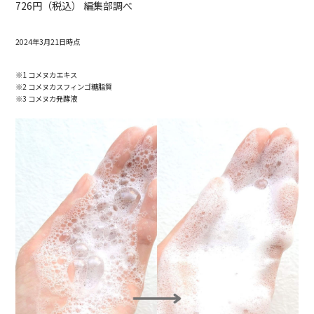
726円（税込） 編集部調べ
2024年3月21日時点
※1 コメヌカエキス
※2 コメヌカスフィンゴ糖脂質
※3 コメヌカ発酵液