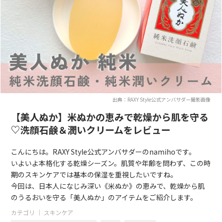
出典：RAXY Style公式アンバサダー撮影画像
【美人ぬか】米ぬかの恵みで乾燥から肌を守る
♡洗顔石鹸＆潤いクリームをレビュー
こんにちは。RAXY Style公式アンバサダーのnamihoです。
いよいよ本格化する乾燥シーズン。肌質や年齢を問わず、この時
期のスキンケアでは基本の保湿を重視したいですね。
今回は、日本人になじみ深い《米ぬか》の恵みで、乾燥から肌
のうるおいを守る「美人ぬか」のアイテムをご紹介します。
カテゴリ ｜
スキンケア