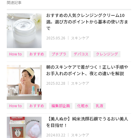
関連記事
おすすめの人気クレンジングクリーム10
選。選び方のポイントから基本の使い方ま
で
2025.05.26
｜
スキンケア
How to
おすすめ
プチプラ
デパコス
クレンジング
クリーム
朝のスキンケアで差がつく！正しい手順や
お手入れのポイント、夜との違いを解説
2025.02.28
｜
スキンケア
How to
おすすめ
編集部企画
化粧水
乳液
【美人ぬか】純米洗顔石鹸でうるおい美人
を目指せ！
2024.03.22
｜
スキンケア