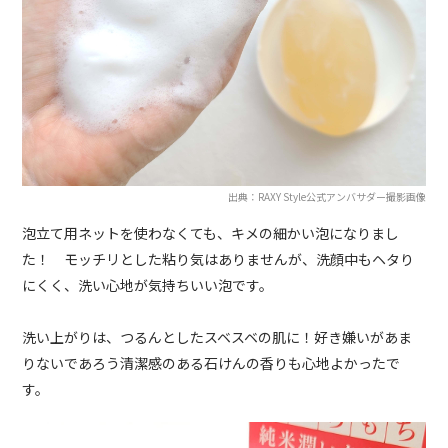
出典：RAXY Style公式アンバサダー撮影画像
泡立て用ネットを使わなくても、キメの細かい泡になりまし
た！ モッチリとした粘り気はありませんが、洗顔中もヘタり
にくく、洗い心地が気持ちいい泡です。
洗い上がりは、つるんとしたスベスベの肌に！好き嫌いがあま
りないであろう清潔感のある石けんの香りも心地よかったで
す。