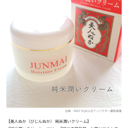
出典：RAXY Style公式アンバサダー撮影画像
【美人ぬか（びじんぬか） 純米潤いクリーム】