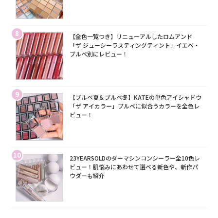
8
【全色一覧つき】リニューアルしたロムアンド
「ザ ジューシーラスティングティント」イエベ・
ブルベ別にレビュー！
9
【ブルベ夏＆ブルベ冬】KATEの単色アイシャドウ
「ザ アイカラー」ブルベに似合うカラーを全色レ
ビュー！
10
23YEARSOLDのダーマシンコンシーラー全10色レ
ビュー！肌悩みにあわせて選べる新色や、新作パ
ウダーも紹介