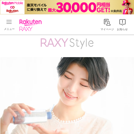
Rakuten RAXY
マイページ
お知らせ