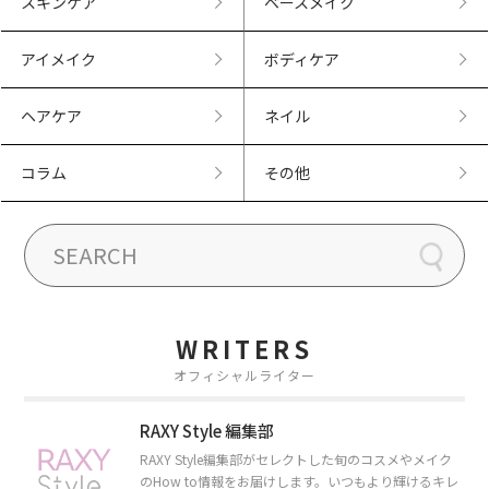
スキンケア
ベースメイク
アイメイク
ボディケア
ヘアケア
ネイル
コラム
その他
WRITERS
オフィシャルライター
RAXY Style 編集部
RAXY Style編集部がセレクトした旬のコスメやメイク
のHow to情報をお届けします。いつもより輝けるキレ