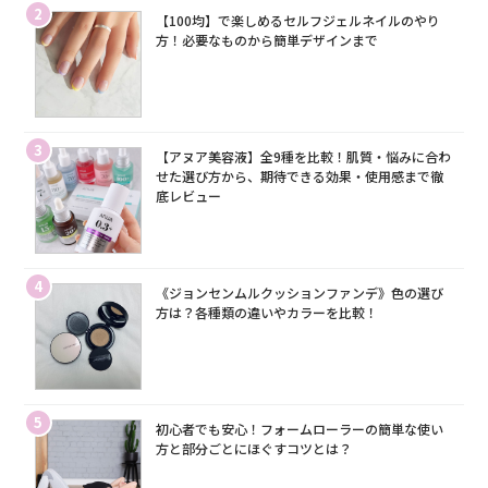
2
【100均】で楽しめるセルフジェルネイルのやり
方！必要なものから簡単デザインまで
3
【アヌア美容液】全9種を比較！肌質・悩みに合わ
せた選び方から、期待できる効果・使用感まで徹
底レビュー
4
《ジョンセンムルクッションファンデ》色の選び
方は？各種類の違いやカラーを比較！
5
初心者でも安心！フォームローラーの簡単な使い
方と部分ごとにほぐすコツとは？