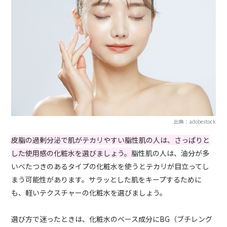
出典：adobestock
皮脂の過剰分泌で肌がテカリやすい脂性肌の人は、さっぱりと
した使用感の化粧水を選びましょう。
脂性肌の人は、油分が多
いべたつきのあるタイプの化粧水を使うとテカリが目立ってし
まう可能性があります。サラッとした肌をキープするために
も、軽いテクスチャーの化粧水を選びましょう。
選び方で迷ったときは、化粧水のベース成分にBG（ブチレング