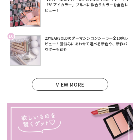
「ザ アイカラー」ブルベに似合うカラーを全色レ
ビュー！
10
23YEARSOLDのダーマシンコンシーラー全10色レ
ビュー！肌悩みにあわせて選べる新色や、新作パ
ウダーも紹介
VIEW MORE