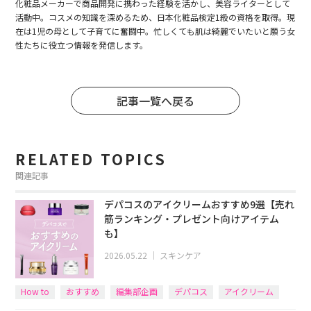
化粧品メーカーで商品開発に携わった経験を活かし、美容ライターとして
活動中。コスメの知識を深めるため、日本化粧品検定1級の資格を取得。現
在は1児の母として子育てに奮闘中。忙しくても肌は綺麗でいたいと願う女
性たちに役立つ情報を発信します。
記事一覧へ戻る
RELATED TOPICS
関連記事
デパコスのアイクリームおすすめ9選【売れ
筋ランキング・プレゼント向けアイテム
も】
2026.05.22
｜
スキンケア
How to
おすすめ
編集部企画
デパコス
アイクリーム