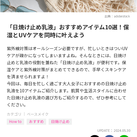
出典：adobestock
「日焼け止め乳液」おすすめアイテム10選！保
湿とUVケアを同時に叶えよう
紫外線対策はオールシーズン必要ですが、忙しいときはついUV
ケアが疎かになってしまいますよね。そんなときには、日焼け
止めと乳液の役割を兼ねた「日焼け止め乳液」が便利です。保
湿ケアと紫外線対策がまとめてできるので、手早くスキンケア
を済ませられますよ！
今回は、毎日を忙しく過ごす大人女子におすすめの日焼け止め
乳液を10アイテムご紹介します。肌質や生活スタイルに合わせ
た日焼け止め乳液の選び方もご紹介するので、ぜひ参考にして
ください。
カテゴリ ｜
ベースメイク
How to
おすすめ
日焼け止め
UPDATE： 2024.05.30