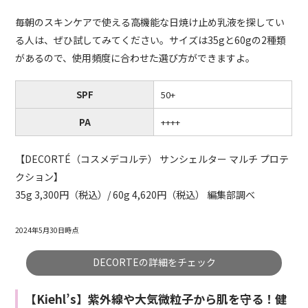
毎朝のスキンケアで使える高機能な日焼け止め乳液を探してい
る人は、ぜひ試してみてください。サイズは35gと60gの2種類
があるので、使用頻度に合わせた選び方ができますよ。
SPF
50+
PA
++++
【DECORTÉ（コスメデコルテ） サンシェルター マルチ プロテ
クション】
35g 3,300円（税込）/ 60g 4,620円（税込） 編集部調べ
2024年5月30日時点
DECORTEの詳細をチェック
【Kiehl’s】紫外線や大気微粒子から肌を守る！健