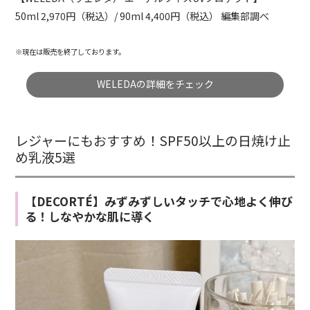
50ml 2,
97
0円（税込）/ 90ml 4,
40
0円（税込）
編集部調べ
※現在は販売を終了しております。
WELEDAの詳細をチェック
レジャーにもおすすめ！SPF50以上の日焼け止
め乳液5選
【DECORTÉ】みずみずしいタッチで心地よく伸び
る！しなやかな肌に導く