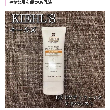
やかな肌を保つUV乳液