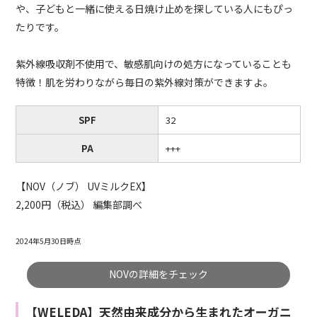
や、子どもと一緒に使える日焼け止めを探している人にもぴっ
たりです。
紫外線吸収剤不使用で、敏感肌向けの処方になっていることも
特徴！肌を労わりながら毎日の紫外線対策ができますよ。
SPF
32
PA
+++
【NOV（ノブ） UVミルクEX】
2,200円（税込） 編集部調べ
2024年5月30日時点
NOVの詳細をチェック
【WELEDA】天然由来成分から生まれたオーガニ