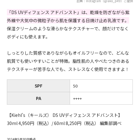
出典：Instagram（@ako_p49）ご提供
「DS UVディフェンス アドバンスト」は、乾燥を防ぎながら紫
外線や大気中の微粒子から肌を保護する日焼け止め乳液です。
保湿クリームのような滑らかなテクスチャーで、顔だけでなく
ボディにも使えます。
しっとりした質感でありながらもオイルフリーなので、どんな
肌質でも使いやすいことが特徴。脂性肌の人やべたつきのある
テクスチャーが苦手な人でも、ストレスなく使用できますよ！
SPF
50
PA
++++
【Kiehl’s（キールズ） DS UVディフェンス アドバンスト】
30ml 4,950円（税込）/ 60ml 8,250円（税込） 編集部調べ
2024年5月30日時点