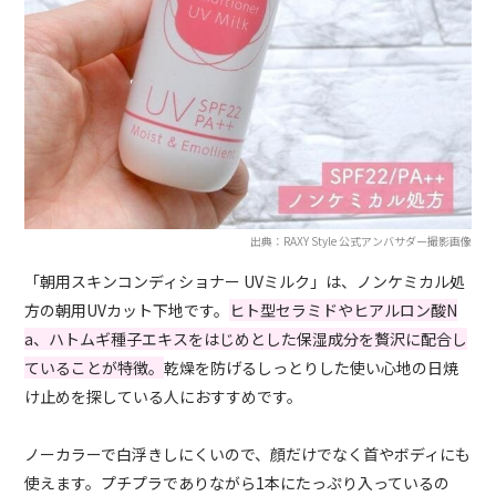
出典：RAXY Style 公式アンバサダー撮影画像
「朝用スキンコンディショナー UVミルク」は、ノンケミカル処
方の朝用UVカット下地です。
ヒト型セラミドやヒアルロン酸N
a、ハトムギ種子エキスをはじめとした保湿成分を贅沢に配合し
ていることが特徴。
乾燥を防げるしっとりした使い心地の日焼
け止めを探している人におすすめです。
ノーカラーで白浮きしにくいので、顔だけでなく首やボディにも
使えます。プチプラでありながら1本にたっぷり入っているの