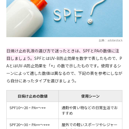
出典：adobestock
日焼け止め乳液の選び方で迷ったときは、SPFとPAの数値に注
目しましょう。
SPFとはUV-B防止効果を数字で表したもので、P
AとはUV-A防止効果を「+」の数で示したものです。使用するシ
ーンによって適した数値は異なるので、下記の表を参考にしなが
ら自分にあったタイプを選びましょう。
日焼け止めの数値
使用シーン
SPF10～20・PA+～++
通勤や買い物などの日常生活でお
すすめ
SPF20～30・PA++～+++
屋外での軽いスポーツやレジャー