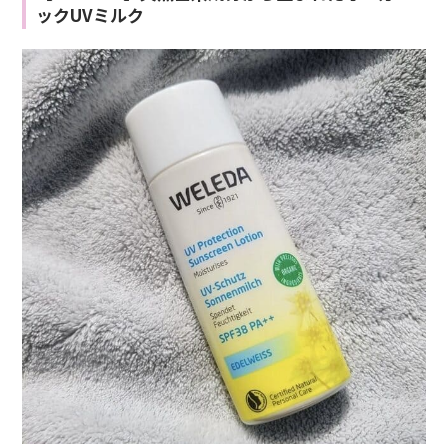
ックUVミルク