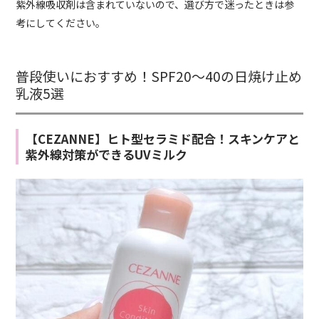
紫外線吸収剤は含まれていないので、選び方で迷ったときは参
考にしてください。
普段使いにおすすめ！SPF20～40の日焼け止め
乳液5選
【CEZANNE】ヒト型セラミド配合！スキンケアと
紫外線対策ができるUVミルク