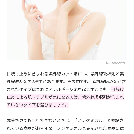
出典：adobestock
日焼け止めに含まれる紫外線カット剤には、紫外線吸収剤と紫
外線散乱剤の2種類があります。その中でも、紫外線吸収剤が含
まれたタイプはまれにアレルギー反応を起こすことも！
日焼け
止めによる肌トラブルが気になる人は、紫外線吸収剤が含まれ
ていないタイプを選びましょう。
成分を見ても判断できないときは、「ノンケミカル」と表記さ
れている商品がおすすめ。ノンケミカルと表記された商品には