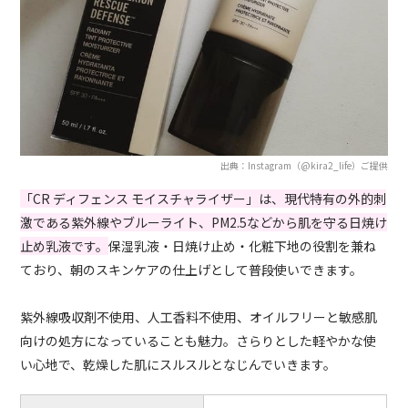
出典：Instagram（@kira2_life）ご提供
「CR ディフェンス モイスチャライザー」は、現代特有の外的刺
激である紫外線やブルーライト、PM2.5などから肌を守る日焼け
止め乳液です。
保湿乳液・日焼け止め・化粧下地の役割を兼ね
ており、朝のスキンケアの仕上げとして普段使いできます。
紫外線吸収剤不使用、人工香料不使用、オイルフリーと敏感肌
向けの処方になっていることも魅力。さらりとした軽やかな使
い心地で、乾燥した肌にスルスルとなじんでいきます。