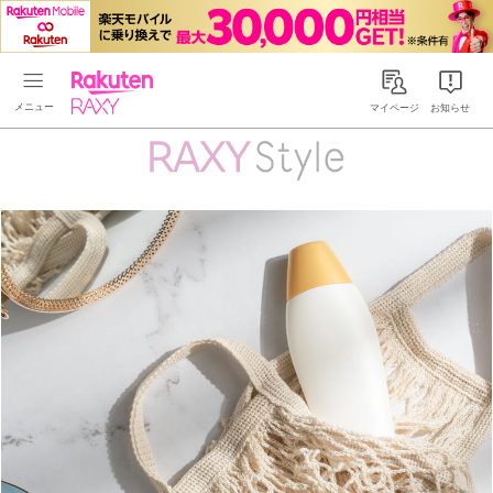
Rakuten RAXY
マイページ
お知らせ