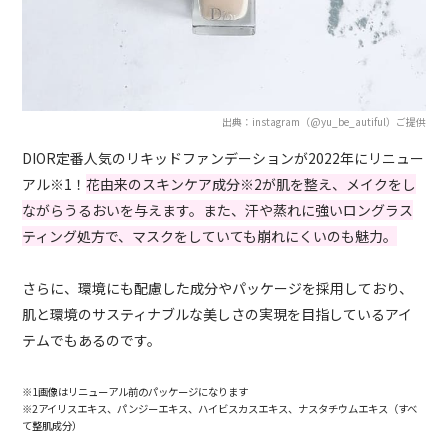
出典：instagram（@yu_be_autiful）ご提供
DIOR定番人気のリキッドファンデーションが2022年にリニュー
アル※1！
花由来のスキンケア成分
※
2が肌を整え、メイクをし
ながらうるおいを与えます。また、汗や蒸れに強いロングラス
ティング処方で、マスクをしていても崩れにくいのも魅力。
さらに、環境にも配慮した成分やパッケージを採用しており、
肌と環境のサスティナブルな美しさの実現を目指しているアイ
テムでもあるのです。
※1画像はリニューアル前のパッケージになります
※2アイリスエキス、パンジーエキス、ハイビスカスエキス、ナスタチウムエキス（すべ
て整肌成分）