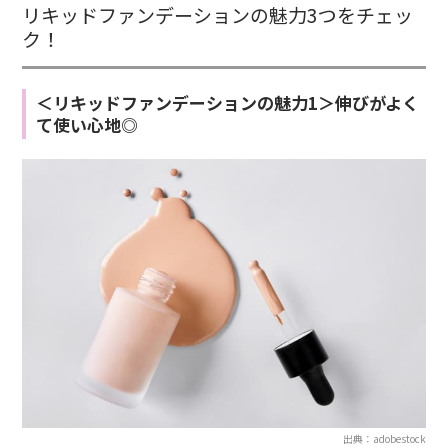
リキッドファンデーションの魅力3つをチェッ
ク！
＜リキッドファンデーションの魅力1＞伸びがよく
て使い心地◎
出典：adobestock