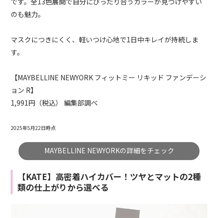
です。全13色展開で自分にぴったり合うカラーが見つけやすい
のも魅力。
マスクにつきにくく、軽いつけ心地で1日中キレイが持続しま
す。
【MAYBELLINE NEWYORK フィットミー リキッド ファンデーシ
ョン R】
1,991円（税込） 編集部調べ
2025年5月22日時点
MAYBELLINE NEWYORKの詳細をチェック
【KATE】高密着ハイカバー！ツヤとマットの2種
類の仕上がりから選べる