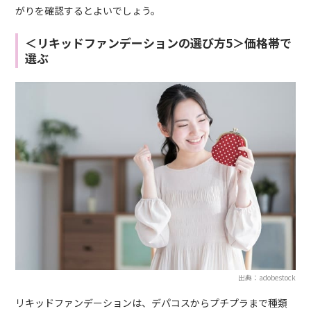
がりを確認するとよいでしょう。
＜リキッドファンデーションの選び方5＞価格帯で
選ぶ
出典：adobestock
リキッドファンデーションは、デパコスからプチプラまで種類