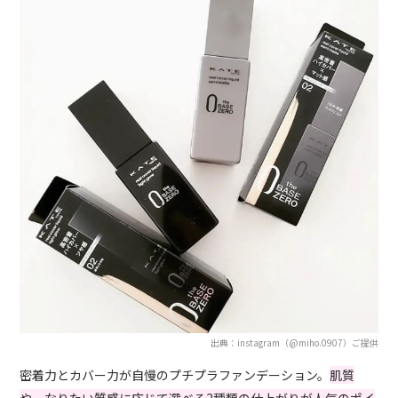
出典：instagram（@miho.0907）ご提供
密着力とカバー力が自慢のプチプラファンデーション。
肌質
や、なりたい質感に応じて選べる2種類の仕上がりが人気のポイ