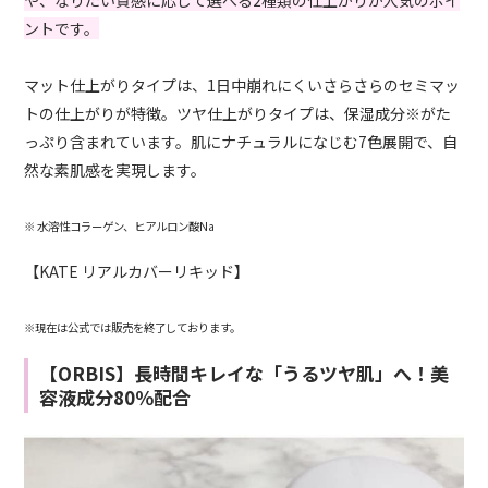
ントです。
マット仕上がりタイプは、1日中崩れにくいさらさらのセミマッ
トの仕上がりが特徴。ツヤ仕上がりタイプは、保湿成分※がた
っぷり含まれています。肌にナチュラルになじむ7色展開で、自
然な素肌感を実現します。
※ 水溶性コラーゲン、ヒアルロン酸Na
【KATE リアルカバーリキッド】
※現在は公式では販売を終了しております。
【ORBIS】長時間キレイな「うるツヤ肌」へ！美
容液成分80％配合