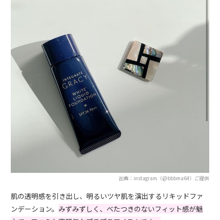
出典：instagram（@bbbma64）ご提供
肌の透明感を引き出し、明るいツヤ肌を演出するリキッドファ
ンデーション。
みずみずしく、べたつきのないフィット感が魅