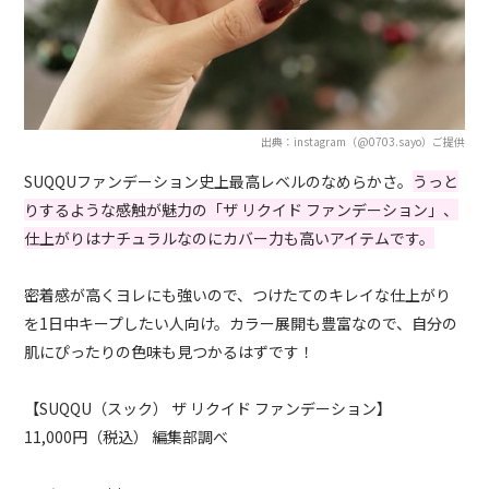
出典：instagram（@0703.sayo）ご提供
SUQQUファンデーション史上最高レベルのなめらかさ。
うっと
りするような感触が魅力の「ザ リクイド ファンデーション」、
仕上がりはナチュラルなのにカバー力も高いアイテムです。
密着感が高くヨレにも強いので、つけたてのキレイな仕上がり
を1日中キープしたい人向け。カラー展開も豊富なので、自分の
肌にぴったりの色味も見つかるはずです！
【SUQQU（スック） ザ リクイド ファンデーション】
11,000円（税込） 編集部調べ