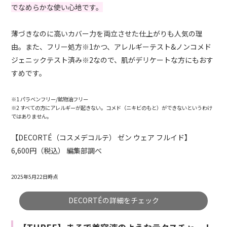
でなめらかな使い心地です。
薄づきなのに高いカバー力を両立させた仕上がりも人気の理
由。また、フリー処方※1かつ、アレルギーテスト&ノンコメド
ジェニックテスト済み※2なので、肌がデリケートな方にもおす
すめです。
※1 パラベンフリー/鉱物油フリー
※2 すべての方にアレルギーが起きない。コメド（ニキビのもと）ができないというわけ
ではありません。
【DECORTÉ（コスメデコルテ） ゼン ウェア フルイド】
6,600円（税込） 編集部調べ
2025年5月22日時点
DECORTÉの詳細をチェック