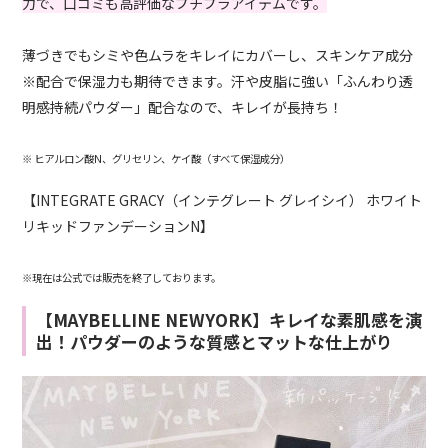
力で、口コミも高評価なプチプラアイテムです。
薄づきでもシミや色ムラをキレイにカバーし、スキンケア成分
※配合で保湿力も期待できます。汗や皮脂に強い「ふんわり透
明感持続パウダー」配合なので、キレイが長持ち！
※ ヒアルロン酸N、グリセリン、ケイ酸（すべて保湿成分）
【INTEGRATE GRACY（インテグレート グレイシイ） ホワイト
リキッドファンデーションN】
※現在は公式では販売を終了しております。
【MAYBELLINE NEWYORK】キレイな素肌感を演
出！パウダーのような質感とマットな仕上がり