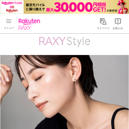
Rakuten RAXY
マイページ
お知らせ