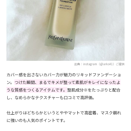
出典：instagram（@arks41）ご提供
カバー感を出さないカバー力が魅力のリキッドファンデーショ
ン。
つけた瞬間、まるでキメが整って素肌がキレイになったよ
うな質感をつくるアイテムです。
整肌成分※をたっぷりと配合
し、なめらかなテクスチャーも口コミで高評価。
仕上がりはどちらかというとややマットで高密着、マスク崩れ
に強いのも人気のポイントです。