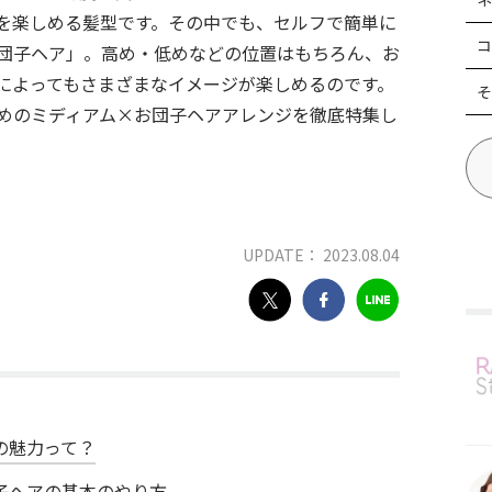
を楽しめる髪型です。その中でも、セルフで簡単に
コ
団子ヘア」。高め・低めなどの位置はもちろん、お
によってもさまざまなイメージが楽しめるのです。
そ
めのミディアム×お団子ヘアアレンジを徹底特集し
UPDATE： 2023.08.04
の魅力って？
子ヘアの基本のやり方