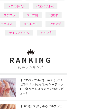
ヘアスタイル
イエベブルベ
プチプラ
パーツ別
化粧水
デパコス
ダイエット
ファンデ
ライフスタイル
タイプ別
RANKING
記事ランキング
【イエベ・ブルベ】Laka（ラカ）
の新作「マキシグレイヤーティン
ト」全20色をスウォッチつきレビ
ュー！
【100均】で楽しめるセルフジェ