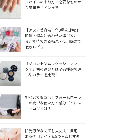
ルネイルのやり方！必要なものか
ら簡単デザインまで
【アヌア美容液】全9種を比較！
肌質・悩みに合わせた選び方か
ら、期待できる効果・使用感まで
徹底レビュー
《ジョンセンムルクッションファ
ンデ》色の選び方は？各種類の違
いやカラーを比較！
初心者でも安心！フォームローラ
ーの簡単な使い方と部分ごとにほ
ぐすコツとは？
除光液がなくても大丈夫！自宅に
ある代用アイテム5つ＋落とす裏