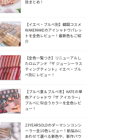
技まとめ！
【イエベ・ブルベ別】韓国コスメ
WAKEMAKEのアイシャドウパレッ
トを全色レビュー！最新色もご紹
介
【全色一覧つき】リニューアルし
たロムアンド「ザ ジューシーラス
ティングティント」イエベ・ブル
ベ別にレビュー！
【ブルベ夏＆ブルベ冬】KATEの単
色アイシャドウ「ザ アイカラー」
ブルベに似合うカラーを全色レビ
ュー！
23YEARSOLDのダーマシンコンシ
ーラー全10色レビュー！肌悩みに
あわせて選べる新色や、新作パウ