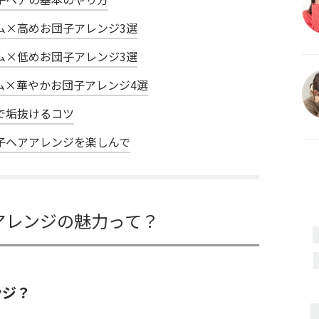
ム×高めお団子アレンジ3選
ム×低めお団子アレンジ3選
ム×華やかお団子アレンジ4選
で垢抜けるコツ
子ヘアアレンジを楽しんで
アレンジの魅力って？
ンジ？