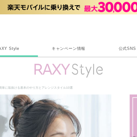
Rakuten RAXY
AXY Style
キャンペーン情報
公式SNS
X
Instagram
LINE
簡単に垢抜ける基本のやり方とアレンジスタイル10選
Rakuten Link