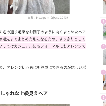
出典：Instagram（@ysd.1043）
3
の名の通り毛束をお団子のように丸くまとめたヘア
は毛先までまとめた形になるため、すっきりとして
よってはカジュアルにもフォーマルにもアレンジで
4
め、アレンジ初心者にも簡単にできるのが嬉しいポ
5
おしゃれな上級見えヘア
6