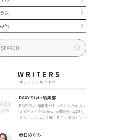
ラム
の他
WRITERS
オフィシャルライター
RAXY Style 編集部
RAXY Style編集部がセレクトした旬のコ
スメやメイクのHow to情報をお届けし
ます。いつもより輝けるキレイのヒント
をお届けしていきます★
春日めぐみ