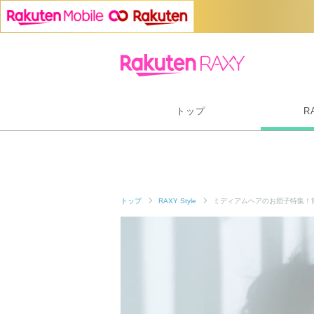
トップ
R
トップ
RAXY Style
ミディアムヘアのお団子特集！