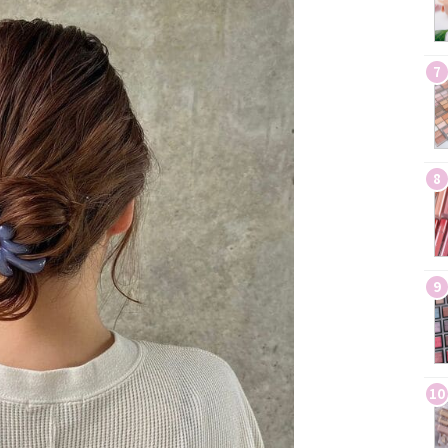
7
8
9
10