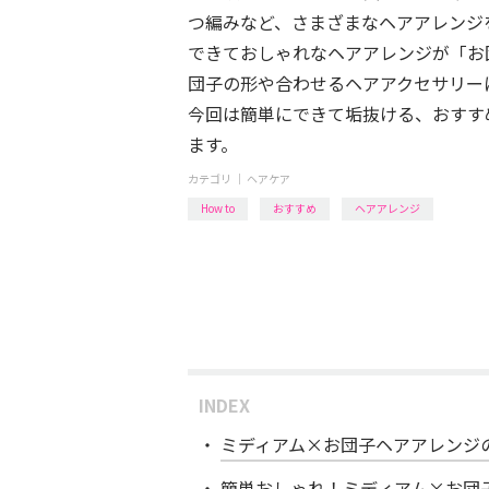
つ編みなど、さまざまなヘアアレンジ
できておしゃれなヘアアレンジが「お
団子の形や合わせるヘアアクセサリー
今回は簡単にできて垢抜ける、おすす
ます。
カテゴリ ｜
ヘアケア
How to
おすすめ
ヘアアレンジ
INDEX
ミディアム×お団子ヘアアレンジ
簡単おしゃれ！ミディアム×お団