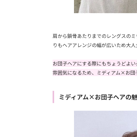
肩から鎖骨あたりまでのレングスのミ
りもヘアアレンジの幅が広いため大人
お団子ヘアにする際にもちょうどよい
雰囲気になるため、ミディアム×お団
ミディアム×お団子ヘアの魅