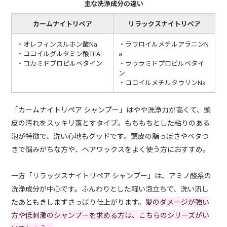
主な洗浄成分の違い
カームナイトリペア
リラックスナイトリペア
・オレフィンスルホン酸Na
・ラウロイルメチルアラニンN
・ココイルグルタミン酸TEA
a
・コカミドプロピルベタイン
・ラウラミドプロピルベタイ
ン
・ココイルメチルタウリンNa
「カームナイトリペア シャンプー」はやや洗浄力が高くて、頭
皮の汚れをスッキリ落とすタイプ。もちもちとした粘りのある
泡が特徴で、洗い心地もグッドです。頭皮の脂っぽさやベタつ
きで悩みがちな方や、ヘアワックスをよく使う方におすすめ。
一方「リラックスナイトリペア シャンプー」は、アミノ酸系の
洗浄成分が中心です。ふんわりとした軽い泡立ちで、洗い流し
たあともきしまずさっぱり仕上がります。
髪のダメージが強い
方や低刺激のシャンプーを求める方は、こちらのシリーズがい