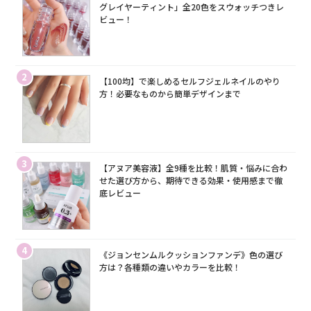
グレイヤーティント」全20色をスウォッチつきレ
ビュー！
2
【100均】で楽しめるセルフジェルネイルのやり
方！必要なものから簡単デザインまで
3
【アヌア美容液】全9種を比較！肌質・悩みに合わ
せた選び方から、期待できる効果・使用感まで徹
底レビュー
4
《ジョンセンムルクッションファンデ》色の選び
方は？各種類の違いやカラーを比較！