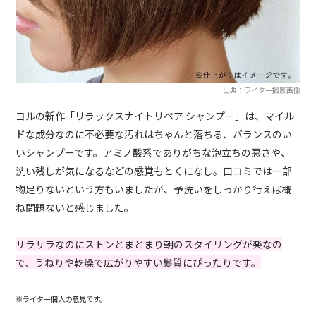
出典：ライター撮影画像
ヨルの新作「リラックスナイトリペア シャンプー」は、マイル
ドな成分なのに不必要な汚れはちゃんと落ちる、バランスのい
いシャンプーです。アミノ酸系でありがちな泡立ちの悪さや、
洗い残しが気になるなどの感覚もとくになし。口コミでは一部
物足りないという方もいましたが、予洗いをしっかり行えば概
ね問題ないと感じました。
サラサラなのにストンとまとまり朝のスタイリングが楽なの
で、うねりや乾燥で広がりやすい髪質にぴったりです。
※ライター個人の意見です。