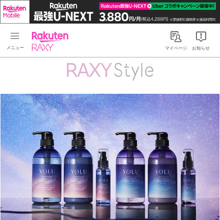
Rakuten RAXY
マイページ
お知らせ