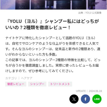
出典：YOLU 公式画像
『YOLU（ヨル）』シャンプー私にはどっちが
いいの？2種類を徹底レビュー！
ナイトケアに特化したシャンプーとして話題のYOLU（ヨル）
は、自宅でサロンケアのような仕上がりを体感できると人気で
す。そんなヨルのシャンプーは、従来品と新作の2種類あり、違
いがわからないといった方も多数。
この記事では、ヨルのシャンプー2種類の特徴を比較して、どっ
ちが合うかを徹底調査しました。実際に使ったレビューもお届
けしますので、ぜひ参考にしてみてください。
カテゴリ ｜
ヘアケア
徹底レビュー
シャンプー
トリートメント
UPDATE： 2024.06.18