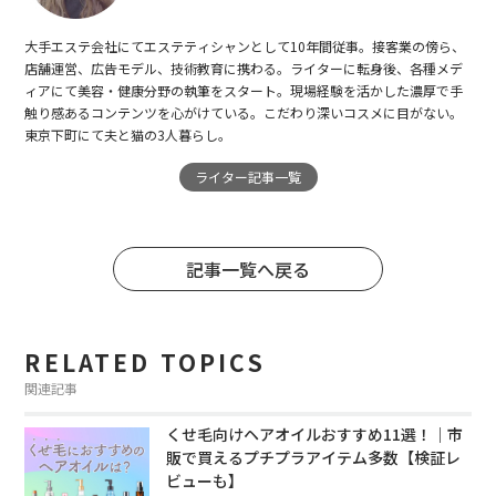
大手エステ会社にてエステティシャンとして10年間従事。接客業の傍ら、
店舗運営、広告モデル、技術教育に携わる。ライターに転身後、各種メデ
ィアにて美容・健康分野の執筆をスタート。現場経験を活かした濃厚で手
触り感あるコンテンツを心がけている。こだわり深いコスメに目がない。
東京下町にて夫と猫の3人暮らし。
ライター記事一覧
記事一覧へ戻る
RELATED TOPICS
関連記事
くせ毛向けヘアオイルおすすめ11選！｜市
販で買えるプチプラアイテム多数【検証レ
ビューも】