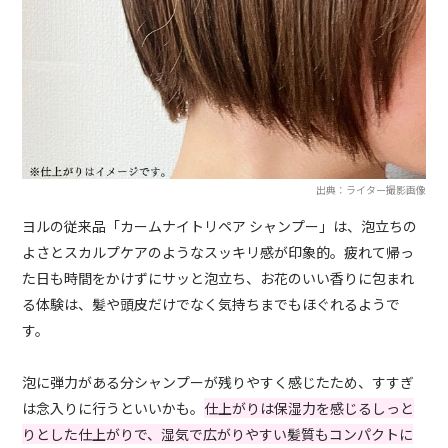
出典：ライター撮影画像
ヨルの従来品「カームナイトリペア シャンプー」は、泡立ちの
よさとスカルプケアのようなスッキリ感が印象的。疲れて帰っ
た日も時間をかけずにサッと泡立ち、お花のいい香りに包まれ
る体験は、髪や頭皮だけでなく気持ちまでもほぐれるようで
す。
泡に弾力がある分シャンプーが残りやすく感じたため、すすぎ
は念入りに行うといいかも。
仕上がりは保湿力を感じるしっと
りとした仕上がりで、湿気で広がりやすい髪質もコンパクトに