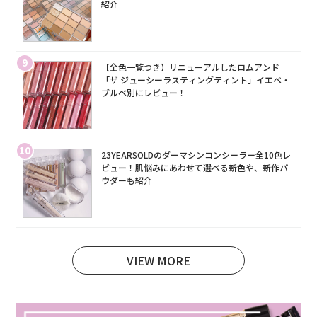
紹介
9
【全色一覧つき】リニューアルしたロムアンド
「ザ ジューシーラスティングティント」イエベ・
ブルベ別にレビュー！
10
23YEARSOLDのダーマシンコンシーラー全10色レ
ビュー！肌悩みにあわせて選べる新色や、新作パ
ウダーも紹介
VIEW MORE