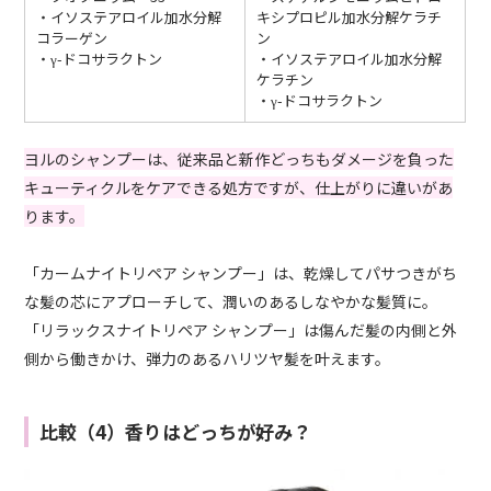
・イソステアロイル加水分解
キシプロピル加水分解ケラチ
コラーゲン
ン
・γ-ドコサラクトン
・イソステアロイル加水分解
ケラチン
・γ-ドコサラクトン
ヨルのシャンプーは、従来品と新作どっちもダメージを負った
キューティクルをケアできる処方ですが、仕上がりに違いがあ
ります。
「カームナイトリペア シャンプー」は、乾燥してパサつきがち
な髪の芯にアプローチして、潤いのあるしなやかな髪質に。
「リラックスナイトリペア シャンプー」は傷んだ髪の内側と外
側から働きかけ、弾力のあるハリツヤ髪を叶えます。
比較（4）香りはどっちが好み？