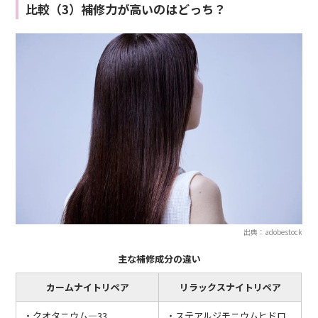
比較（3）補修力が高いのはどっち？
出典：adobestock
主な補修成分の違い
カームナイトリペア
リラックスナイトリペア
・クオタニウム―33
・ステアルジモニウムヒドロ