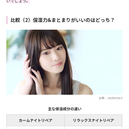
いでしょう。
比較（2）保湿力&まとまりがいいのはどっち？
出典：adobestock
主な保湿成分の違い
カームナイトリペア
リラックスナイトリペア