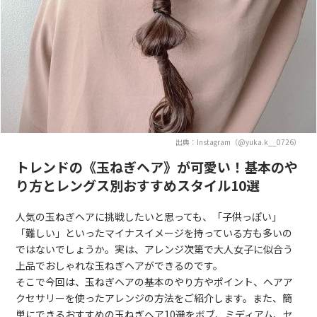
出典：Instagram（@yuka.k__0726）
トレンドの《玉ねぎヘア》が可愛い！基本のや
り方とレングス別おすすめスタイル10選
人気の玉ねぎヘアに挑戦したいと思っても、「子供っぽい」
「難しい」といったマイナスイメージを持っている方も多いの
ではないでしょうか。実は、アレンジ次第で大人女子に似合う
上品でおしゃれな玉ねぎヘアができるのです。
そこで今回は、玉ねぎヘアの基本のやり方やポイント、ヘアア
クセサリーを使ったアレンジの方法をご紹介します。また、簡
単にできるおすすめの玉ねぎヘア10選をボブ、ミディアム、セ