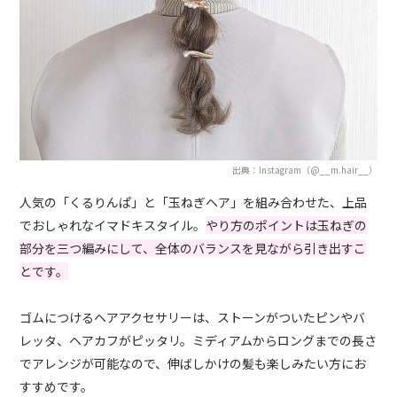
出典：Instagram（@__m.hair__）
人気の「くるりんぱ」と「玉ねぎヘア」を組み合わせた、上品
でおしゃれなイマドキスタイル。
やり方のポイントは玉ねぎの
部分を三つ編みにして、全体のバランスを見ながら引き出すこ
とです。
ゴムにつけるヘアアクセサリーは、ストーンがついたピンやバ
レッタ、ヘアカフがピッタリ。ミディアムからロングまでの長さ
でアレンジが可能なので、伸ばしかけの髪も楽しみたい方にお
すすめです。