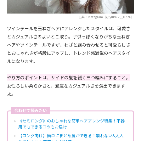
出典：Instagram（@yuka.k__0726）
ツインテールを玉ねぎヘアにアレンジしたスタイルは、可愛さ
とカジュアルさのよいとこ取り。子供っぽくなりがちな玉ねぎ
ヘアやツインテールですが、わざと組み合わせると可愛らしさ
とおしゃれさが格段にアップし、トレンド感満載のヘアスタイ
ルになります。
やり方のポイントは、サイドの髪を緩く三つ編みにすること。
女性らしい柔らかさと、適度なカジュアルさを演出できます
よ。
合わせて読みたい
《セミロング》のおしゃれな簡単ヘアアレンジ特集！不器
用でもできるコツもお届け
【ロング向け】簡単にまとめ髪ができる！崩れない&大人