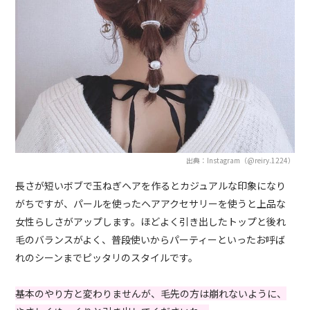
出典：Instagram（@reiry.1224）
長さが短いボブで玉ねぎヘアを作るとカジュアルな印象になり
がちですが、パールを使ったヘアアクセサリーを使うと上品な
女性らしさがアップします。ほどよく引き出したトップと後れ
毛のバランスがよく、普段使いからパーティーといったお呼ば
れのシーンまでピッタリのスタイルです。
基本のやり方と変わりませんが、毛先の方は崩れないように、