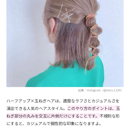
出典：Instagram（@reiry.1224）
ハーフアップ×玉ねぎヘアは、適度なラフさとカジュアルさを
演出できる人気のヘアスタイル。
このやり方のポイントは、玉
ねぎ部分の丸みを交互に片側だけにすることです。
不規則な形
にすると、カジュアルで個性的な印象になりますよ。