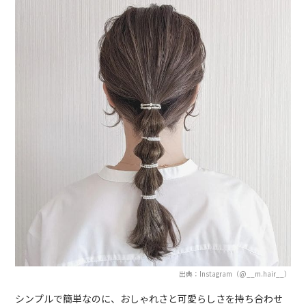
出典：Instagram（@__m.hair__）
シンプルで簡単なのに、おしゃれさと可愛らしさを持ち合わせ