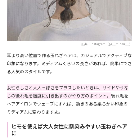
出典：Instagram（@__m.hair__）
耳より高い位置で作る玉ねぎヘアは、カジュアルでアクティブな
印象になります。ミディアムくらいの長さがあれば、簡単にでき
る人気のスタイルです。
女性らしさと大人っぽさをプラスしたいときは、サイドやうな
じの後れ毛を適度に引き出すのがやり方のポイント。
後れ毛を
ヘアアイロンでウェーブにすれば、動きのある柔らかい印象の
ミディアムに変わりますよ。
ヒモを使えば大人女性に馴染みやすい玉ねぎヘア
に