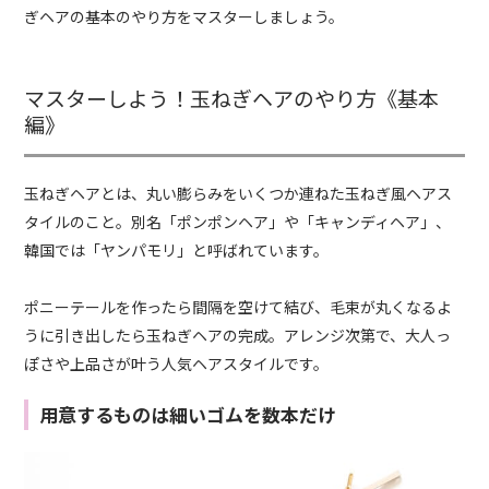
ぎヘアの基本のやり方をマスターしましょう。
マスターしよう！玉ねぎヘアのやり方《基本
編》
玉ねぎヘアとは、丸い膨らみをいくつか連ねた玉ねぎ風ヘアス
タイルのこと。別名「ポンポンヘア」や「キャンディヘア」、
韓国では「ヤンパモリ」と呼ばれています。
ポニーテールを作ったら間隔を空けて結び、毛束が丸くなるよ
うに引き出したら玉ねぎヘアの完成。アレンジ次第で、大人っ
ぽさや上品さが叶う人気ヘアスタイルです。
用意するものは細いゴムを数本だけ