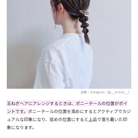
出典：Instagram（@__m.hair__）
玉ねぎヘアにアレンジするときは、ポニーテールの位置がポイ
ントです。
ポニーテールの位置を高めにするとアクティブでカジ
ュアルな印象になり、低めの位置にすると上品で落ち着いた印
象になります。