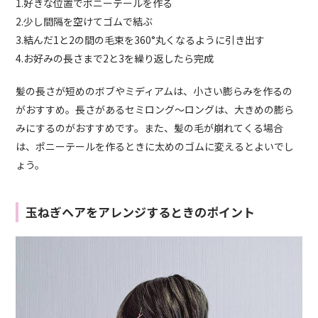
1.好きな位置でポニーテールを作る
2.少し間隔を空けてゴムで結ぶ
3.結んだ1と2の間の毛束を360°丸くなるように引き出す
4.お好みの長さまで2と3を繰り返したら完成
髪の長さが短めのボブやミディアムは、小さい膨らみを作るの
がおすすめ。長さがあるセミロング〜ロングは、大きめの膨ら
みにするのがおすすめです。また、髪の毛が崩れてくる場合
は、ポニーテールを作るときに太めのゴムに変えるとよいでし
ょう。
玉ねぎヘアをアレンジするときのポイント