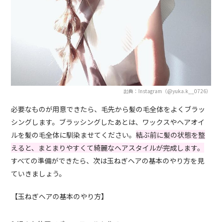
出典：Instagram（@yuka.k__0726）
必要なものが用意できたら、毛先から髪の毛全体をよくブラッ
シングします。ブラッシングしたあとは、ワックスやヘアオイ
ルを髪の毛全体に馴染ませてください。
結ぶ前に髪の状態を整
えると、まとまりやすくて綺麗なヘアスタイルが完成します。
すべての準備ができたら、次は玉ねぎヘアの基本のやり方を見
ていきましょう。
【玉ねぎヘアの基本のやり方】