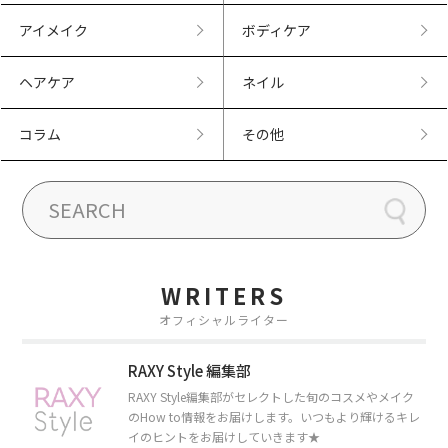
アイメイク
ボディケア
ヘアケア
ネイル
コラム
その他
WRITERS
オフィシャルライター
RAXY Style 編集部
RAXY Style編集部がセレクトした旬のコスメやメイク
のHow to情報をお届けします。いつもより輝けるキレ
イのヒントをお届けしていきます★