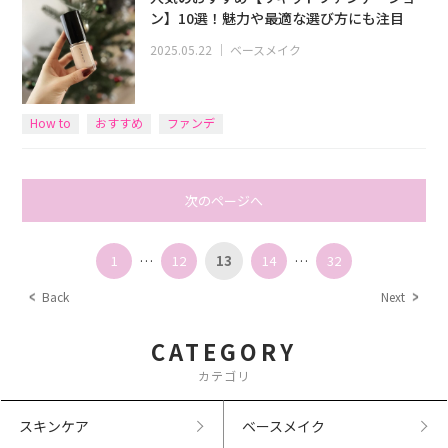
ン】10選！魅力や最適な選び方にも注目
2025.05.22
｜
ベースメイク
How to
おすすめ
ファンデ
次のページへ
1
…
12
13
14
…
32
Back
Next
CATEGORY
カテゴリ
スキンケア
ベースメイク