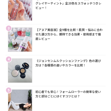
グレイヤーティント」全20色をスウォッチつきレ
ビュー！
3
【アヌア美容液】全9種を比較！肌質・悩みに合わ
せた選び方から、期待できる効果・使用感まで徹
底レビュー
4
《ジョンセンムルクッションファンデ》色の選び
方は？各種類の違いやカラーを比較！
5
初心者でも安心！フォームローラーの簡単な使い
方と部分ごとにほぐすコツとは？