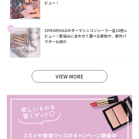
ビュー！
10
23YEARSOLDのダーマシンコンシーラー全10色レ
ビュー！肌悩みにあわせて選べる新色や、新作パ
ウダーも紹介
VIEW MORE