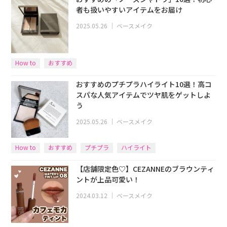
者も扱いやすいアイテムをお届け
2025.05.26
｜
ベースメイク
How to
おすすめ
おすすめのプチプラハイライト10選！高コ
スパな人気アイテムでツヤ肌をゲットしよ
う
2025.05.26
｜
ベースメイク
How to
おすすめ
プチプラ
ハイライト
【店舗限定色♡】CEZANNEのブラウンティ
ントが上品可愛い！
2024.03.12
｜
ベースメイク