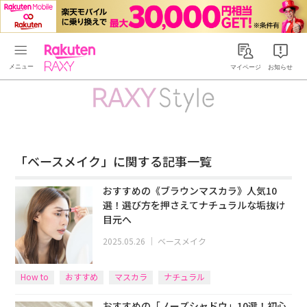
Rakuten RAXY
マイページ
お知らせ
「ベースメイク」に関する記事一覧
おすすめの《ブラウンマスカラ》人気10
選！選び方を押さえてナチュラルな垢抜け
目元へ
2025.05.26
｜
ベースメイク
How to
おすすめ
マスカラ
ナチュラル
おすすめの「ノーズシャドウ」10選！初心