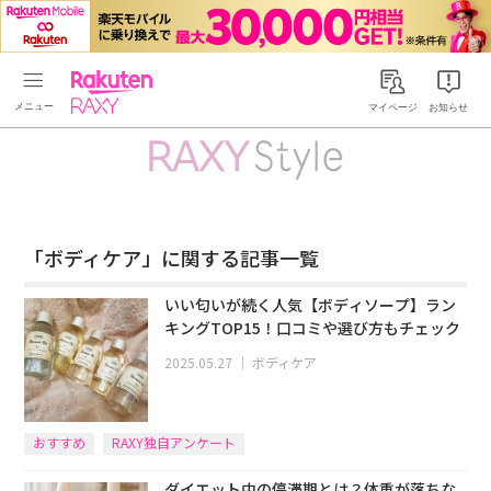
Rakuten RAXY
マイページ
お知らせ
「ボディケア」に関する記事一覧
いい匂いが続く人気【ボディソープ】ラン
キングTOP15！口コミや選び方もチェック
2025.05.27
｜
ボディケア
おすすめ
RAXY独自アンケート
ダイエット中の停滞期とは？体重が落ちな