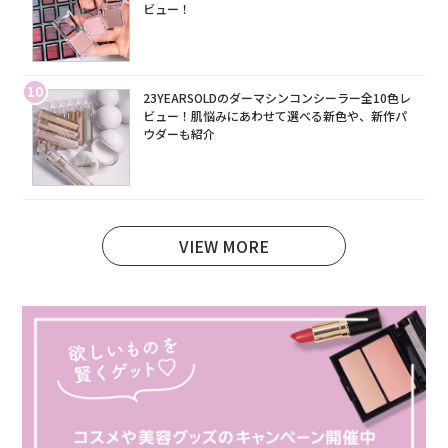
ビュー！
10
23YEARSOLDのダーマシンコンシーラー全10色レ
ビュー！肌悩みにあわせて選べる新色や、新作パ
ウダーも紹介
VIEW MORE