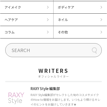
アイメイク
ボディケア
ヘアケア
ネイル
コラム
その他
WRITERS
オフィシャルライター
RAXY Style 編集部
RAXY Style編集部がセレクトした旬のコスメやメイク
のHow to情報をお届けします。いつもより輝けるキレ
イのヒントをお届けしていきます★