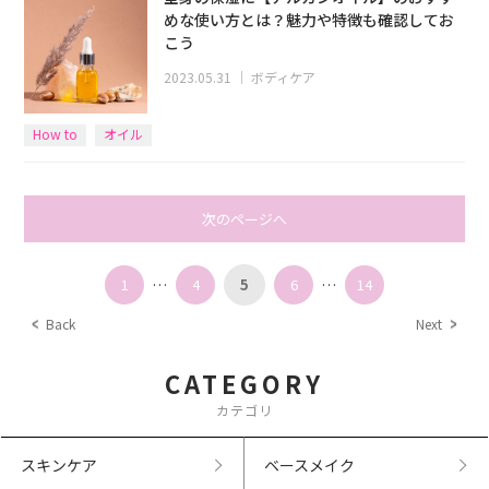
めな使い方とは？魅力や特徴も確認してお
こう
2023.05.31
｜
ボディケア
How to
オイル
次のページへ
1
…
4
5
6
…
14
Back
Next
CATEGORY
カテゴリ
スキンケア
ベースメイク