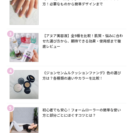
方！必要なものから簡単デザインまで
3
【アヌア美容液】全9種を比較！肌質・悩みに合わ
せた選び方から、期待できる効果・使用感まで徹
底レビュー
4
《ジョンセンムルクッションファンデ》色の選び
方は？各種類の違いやカラーを比較！
5
初心者でも安心！フォームローラーの簡単な使い
方と部分ごとにほぐすコツとは？