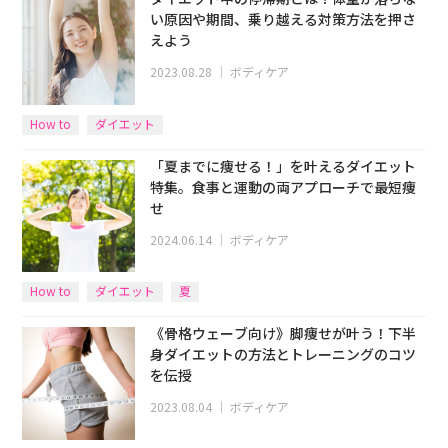
い原因や期間、乗り越える対策方法を押さ
えよう
2023.08.28
｜
ボディケア
How to
ダイエット
「夏までに痩せる！」を叶えるダイエット
特集。食事と運動の両アプローチで最短痩
せ
2024.06.14
｜
ボディケア
How to
ダイエット
夏
《骨格ウェーブ向け》脚痩せが叶う！下半
身ダイエットの方法とトレーニングのコツ
を伝授
2023.08.04
｜
ボディケア