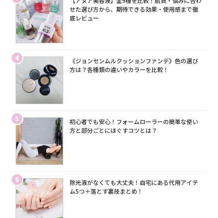
【アヌア美容液】全9種を比較！肌質・悩みに合わ
せた選び方から、期待できる効果・使用感まで徹
底レビュー
4
《ジョンセンムルクッションファンデ》色の選び
方は？各種類の違いやカラーを比較！
5
初心者でも安心！フォームローラーの簡単な使い
方と部分ごとにほぐすコツとは？
6
除光液がなくても大丈夫！自宅にある代用アイテ
ム5つ＋落とす裏技まとめ！