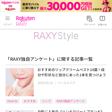
Rakuten RAXY
マイページ
お知らせ
「RAXY独自アンケート」に関する記事一覧
おすすめのリップクリームベスト10選！成
分や形状など自分にあった1本を見つけよう
2025.05.22
｜
ベースメイク
How to
おすすめ
リップ
RAXY独自アンケート
女性に人気の《ハンドクリームブランド》