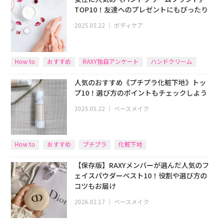
TOP10！友達へのプレゼントにもぴったり
2025.05.22
｜
ボディケア
How to
おすすめ
RAXY独自アンケート
ハンドクリーム
人気のおすすめ《プチプラ化粧下地》トッ
プ10！選び方のポイントもチェックしよう
2025.05.22
｜
ベースメイク
How to
おすすめ
プチプラ
化粧下地
RAXY独自アンケート
【保存版】RAXYメンバーが選んだ人気のフ
ェイスパウダーベスト10！役割や選び方の
コツもお届け
2026.02.17
｜
ベースメイク