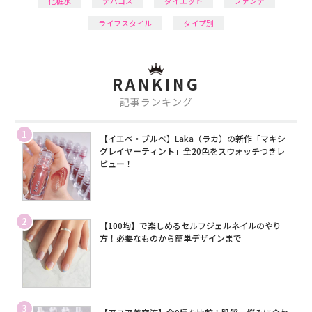
化粧水
デパコス
ダイエット
ファンデ
ライフスタイル
タイプ別
RANKING
記事ランキング
1
【イエベ・ブルベ】Laka（ラカ）の新作「マキシ
グレイヤーティント」全20色をスウォッチつきレ
ビュー！
2
【100均】で楽しめるセルフジェルネイルのやり
方！必要なものから簡単デザインまで
3