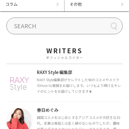
コラム
その他
WRITERS
オフィシャルライター
RAXY Style 編集部
RAXY Style編集部がセレクトした旬のコスメやメイク
のHow to情報をお届けします。いつもより輝けるキレ
イのヒントをお届けしていきます★
春日めぐみ
韓国コスメをはじめとするアジアコスメが大好きな30
代。本業は美容とは全く縁のないものでしたが、趣味
が高じてコスメコンシェルジュ・コスメライター資格