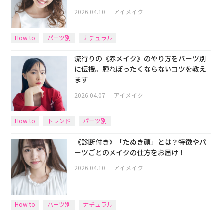
2026.04.10
｜
アイメイク
How to
パーツ別
ナチュラル
流行りの《赤メイク》のやり方をパーツ別
に伝授。腫れぼったくならないコツを教え
ます
2026.04.07
｜
アイメイク
How to
トレンド
パーツ別
《診断付き》「たぬき顔」とは？特徴やパ
ーツごとのメイクの仕方をお届け！
2026.04.10
｜
アイメイク
How to
パーツ別
ナチュラル