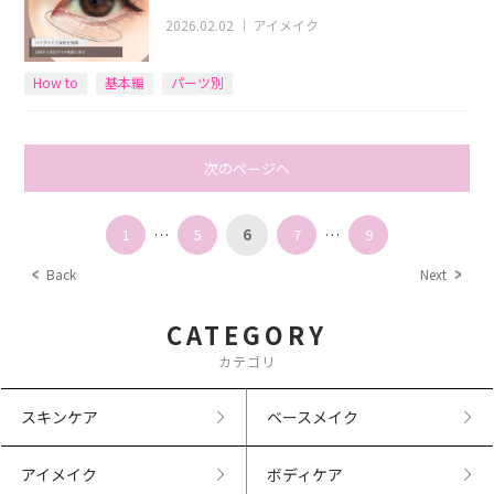
2026.02.02
｜
アイメイク
How to
基本編
パーツ別
次のページへ
1
…
5
6
7
…
9
Back
Next
CATEGORY
カテゴリ
スキンケア
ベースメイク
アイメイク
ボディケア