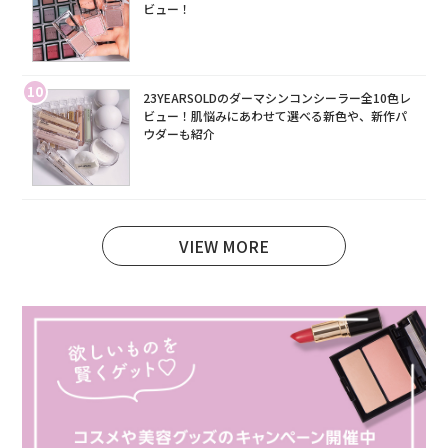
ビュー！
10
23YEARSOLDのダーマシンコンシーラー全10色レ
ビュー！肌悩みにあわせて選べる新色や、新作パ
ウダーも紹介
VIEW MORE