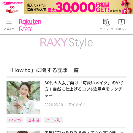
Rakuten RAXY
マイページ
お知らせ
「How to」に関する記事一覧
30代大人女子向け「可愛いメイク」のやり
方！自然に仕上げるコツ&注意点をレクチ
ャー
2026.03.10
｜
アイメイク
How to
基本編
パーツ別
黒髪にぴったりなミディアムへア10選。大