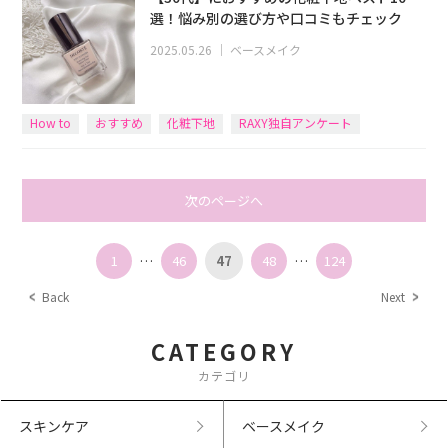
選！悩み別の選び方や口コミもチェック
2025.05.26
｜
ベースメイク
How to
おすすめ
化粧下地
RAXY独自アンケート
次のページへ
1
…
46
47
48
…
124
Back
Next
CATEGORY
カテゴリ
スキンケア
ベースメイク