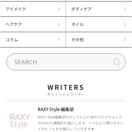
アイメイク
ボディケア
ヘアケア
ネイル
コラム
その他
WRITERS
オフィシャルライター
RAXY Style 編集部
RAXY Style編集部がセレクトした旬のコスメやメイク
のHow to情報をお届けします。いつもより輝けるキレ
イのヒントをお届けしていきます★