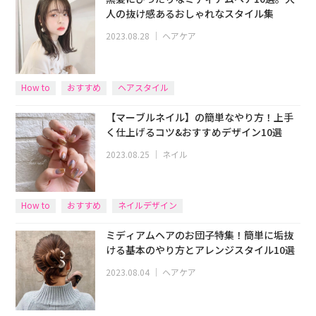
人の抜け感あるおしゃれなスタイル集
2023.08.28
｜
ヘアケア
How to
おすすめ
ヘアスタイル
【マーブルネイル】の簡単なやり方！上手
く仕上げるコツ&おすすめデザイン10選
2023.08.25
｜
ネイル
How to
おすすめ
ネイルデザイン
ミディアムヘアのお団子特集！簡単に垢抜
ける基本のやり方とアレンジスタイル10選
2023.08.04
｜
ヘアケア