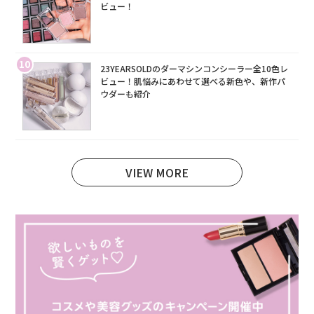
ビュー！
10
23YEARSOLDのダーマシンコンシーラー全10色レ
ビュー！肌悩みにあわせて選べる新色や、新作パ
ウダーも紹介
VIEW MORE