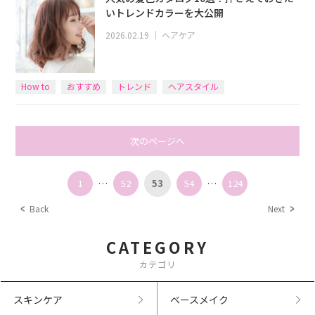
いトレンドカラーを大公開
2026.02.19
｜
ヘアケア
How to
おすすめ
トレンド
ヘアスタイル
次のページへ
1
…
52
53
54
…
124
Back
Next
CATEGORY
カテゴリ
スキンケア
ベースメイク