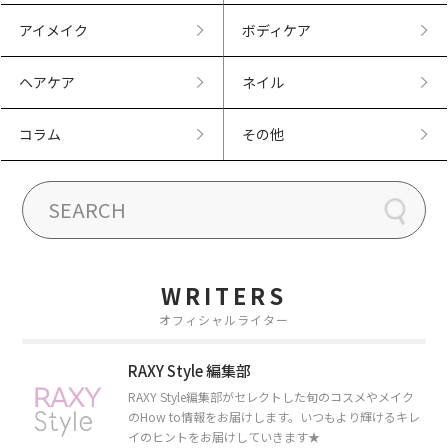
アイメイク
ボディケア
ヘアケア
ネイル
コラム
その他
WRITERS
オフィシャルライター
RAXY Style 編集部
RAXY Style編集部がセレクトした旬のコスメやメイク
のHow to情報をお届けします。いつもより輝けるキレ
イのヒントをお届けしていきます★