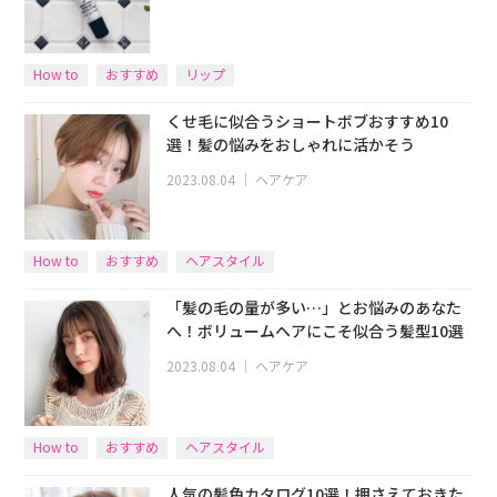
How to
おすすめ
リップ
くせ毛に似合うショートボブおすすめ10
選！髪の悩みをおしゃれに活かそう
2023.08.04
｜
ヘアケア
How to
おすすめ
ヘアスタイル
「髪の毛の量が多い…」とお悩みのあなた
へ！ボリュームヘアにこそ似合う髪型10選
2023.08.04
｜
ヘアケア
How to
おすすめ
ヘアスタイル
人気の髪色カタログ10選！押さえておきた