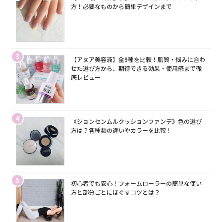
方！必要なものから簡単デザインまで
3
【アヌア美容液】全9種を比較！肌質・悩みに合わ
せた選び方から、期待できる効果・使用感まで徹
底レビュー
4
《ジョンセンムルクッションファンデ》色の選び
方は？各種類の違いやカラーを比較！
5
初心者でも安心！フォームローラーの簡単な使い
方と部分ごとにほぐすコツとは？