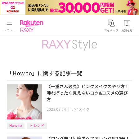
Rakuten RAXY
マイページ
お知らせ
「How to」に関する記事一覧
《一重さん必見》ピンクメイクのやり方！
腫れぼったく見えないコツ&コスメの選び
方
2023.08.04
｜
アイメイク
How to
トレンド
《ロング向け》簡単ヘアアレンジ集10選！