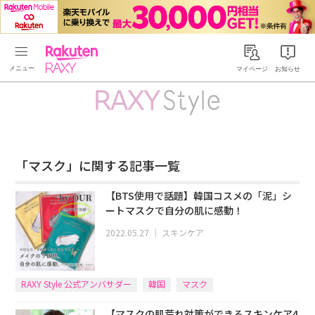
Rakuten RAXY
マイページ
お知らせ
「マスク」に関する記事一覧
【BTS使用で話題】韓国コスメの「泥」シ
ートマスクで自分の肌に感動！
2022.05.27
｜
スキンケア
RAXY Style 公式アンバサダー
韓国
マスク
【マスクの肌荒れ対策ができるスキンケア4