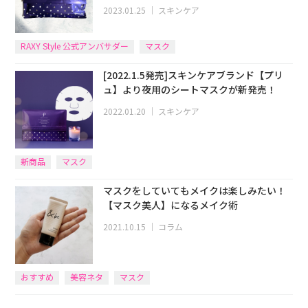
2023.01.25
｜
スキンケア
RAXY Style 公式アンバサダー
マスク
[2022.1.5発売]スキンケアブランド【プリ
ュ】より夜用のシートマスクが新発売！
2022.01.20
｜
スキンケア
新商品
マスク
マスクをしていてもメイクは楽しみたい！
【マスク美人】になるメイク術
2021.10.15
｜
コラム
おすすめ
美容ネタ
マスク