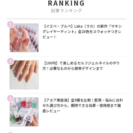
RANKING
記事ランキング
1
【イエベ・ブルベ】Laka（ラカ）の新作「マキシ
グレイヤーティント」全20色をスウォッチつきレ
ビュー！
2
【100均】で楽しめるセルフジェルネイルのやり
方！必要なものから簡単デザインまで
3
【アヌア美容液】全9種を比較！肌質・悩みに合わ
せた選び方から、期待できる効果・使用感まで徹
底レビュー