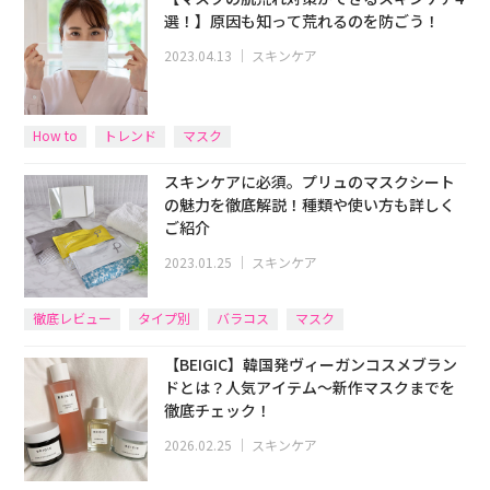
選！】原因も知って荒れるのを防ごう！
2023.04.13
｜
スキンケア
How to
トレンド
マスク
スキンケアに必須。プリュのマスクシート
の魅力を徹底解説！種類や使い方も詳しく
ご紹介
2023.01.25
｜
スキンケア
徹底レビュー
タイプ別
バラコス
マスク
【BEIGIC】韓国発ヴィーガンコスメブラン
ドとは？人気アイテム〜新作マスクまでを
徹底チェック！
2026.02.25
｜
スキンケア