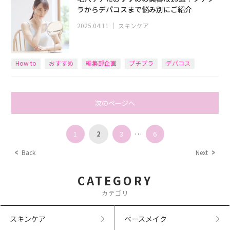
ラからデパコスまで悩み別にご紹介
2025.04.11
｜
スキンケア
How to
おすすめ
編集部企画
プチプラ
デパコス
美容液
次のページへ
1
2
3
…
6
Back
Next
CATEGORY
カテゴリ
スキンケア
ベースメイク