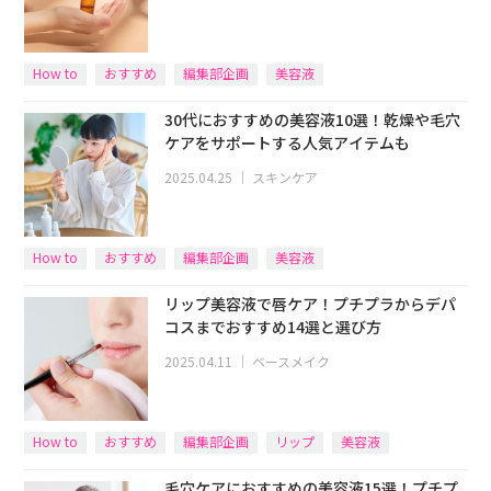
How to
おすすめ
編集部企画
美容液
30代におすすめの美容液10選！乾燥や毛穴
ケアをサポートする人気アイテムも
2025.04.25
｜
スキンケア
How to
おすすめ
編集部企画
美容液
リップ美容液で唇ケア！プチプラからデパ
コスまでおすすめ14選と選び方
2025.04.11
｜
ベースメイク
How to
おすすめ
編集部企画
リップ
美容液
毛穴ケアにおすすめの美容液15選！プチプ