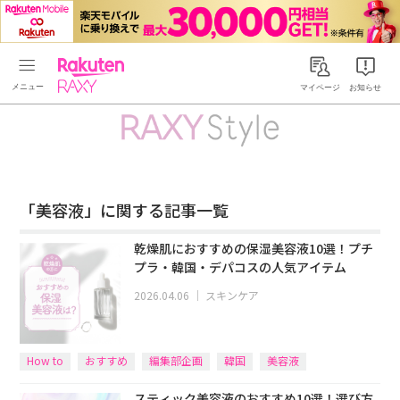
Rakuten RAXY
マイページ
お知らせ
「美容液」に関する記事一覧
乾燥肌におすすめの保湿美容液10選！プチ
プラ・韓国・デパコスの人気アイテム
2026.04.06
｜
スキンケア
How to
おすすめ
編集部企画
韓国
美容液
スティック美容液のおすすめ10選！選び方