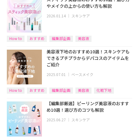
やメイクの上からの使い方も解説
2026.01.14
｜
スキンケア
How to
おすすめ
編集部企画
美容液
美容液下地のおすすめ10選！スキンケアも
できるプチプラからデパコスのアイテムを
ご紹介
2025.07.01
｜
ベースメイク
How to
おすすめ
編集部企画
美容液
化粧下地
【編集部厳選】ピーリング美容液のおすす
め10選！選び方のコツも解説
2025.06.27
｜
スキンケア