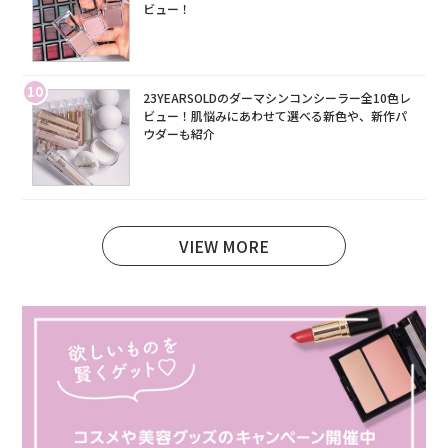
ビュー！
10
23YEARSOLDのダーマシンコンシーラー全10色レ
ビュー！肌悩みにあわせて選べる新色や、新作パ
ウダーも紹介
VIEW MORE