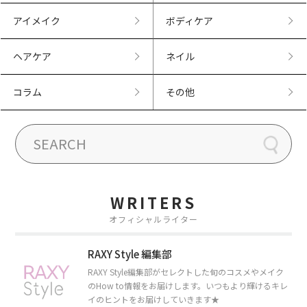
アイメイク
ボディケア
ヘアケア
ネイル
コラム
その他
WRITERS
オフィシャルライター
RAXY Style 編集部
RAXY Style編集部がセレクトした旬のコスメやメイク
のHow to情報をお届けします。いつもより輝けるキレ
イのヒントをお届けしていきます★