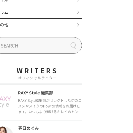
ラム
の他
WRITERS
オフィシャルライター
RAXY Style 編集部
RAXY Style編集部がセレクトした旬のコ
スメやメイクのHow to情報をお届けし
ます。いつもより輝けるキレイのヒント
をお届けしていきます★
春日めぐみ