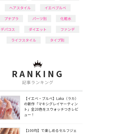
ヘアスタイル
イエベブルベ
プチプラ
パーツ別
化粧水
デパコス
ダイエット
ファンデ
ライフスタイル
タイプ別
RANKING
記事ランキング
【イエベ・ブルベ】Laka（ラカ）
の新作「マキシグレイヤーティン
ト」全20色をスウォッチつきレビ
ュー！
【100均】で楽しめるセルフジェ