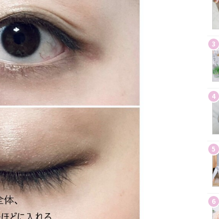
3
4
5
6