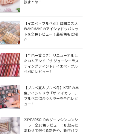
技まとめ！
【イエベ・ブルベ別】韓国コスメ
WAKEMAKEのアイシャドウパレッ
トを全色レビュー！最新色もご紹
介
【全色一覧つき】リニューアルし
たロムアンド「ザ ジューシーラス
ティングティント」イエベ・ブル
ベ別にレビュー！
【ブルベ夏＆ブルベ冬】KATEの単
色アイシャドウ「ザ アイカラー」
ブルベに似合うカラーを全色レビ
ュー！
23YEARSOLDのダーマシンコンシ
ーラー全10色レビュー！肌悩みに
あわせて選べる新色や、新作パウ