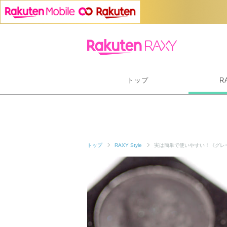
トップ
R
トップ
RAXY Style
実は簡単で使いやすい！《グレ