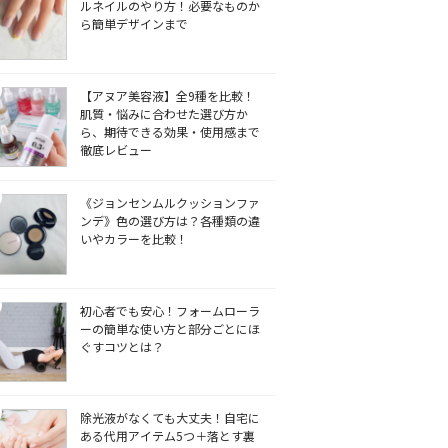
ルネイルのやり方！必要なものか
ら簡単デザインまで
【アヌア美容液】全9種を比較！
肌質・悩みに合わせた選び方か
ら、期待できる効果・使用感まで
徹底レビュー
《ジョンセンムルクッションファ
ンデ》色の選び方は？各種類の違
いやカラーを比較！
初心者でも安心！フォームローラ
ーの簡単な使い方と部分ごとにほ
ぐすコツとは？
除光液がなくても大丈夫！自宅に
ある代用アイテム5つ＋落とす裏