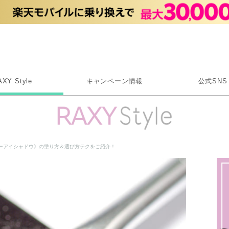
Rakuten RAXY
AXY Style
キャンペーン情報
公式SNS
X
Instagram
LINE
ーアイシャドウ》の塗り方＆選び方テクをご紹介！
Rakuten Link