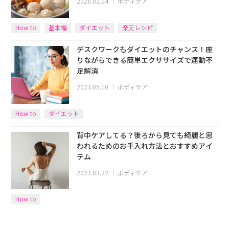
2026.02.04
｜
ボディケア
How to
基本編
ダイエット
楽天レシピ
デスクワークもダイエットのチャンス！座
りながらできる簡単エクササイズで運動不
足解消
2023.05.10
｜
ボディケア
How to
ダイエット
背中ケアしてる？後ろから見ても綺麗と思
われるためのお手入れ方法とおすすめアイ
テム
2023.03.22
｜
ボディケア
How to