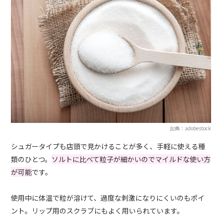
出典：adobestock
シュガータイプも店頭で見かけることが多く、手軽に使える種
類のひとつ。
ソルトに比べて粒子が細かいのでマイルドな使い方
が可能
です。
使用中に体温で粒が溶けて、過度な刺激になりにくいのもポイ
ント。リップ用のスクラブにもよく用いられています。