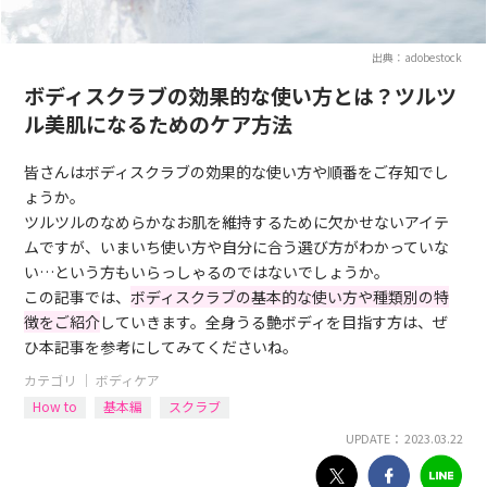
出典：adobestock
ボディスクラブの効果的な使い方とは？ツルツ
ル美肌になるためのケア方法
皆さんはボディスクラブの効果的な使い方や順番をご存知でし
ょうか。
ツルツルのなめらかなお肌を維持するために欠かせないアイテ
ムですが、いまいち使い方や自分に合う選び方がわかっていな
い…という方もいらっしゃるのではないでしょうか。
この記事では、
ボディスクラブの基本的な使い方や種類別の特
徴をご紹介
していきます。全身うる艶ボディを目指す方は、ぜ
ひ本記事を参考にしてみてくださいね。
カテゴリ ｜
ボディケア
How to
基本編
スクラブ
UPDATE： 2023.03.22