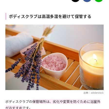
ボディスクラブは高温多湿を避けて保管する
出典：adobestock
ボディスクラブの
保管場所は、劣化や変質を防ぐために浴室外
がおすすめ
です。