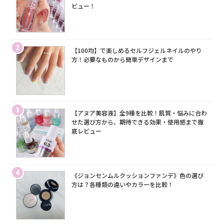
ビュー！
2
【100均】で楽しめるセルフジェルネイルのやり
方！必要なものから簡単デザインまで
3
【アヌア美容液】全9種を比較！肌質・悩みに合わ
せた選び方から、期待できる効果・使用感まで徹
底レビュー
4
《ジョンセンムルクッションファンデ》色の選び
方は？各種類の違いやカラーを比較！