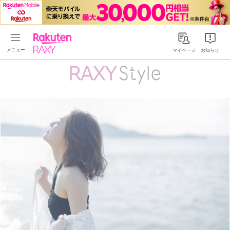
Rakuten RAXY
マイページ
お知らせ