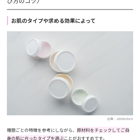
び方のコツ〉
お肌のタイプや求める効果によって
出典：adobestock
種類ごとの特徴を参考にしながら、
原材料をチェックしてご自
身の肌に合ったタイプを選ぶ
ことがおすすめです。