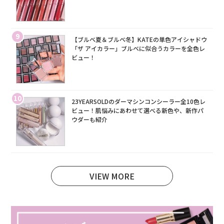
9
【ブルベ夏＆ブルベ冬】KATEの単色アイシャドウ
「ザ アイカラー」ブルベに似合うカラーを全色レ
ビュー！
10
23YEARSOLDのダーマシンコンシーラー全10色レ
ビュー！肌悩みにあわせて選べる新色や、新作パ
ウダーも紹介
VIEW MORE