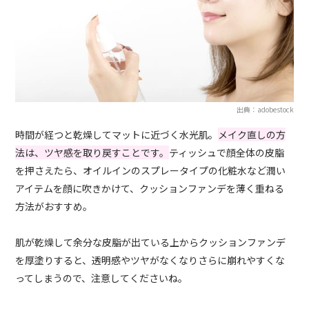
出典：adobestock
時間が経つと乾燥してマットに近づく水光肌。
メイク直しの方
法は、ツヤ感を取り戻すことです。
ティッシュで顔全体の皮脂
を押さえたら、オイルインのスプレータイプの化粧水など潤い
アイテムを顔に吹きかけて、クッションファンデを薄く重ねる
方法がおすすめ。
肌が乾燥して余分な皮脂が出ている上からクッションファンデ
を厚塗りすると、透明感やツヤがなくなりさらに崩れやすくな
ってしまうので、注意してくださいね。