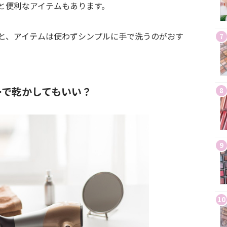
と便利なアイテムもあります。
と、アイテムは使わずシンプルに手で洗うのがおす
7
ーで乾かしてもいい？
8
9
10