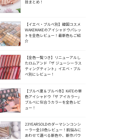
技まとめ！
【イエベ・ブルベ別】韓国コスメ
WAKEMAKEのアイシャドウパレッ
トを全色レビュー！最新色もご紹
介
【全色一覧つき】リニューアルし
たロムアンド「ザ ジューシーラス
ティングティント」イエベ・ブル
ベ別にレビュー！
【ブルベ夏＆ブルベ冬】KATEの単
色アイシャドウ「ザ アイカラー」
ブルベに似合うカラーを全色レビ
ュー！
23YEARSOLDのダーマシンコンシ
ーラー全10色レビュー！肌悩みに
あわせて選べる新色や、新作パウ