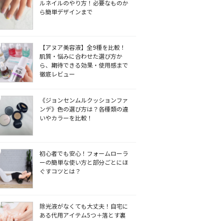
ルネイルのやり方！必要なものか
ら簡単デザインまで
【アヌア美容液】全9種を比較！
肌質・悩みに合わせた選び方か
ら、期待できる効果・使用感まで
徹底レビュー
《ジョンセンムルクッションファ
ンデ》色の選び方は？各種類の違
いやカラーを比較！
初心者でも安心！フォームローラ
ーの簡単な使い方と部分ごとにほ
ぐすコツとは？
除光液がなくても大丈夫！自宅に
ある代用アイテム5つ＋落とす裏