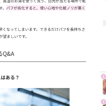
、高温のお湯を使って洗う、日光が当たる場所で乾
す。
パフが劣化すると、使い心地や化粧ノリが悪く
早くなってしまいます。できるだけパフを長持ちさ
が望ましいです。
Q&A
ムはある？
1
2