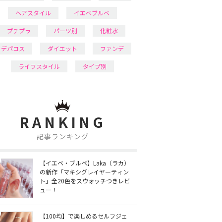
ヘアスタイル
イエベブルベ
プチプラ
パーツ別
化粧水
デパコス
ダイエット
ファンデ
ライフスタイル
タイプ別
RANKING
記事ランキング
【イエベ・ブルベ】Laka（ラカ）
の新作「マキシグレイヤーティン
ト」全20色をスウォッチつきレビ
ュー！
【100均】で楽しめるセルフジェ