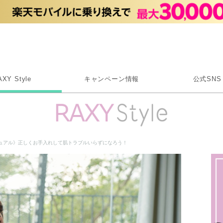
Rakuten RAXY
AXY Style
キャンペーン情報
公式SNS
X
Instagram
LINE
ュアル》正しくお手入れして肌トラブルいらずになろう！
Rakuten Link