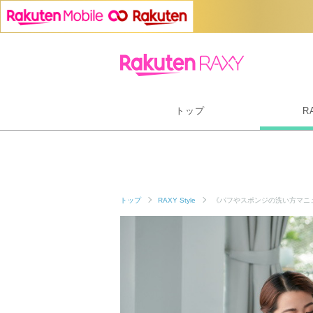
トップ
R
トップ
RAXY Style
《パフやスポンジの洗い方マニ