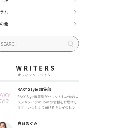
ラム
の他
WRITERS
オフィシャルライター
RAXY Style 編集部
RAXY Style編集部がセレクトした旬のコ
スメやメイクのHow to情報をお届けし
ます。いつもより輝けるキレイのヒント
をお届けしていきます★
春日めぐみ