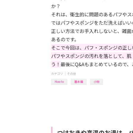
か？
それは、衛生的に問題のあるパフやス
ではパフやスポンジをただ洗えばいい
正しい方法でお手入れしないと、雑菌
あるのです。
そこで今回は、パフ・スポンジの正し
パフやスポンジの汚れを落として、肌
う！
最後にQ&Aもまとめているので
カテゴリ ｜
その他
How to
基本編
小物
つけおきや高温のお湯は、