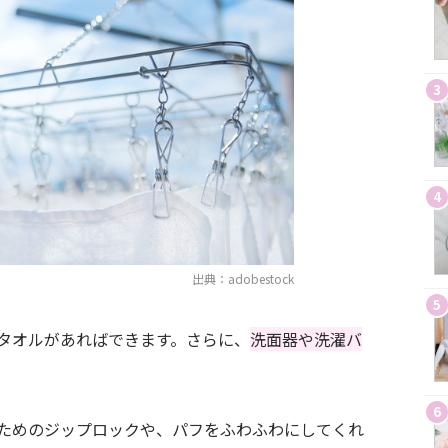
3
4
出典：adobestock
5
タオルがあればできます。さらに、
洗面器や洗濯バ
6
ためのジップロックや、パフをふわふわにしてくれ