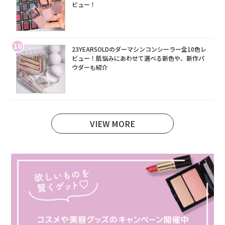
ビュー！
10
23YEARSOLDのダーマシンコンシーラー全10色レ
ビュー！肌悩みにあわせて選べる新色や、新作パ
ウダーも紹介
VIEW MORE