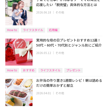
応援したい「脱完璧」具体的な方法とは
2026.06.18
｜
その他
How to
ライフスタイル
応用編
実用的な母の日プレゼントおすすめ12選！
50代・60代・70代別とジャンル別にご紹介
2026.05.12
｜
その他
How to
おすすめ
ライフスタイル
プレゼント
お弁当の作り置き1週間レシピ！朝は詰める
だけの簡単おかずと献立
2026.04.01
｜
その他