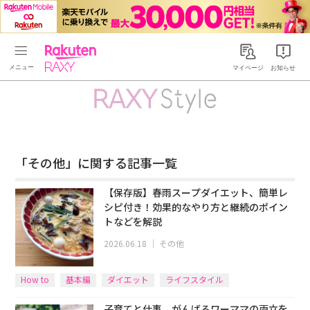
Rakuten RAXY
マイページ
お知らせ
「その他」に関する記事一覧
【保存版】春雨スープダイエット、簡単レ
シピ付き！効果的なやり方と継続のポイン
トなどを解説
2026.06.18
｜
その他
How to
基本編
ダイエット
ライフスタイル
子育てと仕事、がんばるワーママの両立を